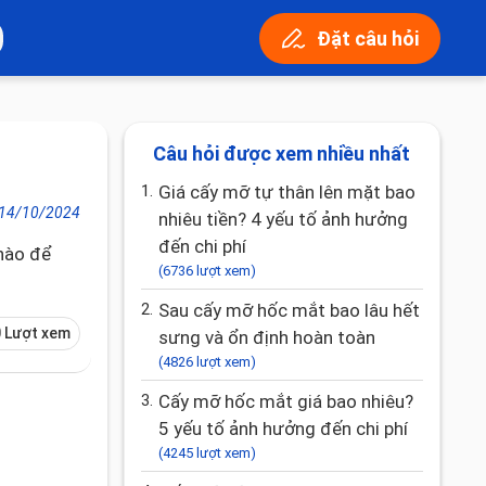
Đặt câu hỏi
Câu hỏi được xem nhiều nhất
1.
Giá cấy mỡ tự thân lên mặt bao
14/10/2024
nhiêu tiền? 4 yếu tố ảnh hưởng
đến chi phí
 nào để
(6736 lượt xem)
2.
Sau cấy mỡ hốc mắt bao lâu hết
 Lượt xem
sưng và ổn định hoàn toàn
(4826 lượt xem)
3.
Cấy mỡ hốc mắt giá bao nhiêu?
5 yếu tố ảnh hưởng đến chi phí
(4245 lượt xem)