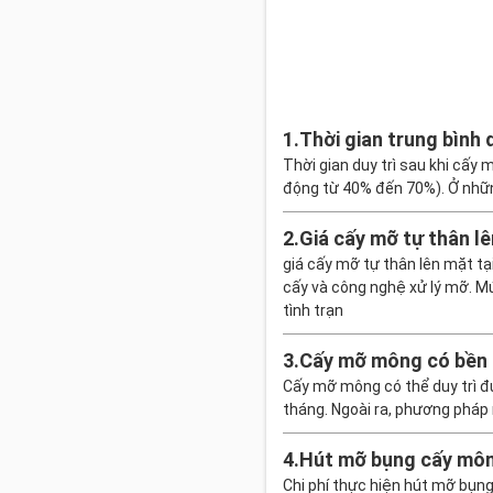
1.
Thời gian trung bình 
Thời gian duy trì sau khi cấy 
động từ 40% đến 70%). Ở những
2.
Giá cấy mỡ tự thân lê
giá cấy mỡ tự thân lên mặt t
cấy và công nghệ xử lý mỡ. Mứ
tình trạn
3.
Cấy mỡ mông có bền 
Cấy mỡ mông có thể duy trì đ
tháng. Ngoài ra, phương pháp 
4.
Hút mỡ bụng cấy môn
Chi phí thực hiện hút mỡ bụn