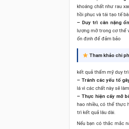
khoáng chất như rau xanh
hồi phục và tái tạo tế bà
– Duy trì cân nặng ổn
lượng mỡ trong cơ thể v
ổn định để đảm bảo
Tham khảo chi ph
kết quả thẩm mỹ duy trì 
– Tránh các yếu tố gây
lá vì các chất này sẽ là
– Thực hiện cấy mỡ b
hao nhiều, có thể thực
trì kết quả lâu dài.
Nếu bạn có thắc mắc nà