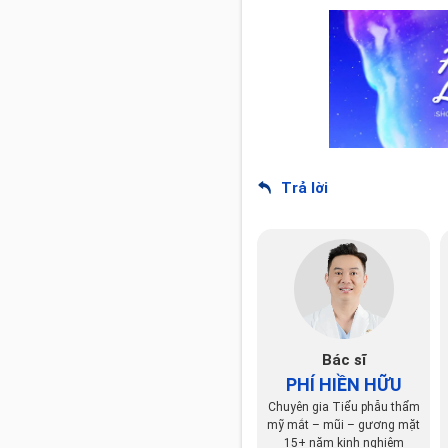
Trả lời
Bác sĩ
PHÍ HIỀN HỮU
Chuyên gia Tiểu phẫu thẩm
mỹ mắt – mũi – gương mặt
15+ năm kinh nghiệm