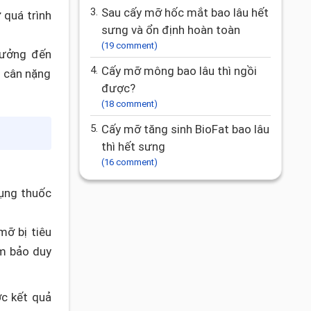
3.
Sau cấy mỡ hốc mắt bao lâu hết
ợ quá trình
sưng và ổn định hoàn toàn
(19 comment)
hưởng đến
4.
Cấy mỡ mông bao lâu thì ngồi
ì cân nặng
được?
(18 comment)
5.
Cấy mỡ tăng sinh BioFat bao lâu
thì hết sưng
(16 comment)
dụng thuốc
mỡ bị tiêu
ảm bảo duy
ợc kết quả