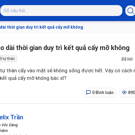
ài thời gian duy trì kết quả cấy mỡ không
 dài thời gian duy trì kết quả cấy mỡ không
 tự thân
Đã hỏi:
ỡ tự thân cấy vào mặt sẽ không sống được hết. Vậy có cách
ì kết quả cấy mỡ không bác sĩ?
0 Bình luận
890
elix Trần
h Vóc Dáng
ghiệm