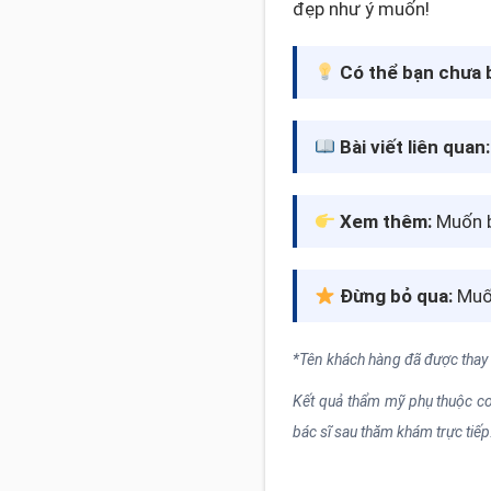
đẹp như ý muốn!
Có thể bạn chưa b
Bài viết liên quan:
Xem thêm:
Muốn b
Đừng bỏ qua:
Muốn
*Tên khách hàng đã được thay
Kết quả thẩm mỹ phụ thuộc cơ 
bác sĩ sau thăm khám trực tiếp