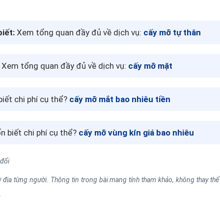
iết:
Xem tổng quan đầy đủ về dịch vụ:
cấy mỡ tự thân
Xem tổng quan đầy đủ về dịch vụ:
cấy mỡ mặt
iết chi phí cụ thể?
cấy mỡ mắt bao nhiêu tiền
 biết chi phí cụ thể?
cấy mỡ vùng kín giá bao nhiêu
 đổi
địa từng người. Thông tin trong bài mang tính tham khảo, không thay thế 
.