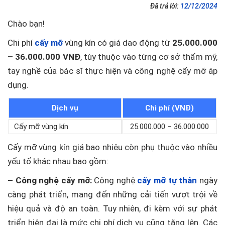
Đã trả lời:
12/12/2024
Chào bạn!
Chi phí
cấy mỡ
vùng kín có giá dao động từ
25.000.000
– 36.000.000 VNĐ
, tùy thuộc vào từng cơ sở thẩm mỹ,
tay nghề của bác sĩ thực hiện và công nghệ cấy mỡ áp
dụng.
Dịch vụ
Chi phí (VNĐ)
Cấy mỡ vùng kín
25.000.000 – 36.000.000
Cấy mỡ vùng kín giá bao nhiêu còn phụ thuộc vào nhiều
yếu tố khác nhau bao gồm:
– Công nghệ cấy mỡ:
Công nghệ
cấy mỡ tự thân
ngày
càng phát triển, mang đến những cải tiến vượt trội về
hiệu quả và độ an toàn. Tuy nhiên, đi kèm với sự phát
triển hiện đại là mức chi phí dịch vụ cũng tăng lên. Các