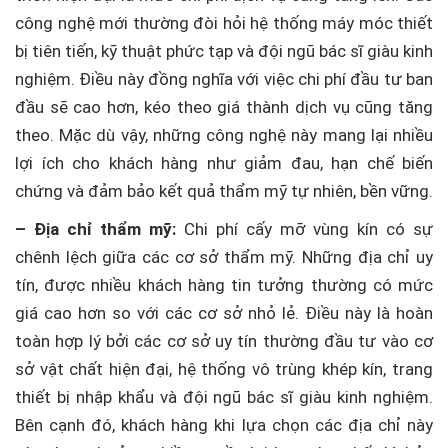
công nghệ mới thường đòi hỏi hệ thống máy móc thiết
bị tiên tiến, kỹ thuật phức tạp và đội ngũ bác sĩ giàu kinh
nghiệm. Điều này đồng nghĩa với việc chi phí đầu tư ban
đầu sẽ cao hơn, kéo theo giá thành dịch vụ cũng tăng
theo. Mặc dù vậy, những công nghệ này mang lại nhiều
lợi ích cho khách hàng như giảm đau, hạn chế biến
chứng và đảm bảo kết quả thẩm mỹ tự nhiên, bền vững.
– Địa chỉ thẩm mỹ:
Chi phí cấy mỡ vùng kín có sự
chênh lệch giữa các cơ sở thẩm mỹ. Những địa chỉ uy
tín, được nhiều khách hàng tin tưởng thường có mức
giá cao hơn so với các cơ sở nhỏ lẻ. Điều này là hoàn
toàn hợp lý bởi các cơ sở uy tín thường đầu tư vào cơ
sở vật chất hiện đại, hệ thống vô trùng khép kín, trang
thiết bị nhập khẩu và đội ngũ bác sĩ giàu kinh nghiệm.
Bên cạnh đó, khách hàng khi lựa chọn các địa chỉ này