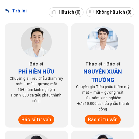
Trả lời
Hữu ích
(0)
Không hữu ích
(0)
Bác sĩ
Thạc sĩ - Bác sĩ
PHÍ HIỀN HỮU
NGUYỄN XUÂN
Chuyên gia Tiểu phẫu thẩm mỹ
TRƯỜNG
mắt – mũi – gương mặt
Chuyên gia Tiểu phẫu thẩm mỹ
15+ năm kinh nghiệm
mắt – mũi – gương mặt
Hơn 9.000 ca tiểu phẫu thành
10+ năm kinh nghiệm
công
Hơn 10.000 ca tiểu phẫu thành
công
Bác sĩ tư vấn
Bác sĩ tư vấn