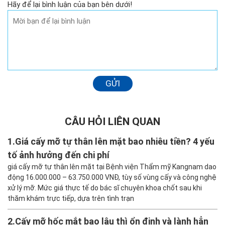
Hãy để lại bình luận của bạn bên dưới!
GỬI
CÂU HỎI LIÊN QUAN
1.
Giá cấy mỡ tự thân lên mặt bao nhiêu tiền? 4 yếu
tố ảnh hưởng đến chi phí
giá cấy mỡ tự thân lên mặt tại Bệnh viện Thẩm mỹ Kangnam dao
động 16.000.000 – 63.750.000 VNĐ, tùy số vùng cấy và công nghệ
xử lý mỡ. Mức giá thực tế do bác sĩ chuyên khoa chốt sau khi
thăm khám trực tiếp, dựa trên tình trạn
2.
Cấy mỡ hốc mắt bao lâu thì ổn định và lành hẳn