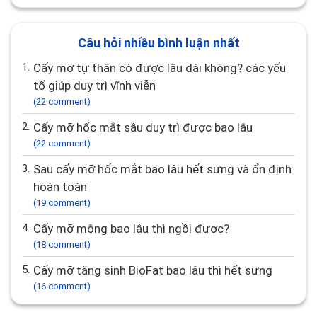
Câu hỏi nhiều bình luận nhất
1.
Cấy mỡ tự thân có được lâu dài không? các yếu
tố giúp duy trì vĩnh viễn
(22 comment)
2.
Cấy mỡ hốc mắt sâu duy trì được bao lâu
(22 comment)
3.
Sau cấy mỡ hốc mắt bao lâu hết sưng và ổn định
hoàn toàn
(19 comment)
4.
Cấy mỡ mông bao lâu thì ngồi được?
(18 comment)
5.
Cấy mỡ tăng sinh BioFat bao lâu thì hết sưng
(16 comment)