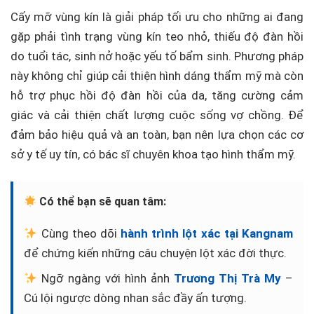
Cấy mỡ vùng kín là giải pháp tối ưu cho những ai đang
gặp phải tình trạng vùng kín teo nhỏ, thiếu độ đàn hồi
do tuổi tác, sinh nở hoặc yếu tố bẩm sinh. Phương pháp
này không chỉ giúp cải thiện hình dáng thẩm mỹ mà còn
hỗ trợ phục hồi độ đàn hồi của da, tăng cường cảm
giác và cải thiện chất lượng cuộc sống vợ chồng. Để
đảm bảo hiệu quả và an toàn, bạn nên lựa chọn các cơ
sở y tế uy tín, có bác sĩ chuyên khoa tạo hình thẩm mỹ.
Có thể bạn sẽ quan tâm:
Cùng theo dõi
hành trình lột xác tại Kangnam
để chứng kiến những câu chuyện lột xác đời thực.
Ngỡ ngàng với hình ảnh
Trương Thị Trà My
–
Cú lội ngược dòng nhan sắc đầy ấn tượng.