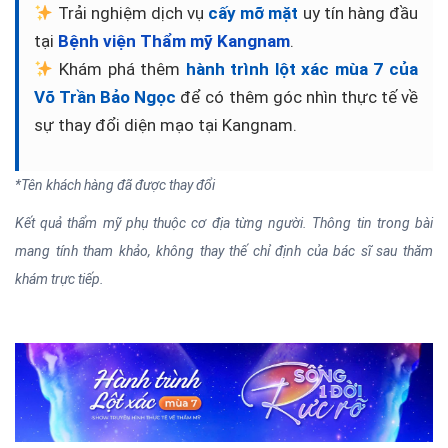
Trải nghiệm dịch vụ
cấy mỡ mặt
uy tín hàng đầu
tại
Bệnh viện Thẩm mỹ Kangnam
.
Khám phá thêm
hành trình lột xác mùa 7 của
Võ Trần Bảo Ngọc
để có thêm góc nhìn thực tế về
sự thay đổi diện mạo tại Kangnam.
*Tên khách hàng đã được thay đổi
Kết quả thẩm mỹ phụ thuộc cơ địa từng người. Thông tin trong bài
mang tính tham khảo, không thay thế chỉ định của bác sĩ sau thăm
khám trực tiếp.