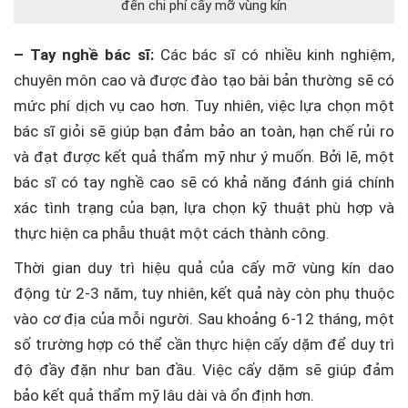
đến chi phí cấy mỡ vùng kín
– Tay nghề bác sĩ:
Các bác sĩ có nhiều kinh nghiệm,
chuyên môn cao và được đào tạo bài bản thường sẽ có
mức phí dịch vụ cao hơn. Tuy nhiên, việc lựa chọn một
bác sĩ giỏi sẽ giúp bạn đảm bảo an toàn, hạn chế rủi ro
và đạt được kết quả thẩm mỹ như ý muốn. Bởi lẽ, một
bác sĩ có tay nghề cao sẽ có khả năng đánh giá chính
xác tình trạng của bạn, lựa chọn kỹ thuật phù hợp và
thực hiện ca phẫu thuật một cách thành công.
Thời gian duy trì hiệu quả của cấy mỡ vùng kín dao
động từ 2-3 năm, tuy nhiên, kết quả này còn phụ thuộc
vào cơ địa của mỗi người. Sau khoảng 6-12 tháng, một
số trường hợp có thể cần thực hiện cấy dặm để duy trì
độ đầy đặn như ban đầu. Việc cấy dặm sẽ giúp đảm
bảo kết quả thẩm mỹ lâu dài và ổn định hơn.