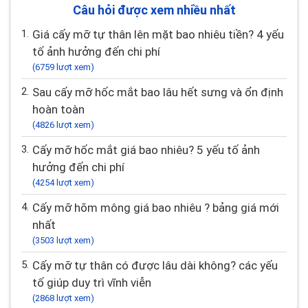
Câu hỏi được xem nhiều nhất
1.
Giá cấy mỡ tự thân lên mặt bao nhiêu tiền? 4 yếu
tố ảnh hưởng đến chi phí
(6759 lượt xem)
2.
Sau cấy mỡ hốc mắt bao lâu hết sưng và ổn định
hoàn toàn
(4826 lượt xem)
3.
Cấy mỡ hốc mắt giá bao nhiêu? 5 yếu tố ảnh
hưởng đến chi phí
(4254 lượt xem)
4.
Cấy mỡ hõm mông giá bao nhiêu ? bảng giá mới
nhất
(3503 lượt xem)
5.
Cấy mỡ tự thân có được lâu dài không? các yếu
tố giúp duy trì vĩnh viễn
(2868 lượt xem)