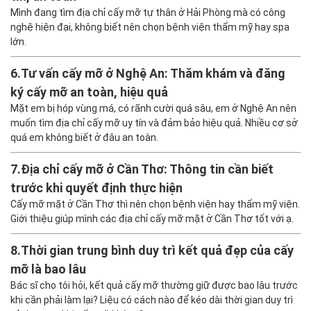
Mình đang tìm địa chỉ cấy mỡ tự thân ở Hải Phòng mà có công
nghệ hiện đại, không biết nên chọn bệnh viện thẩm mỹ hay spa
lớn.
6.
Tư vấn cấy mỡ ở Nghệ An: Thăm khám và đăng
ký cấy mỡ an toàn, hiệu quả
Mặt em bị hóp vùng má, có rãnh cười quá sâu, em ở Nghệ An nên
muốn tìm địa chỉ cấy mỡ uy tín và đảm bảo hiệu quả. Nhiều cơ sở
quá em không biết ở đâu an toàn.
7.
Địa chỉ cấy mỡ ở Cần Thơ: Thông tin cần biết
trước khi quyết định thực hiện
Cấy mỡ mặt ở Cần Thơ thì nên chọn bệnh viện hay thẩm mỹ viện.
Giới thiệu giúp mình các địa chỉ cấy mỡ mặt ở Cần Thơ tốt với ạ.
8.
Thời gian trung bình duy trì kết quả đẹp của cấy
mỡ là bao lâu
Bác sĩ cho tôi hỏi, kết quả cấy mỡ thường giữ được bao lâu trước
khi cần phải làm lại? Liệu có cách nào để kéo dài thời gian duy trì