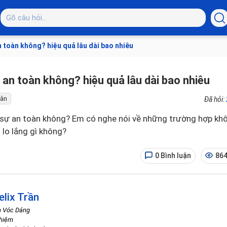
 toàn không? hiệu quả lâu dài bao nhiêu
 an toàn không? hiệu quả lâu dài bao nhiêu
hân
Đã hỏi:
 sự an toàn không? Em có nghe nói về những trường hợp kh
 lo lắng gì không?
0 Bình luận
864
elix Trần
h Vóc Dáng
ghiệm