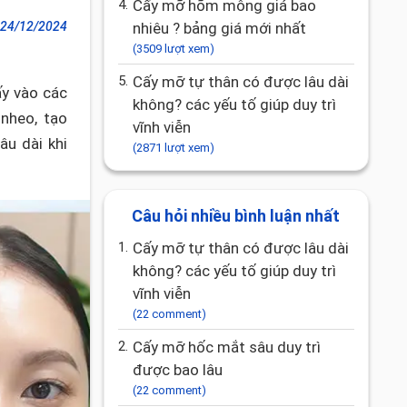
4.
Cấy mỡ hõm mông giá bao
24/12/2024
nhiêu ? bảng giá mới nhất
(3509 lượt xem)
5.
Cấy mỡ tự thân có được lâu dài
y vào các
không? các yếu tố giúp duy trì
nheo, tạo
vĩnh viễn
âu dài khi
(2871 lượt xem)
Câu hỏi nhiều bình luận nhất
1.
Cấy mỡ tự thân có được lâu dài
không? các yếu tố giúp duy trì
vĩnh viễn
(22 comment)
2.
Cấy mỡ hốc mắt sâu duy trì
được bao lâu
(22 comment)