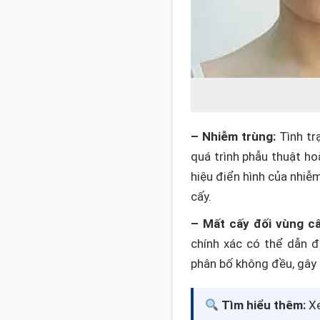
– Nhiễm trùng:
Tình tr
quá trình phẫu thuật ho
hiệu điển hình của nhiễ
cấy.
– Mất cấy đối vùng c
chính xác có thể dẫn đ
phân bố không đều, gây
Tìm hiểu thêm:
Xe