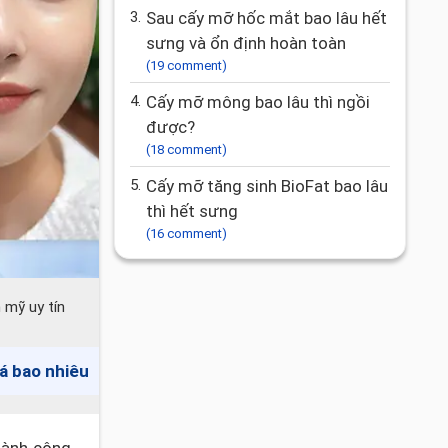
3.
Sau cấy mỡ hốc mắt bao lâu hết
sưng và ổn định hoàn toàn
(19 comment)
4.
Cấy mỡ mông bao lâu thì ngồi
được?
(18 comment)
5.
Cấy mỡ tăng sinh BioFat bao lâu
thì hết sưng
(16 comment)
 mỹ uy tín
iá bao nhiêu