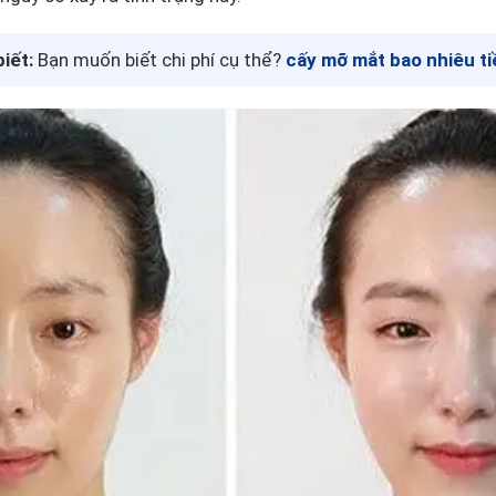
iết:
Bạn muốn biết chi phí cụ thể?
cấy mỡ mắt bao nhiêu ti