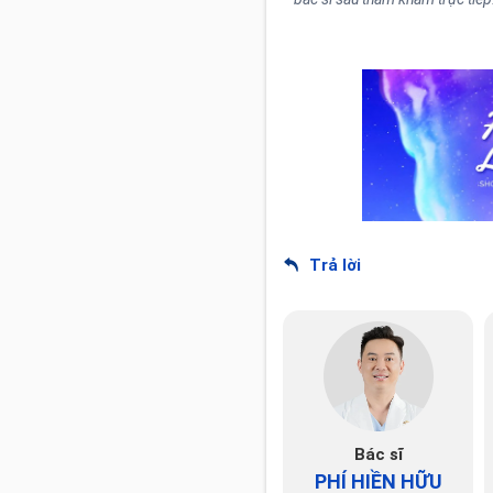
Trả lời
Bác sĩ
PHÍ HIỀN HỮU