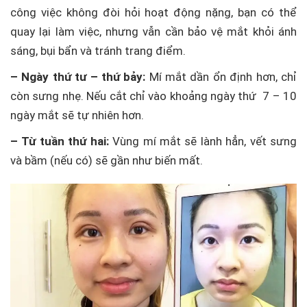
công việc không đòi hỏi hoạt động nặng, bạn có thể
quay lại làm việc, nhưng vẫn cần bảo vệ mắt khỏi ánh
sáng, bụi bẩn và tránh trang điểm.
– Ngày thứ tư – thứ bảy:
Mí mắt dần ổn định hơn, chỉ
còn sưng nhẹ. Nếu cắt chỉ vào khoảng ngày thứ 7 – 10
ngày mắt sẽ tự nhiên hơn.
– Từ tuần thứ hai:
Vùng mí mắt sẽ lành hẳn, vết sưng
và bầm (nếu có) sẽ gần như biến mất.