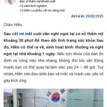
-Bác sĩ thẩm mỹ khuôn mặt
-12 năm kinh nghiệm
-13.000+ ca phẫu cắt mí, nâng mũi
Đã trả lời:
20/02/2025
Chào Hiền,
Sau
cắt mí mắt
cười cần nghỉ ngơi tại cơ sở thẩm mỹ
khoảng 30 phút để theo dõi tình trạng sức khỏe.
Sau
đó, Hiền có thể ra về, sinh hoạt bình thường và nghỉ
ngơi tại nhà khoảng 1 ngày.
Nếu sức khỏe của bạn ổn
định và công việc nhẹ nhàng, không đòi hỏi vận động
mạnh, bạn có thể quay lại làm việc sau 24 – 48 giờ. Tuy
nhiên, Hiền nên đeo kính bảo vệ mắt và tránh các yếu tố
gây kích ứng.