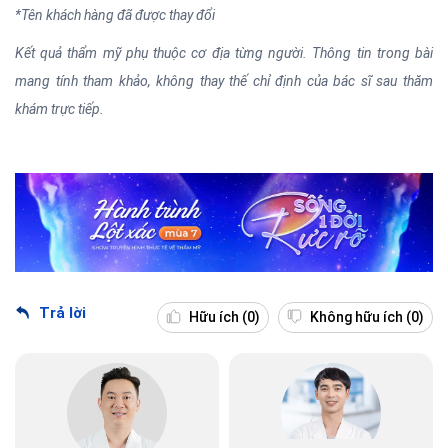
*Tên khách hàng đã được thay đổi
Kết quả thẩm mỹ phụ thuộc cơ địa từng người. Thông tin trong bài
mang tính tham khảo, không thay thế chỉ định của bác sĩ sau thăm
khám trực tiếp.
Trả lời
Hữu ích
(0)
Không hữu ích
(0)