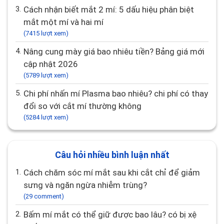
3.
Cách nhận biết mắt 2 mí: 5 dấu hiệu phân biệt
mắt một mí và hai mí
(7415 lượt xem)
4.
Nâng cung mày giá bao nhiêu tiền? Bảng giá mới
cập nhật 2026
(5789 lượt xem)
5.
Chi phí nhấn mí Plasma bao nhiêu? chi phí có thay
đổi so với cắt mí thường không
(5284 lượt xem)
Câu hỏi nhiều bình luận nhất
1.
Cách chăm sóc mí mắt sau khi cắt chỉ để giảm
sưng và ngăn ngừa nhiễm trùng?
(29 comment)
2.
Bấm mí mắt có thể giữ được bao lâu? có bị xệ