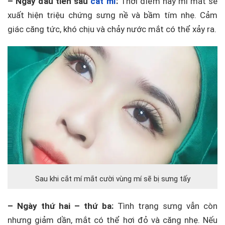
– Ngày đầu tiên sau
cắt mí
:
Thời điểm này mí mắt sẽ
xuất hiện triệu chứng sưng nề và bầm tím nhẹ. Cảm
giác căng tức, khó chịu và chảy nước mắt có thể xảy ra.
Sau khi cắt mí mắt cười vùng mí sẽ bị sưng tấy
– Ngày thứ hai – thứ ba:
Tình trạng sưng vẫn còn
nhưng giảm dần, mắt có thể hơi đỏ và căng nhẹ. Nếu