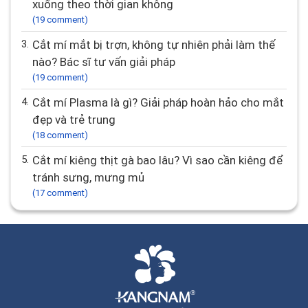
xuống theo thời gian không
(19 comment)
3.
Cắt mí mắt bị trợn, không tự nhiên phải làm thế
nào? Bác sĩ tư vấn giải pháp
(19 comment)
4.
Cắt mí Plasma là gì? Giải pháp hoàn hảo cho mắt
đẹp và trẻ trung
(18 comment)
5.
Cắt mí kiêng thịt gà bao lâu? Vì sao cần kiêng để
tránh sưng, mưng mủ
(17 comment)