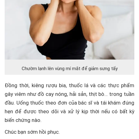
Chườm lạnh lên vùng mí mắt để giảm sưng tấy
Đồng thời, kiêng rượu bia, thuốc lá và các thực phẩm
gây viêm như đồ cay nóng, hải sản, thịt bò… trong tuần
đầu. Uống thuốc theo đơn của bác sĩ và tái khám đúng
hẹn để được theo dõi và xử lý kịp thời nếu có bất kỳ
biến chứng nào.
Chúc bạn sớm hồi phục.