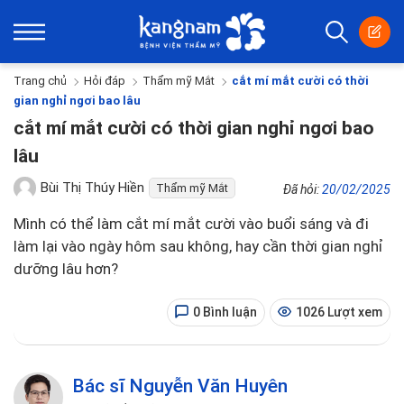
Trang chủ
Hỏi đáp
Thẩm mỹ Mắt
cắt mí mắt cười có thời
gian nghỉ ngơi bao lâu
cắt mí mắt cười có thời gian nghỉ ngơi bao
lâu
Bùi Thị Thúy Hiền
Thẩm mỹ Mắt
Đã hỏi:
20/02/2025
Mình có thể làm cắt mí mắt cười vào buổi sáng và đi
làm lại vào ngày hôm sau không, hay cần thời gian nghỉ
dưỡng lâu hơn?
0 Bình luận
1026 Lượt xem
Bác sĩ Nguyễn Văn Huyên