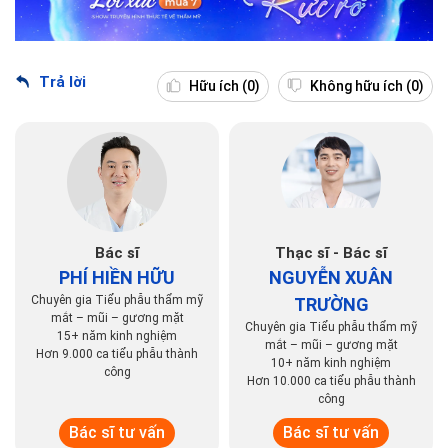
Trả lời
Hữu ích
(0)
Không hữu ích
(0)
Bác sĩ
Thạc sĩ - Bác sĩ
PHÍ HIỀN HỮU
NGUYỄN XUÂN
Chuyên gia Tiểu phẫu thẩm mỹ
TRƯỜNG
mắt – mũi – gương mặt
Chuyên gia Tiểu phẫu thẩm mỹ
15+ năm kinh nghiệm
mắt – mũi – gương mặt
Hơn 9.000 ca tiểu phẫu thành
10+ năm kinh nghiệm
công
Hơn 10.000 ca tiểu phẫu thành
công
Bác sĩ tư vấn
Bác sĩ tư vấn