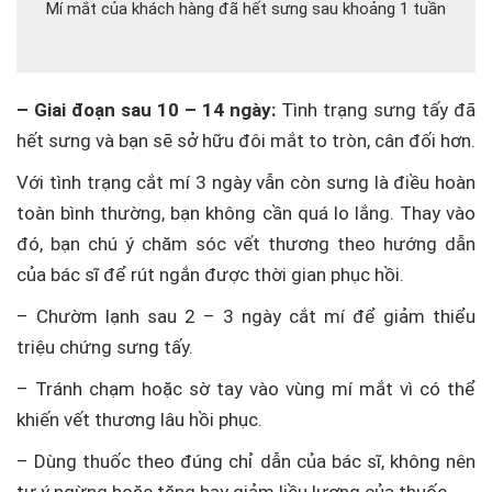
Mí mắt của khách hàng đã hết sưng sau khoảng 1 tuần
– Giai đoạn sau 10 – 14 ngày:
Tình trạng sưng tấy đã
hết sưng và bạn sẽ sở hữu đôi mắt to tròn, cân đối hơn.
Với tình trạng cắt mí 3 ngày vẫn còn sưng là điều hoàn
toàn bình thường, bạn không cần quá lo lắng. Thay vào
đó, bạn chú ý chăm sóc vết thương theo hướng dẫn
của bác sĩ để rút ngắn được thời gian phục hồi.
– Chườm lạnh sau 2 – 3 ngày cắt mí để giảm thiểu
triệu chứng sưng tấy.
– Tránh chạm hoặc sờ tay vào vùng mí mắt vì có thể
khiến vết thương lâu hồi phục.
– Dùng thuốc theo đúng chỉ dẫn của bác sĩ, không nên