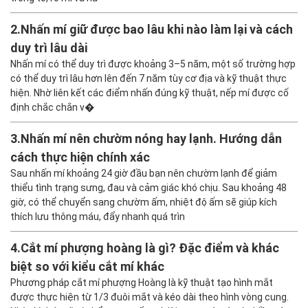
2.
Nhấn mí giữ được bao lâu khi nào làm lại và cách
duy trì lâu dài
Nhấn mí có thể duy trì được khoảng 3–5 năm, một số trường hợp
có thể duy trì lâu hơn lên đến 7 năm tùy cơ địa và kỹ thuật thực
hiện. Nhờ liên kết các điểm nhấn đúng kỹ thuật, nếp mí được cố
định chắc chắn v�
3.
Nhấn mí nên chườm nóng hay lạnh. Hướng dẫn
cách thực hiện chính xác
Sau nhấn mí khoảng 24 giờ đầu bạn nên chườm lạnh để giảm
thiểu tình trạng sưng, đau và cảm giác khó chịu. Sau khoảng 48
giờ, có thể chuyển sang chườm ấm, nhiệt độ ấm sẽ giúp kích
thích lưu thông máu, đẩy nhanh quá trìn
4.
Cắt mí phượng hoàng là gì? Đặc điểm và khác
biệt so với kiểu cắt mí khác
Phương pháp cắt mí phượng Hoàng là kỹ thuật tạo hình mắt
được thực hiện từ 1/3 đuôi mắt và kéo dài theo hình vòng cung.