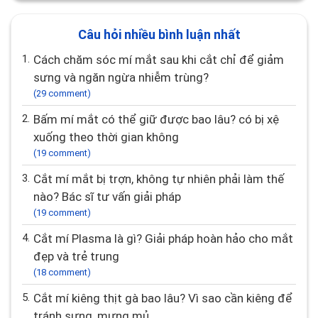
Câu hỏi nhiều bình luận nhất
1.
Cách chăm sóc mí mắt sau khi cắt chỉ để giảm
sưng và ngăn ngừa nhiễm trùng?
(29 comment)
2.
Bấm mí mắt có thể giữ được bao lâu? có bị xệ
xuống theo thời gian không
(19 comment)
3.
Cắt mí mắt bị trợn, không tự nhiên phải làm thế
nào? Bác sĩ tư vấn giải pháp
(19 comment)
4.
Cắt mí Plasma là gì? Giải pháp hoàn hảo cho mắt
đẹp và trẻ trung
(18 comment)
5.
Cắt mí kiêng thịt gà bao lâu? Vì sao cần kiêng để
tránh sưng, mưng mủ