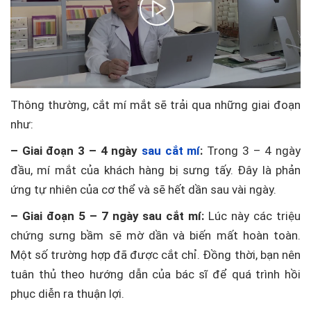
Thông thường, cắt mí mắt sẽ trải qua những giai đoạn
như:
– Giai đoạn 3 – 4 ngày
sau cắt mí
:
Trong 3 – 4 ngày
đầu, mí mắt của khách hàng bị sưng tấy. Đây là phản
ứng tự nhiên của cơ thể và sẽ hết dần sau vài ngày.
– Giai đoạn 5 – 7 ngày sau cắt mí:
Lúc này các triệu
chứng sưng bầm sẽ mờ dần và biến mất hoàn toàn.
Một số trường hợp đã được cắt chỉ. Đồng thời, bạn nên
tuân thủ theo hướng dẫn của bác sĩ để quá trình hồi
phục diễn ra thuận lợi.