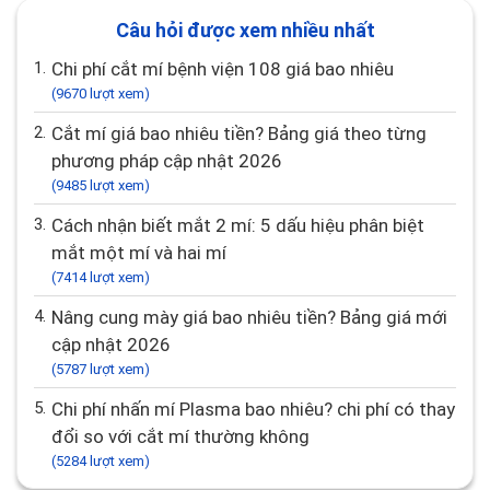
Câu hỏi được xem nhiều nhất
1.
Chi phí cắt mí bệnh viện 108 giá bao nhiêu
(9670 lượt xem)
2.
Cắt mí giá bao nhiêu tiền? Bảng giá theo từng
phương pháp cập nhật 2026
(9485 lượt xem)
3.
Cách nhận biết mắt 2 mí: 5 dấu hiệu phân biệt
mắt một mí và hai mí
(7414 lượt xem)
4.
Nâng cung mày giá bao nhiêu tiền? Bảng giá mới
cập nhật 2026
(5787 lượt xem)
5.
Chi phí nhấn mí Plasma bao nhiêu? chi phí có thay
đổi so với cắt mí thường không
(5284 lượt xem)