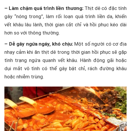
– Làm chậm quá trình liền thương:
Thịt dê có đặc tính
gây “nóng trong”, làm rối loạn quá trình liền da, khiến
vết khâu lâu lành, thời gian cắt chỉ và hồi phục kéo dài
hơn so với thông thường.
– Dễ gây ngứa ngáy, khó chịu:
Một số người có cơ địa
nhạy cảm khi ăn thịt dê trong thời gian hồi phục sẽ gặp
tình trạng ngứa quanh vết khâu. Hành động gãi hoặc
dụi mắt vô tình có thể gây bật chỉ, rách đường khâu
hoặc nhiễm trùng.