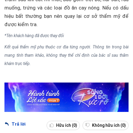
muống, trứng và các loại đồ ăn cay nóng. Nếu có dấu
hiệu bất thường bạn nên quay lại cơ sở thẩm mỹ để
được kiểm tra.
*Tên khách hàng đã được thay đổi
Kết quả thẩm mỹ phụ thuộc cơ địa từng người. Thông tin trong bài
mang tính tham khảo, không thay thế chỉ định của bác sĩ sau thăm
khám trực tiếp.
Trả lời
Hữu ích
(0)
Không hữu ích
(0)