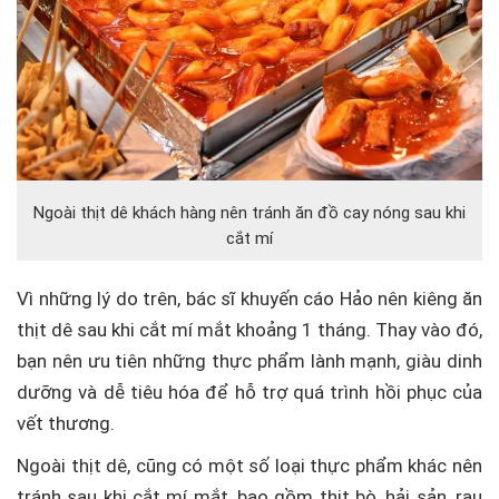
Ngoài thịt dê khách hàng nên tránh ăn đồ cay nóng sau khi
cắt mí
Vì những lý do trên, bác sĩ khuyến cáo Hảo nên kiêng ăn
thịt dê sau khi cắt mí mắt khoảng 1 tháng. Thay vào đó,
bạn nên ưu tiên những thực phẩm lành mạnh, giàu dinh
dưỡng và dễ tiêu hóa để hỗ trợ quá trình hồi phục của
vết thương.
Ngoài thịt dê, cũng có một số loại thực phẩm khác nên
tránh sau khi cắt mí mắt, bao gồm thịt bò, hải sản, rau