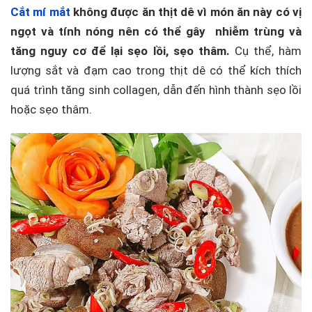
Cắt mí mắt
không được ăn thịt dê vì món ăn này có vị
ngọt và tính nóng nên có thể gây nhiễm trùng và
tăng nguy cơ để lại sẹo lồi, sẹo thâm.
Cụ thể, hàm
lượng sắt và đạm cao trong thịt dê có thể kích thích
quá trình tăng sinh collagen, dẫn đến hình thành sẹo lồi
hoặc sẹo thâm.