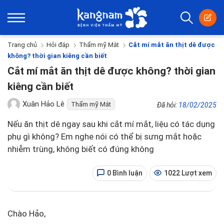
Trang chủ
Hỏi đáp
Thẩm mỹ Mắt
Cắt mí mắt ăn thịt dê được
không? thời gian kiêng cần biết
Cắt mí mắt ăn thịt dê được không? thời gian
kiêng cần biết
Xuân Hảo Lê
Thẩm mỹ Mắt
Đã hỏi:
18/02/2025
Nếu ăn thịt dê ngay sau khi cắt mí mắt, liệu có tác dụng
phụ gì không? Em nghe nói có thể bị sưng mắt hoặc
nhiễm trùng, không biết có đúng không
0 Bình luận
1022 Lượt xem
Chào Hảo,