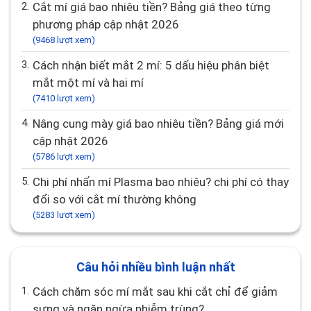
2.
Cắt mí giá bao nhiêu tiền? Bảng giá theo từng
phương pháp cập nhật 2026
(9468 lượt xem)
3.
Cách nhận biết mắt 2 mí: 5 dấu hiệu phân biệt
mắt một mí và hai mí
(7410 lượt xem)
4.
Nâng cung mày giá bao nhiêu tiền? Bảng giá mới
cập nhật 2026
(5786 lượt xem)
5.
Chi phí nhấn mí Plasma bao nhiêu? chi phí có thay
đổi so với cắt mí thường không
(5283 lượt xem)
Câu hỏi nhiều bình luận nhất
1.
Cách chăm sóc mí mắt sau khi cắt chỉ để giảm
sưng và ngăn ngừa nhiễm trùng?