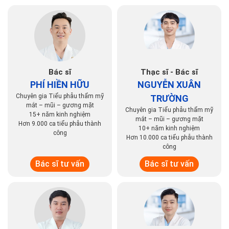
Bác sĩ
Thạc sĩ - Bác sĩ
PHÍ HIỀN HỮU
NGUYỄN XUÂN
Chuyên gia Tiểu phẫu thẩm mỹ
TRƯỜNG
mắt – mũi – gương mặt
Chuyên gia Tiểu phẫu thẩm mỹ
15+ năm kinh nghiệm
mắt – mũi – gương mặt
Hơn 9.000 ca tiểu phẫu thành
10+ năm kinh nghiệm
công
Hơn 10.000 ca tiểu phẫu thành
công
Bác sĩ tư vấn
Bác sĩ tư vấn