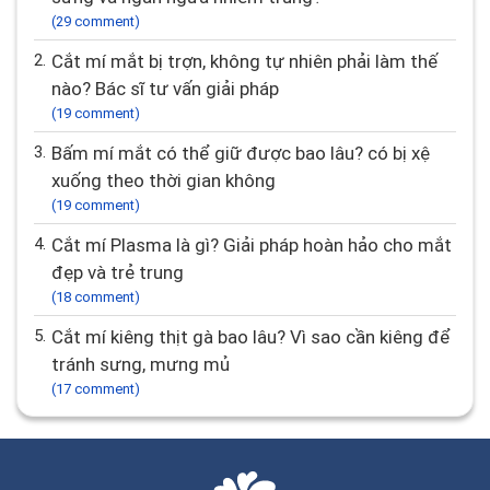
(29 comment)
2.
Cắt mí mắt bị trợn, không tự nhiên phải làm thế
nào? Bác sĩ tư vấn giải pháp
(19 comment)
3.
Bấm mí mắt có thể giữ được bao lâu? có bị xệ
xuống theo thời gian không
(19 comment)
4.
Cắt mí Plasma là gì? Giải pháp hoàn hảo cho mắt
đẹp và trẻ trung
(18 comment)
5.
Cắt mí kiêng thịt gà bao lâu? Vì sao cần kiêng để
tránh sưng, mưng mủ
(17 comment)