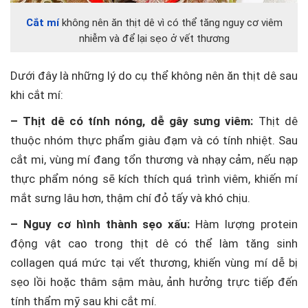
Cắt mí
không nên ăn thịt dê vì có thể tăng nguy cơ viêm
nhiễm và để lại sẹo ở vết thương
Dưới đây là những lý do cụ thể không nên ăn thịt dê sau
khi cắt mí:
– Thịt dê có tính nóng, dễ gây sưng viêm:
Thịt dê
thuộc nhóm thực phẩm giàu đạm và có tính nhiệt. Sau
cắt mi, vùng mí đang tổn thương và nhạy cảm, nếu nạp
thực phẩm nóng sẽ kích thích quá trình viêm, khiến mí
mắt sưng lâu hơn, thậm chí đỏ tấy và khó chịu.
– Nguy cơ hình thành sẹo xấu:
Hàm lượng protein
động vật cao trong thịt dê có thể làm tăng sinh
collagen quá mức tại vết thương, khiến vùng mí dễ bị
sẹo lồi hoặc thâm sậm màu, ảnh hưởng trực tiếp đến
tính thẩm mỹ sau khi cắt mí.