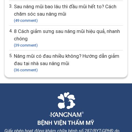
3.
Sau nâng mũi bao lâu thì đầu mũi hết to? Cách
chăm sóc sau nâng mũi
(49 comment)
4.
8 Cách giảm sưng sau nâng mũi hiệu quả, nhanh
chóng
(39 comment)
5.
Nâng mũi có đau nhiều không? Hướng dẫn giảm
đau tại nhà sau nâng mũi
(36 comment)
Giấy phép hoạt động khám chữa bệnh số 287/BYT-GPHĐ do