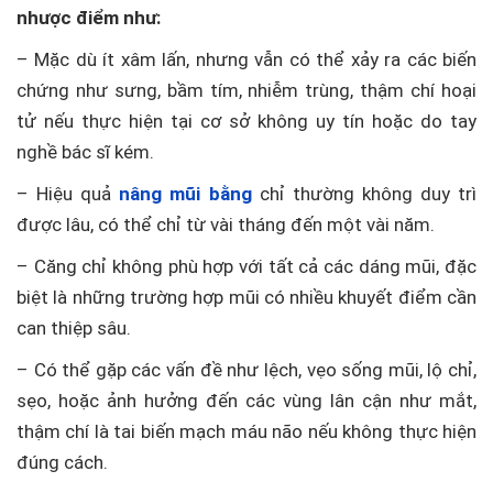
nhược điểm như:
– Mặc dù ít xâm lấn, nhưng vẫn có thể xảy ra các biến
chứng như sưng, bầm tím, nhiễm trùng, thậm chí hoại
tử nếu thực hiện tại cơ sở không uy tín hoặc do tay
nghề bác sĩ kém.
– Hiệu quả
nâng mũi bằng
chỉ thường không duy trì
được lâu, có thể chỉ từ vài tháng đến một vài năm.
– Căng chỉ không phù hợp với tất cả các dáng mũi, đặc
biệt là những trường hợp mũi có nhiều khuyết điểm cần
can thiệp sâu.
– Có thể gặp các vấn đề như lệch, vẹo sống mũi, lộ chỉ,
sẹo, hoặc ảnh hưởng đến các vùng lân cận như mắt,
thậm chí là tai biến mạch máu não nếu không thực hiện
đúng cách.