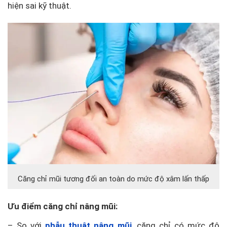
hiện sai kỹ thuật.
Căng chỉ mũi tương đối an toàn do mức độ xâm lấn thấp
Ưu điểm căng chỉ nâng mũi:
– So với
phẫu thuật nâng mũi
, căng chỉ có mức độ