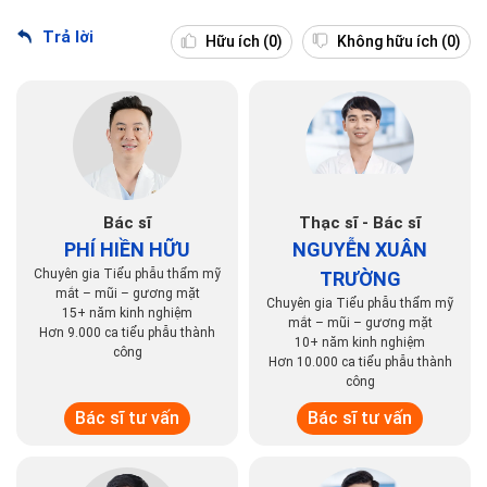
Trả lời
Hữu ích
(0)
Không hữu ích
(0)
Bác sĩ
Thạc sĩ - Bác sĩ
PHÍ HIỀN HỮU
NGUYỄN XUÂN
Chuyên gia Tiểu phẫu thẩm mỹ
TRƯỜNG
mắt – mũi – gương mặt
Chuyên gia Tiểu phẫu thẩm mỹ
15+ năm kinh nghiệm
mắt – mũi – gương mặt
Hơn 9.000 ca tiểu phẫu thành
10+ năm kinh nghiệm
công
Hơn 10.000 ca tiểu phẫu thành
công
Bác sĩ tư vấn
Bác sĩ tư vấn