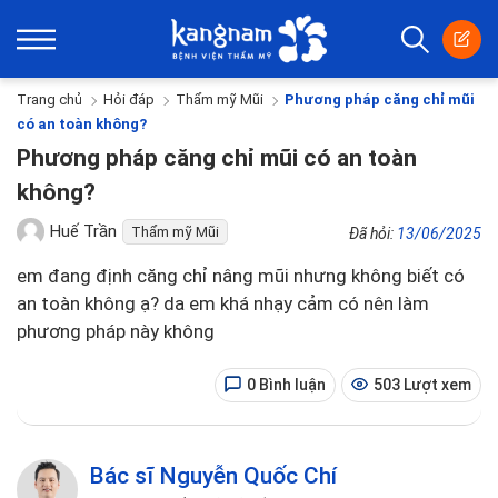
Trang chủ
Hỏi đáp
Thẩm mỹ Mũi
Phương pháp căng chỉ mũi
có an toàn không?
Phương pháp căng chỉ mũi có an toàn
không?
Huế Trần
Thẩm mỹ Mũi
Đã hỏi:
13/06/2025
em đang định căng chỉ nâng mũi nhưng không biết có
an toàn không ạ? da em khá nhạy cảm có nên làm
phương pháp này không
0 Bình luận
503 Lượt xem
Bác sĩ Nguyễn Quốc Chí