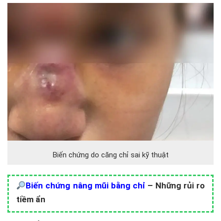
Biến chứng do căng chỉ sai kỹ thuật
Biến chứng nâng mũi bằng chỉ
– Những rủi ro
tiềm ẩn