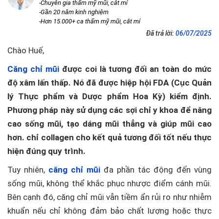
-Chuyên gia thẩm mỹ mũi, cắt mí
-Gần 20 năm kinh nghiệm
-Hơn 15.000+ ca thẩm mỹ mũi, cắt mí
Đã trả lời:
06/07/2025
Chào Huế,
Căng chỉ mũi
được coi là tương đối an toàn do mức
độ xâm lấn thấp. Nó đã được hiệp hội FDA (Cục Quản
lý Thực phẩm và Dược phẩm Hoa Kỳ) kiểm định.
Phương pháp này sử dụng các sợi chỉ y khoa để nâng
cao sống mũi, tạo dáng mũi thẳng và giúp mũi cao
hơn. chỉ collagen cho kết quả tương đối tốt nếu thực
hiện đúng quy trình.
Tuy nhiên,
căng chỉ mũi
đa phần tác động đến vùng
sống mũi, không thể khắc phục nhược điểm cánh mũi.
Bên cạnh đó, căng chỉ mũi vẫn tiềm ẩn rủi ro như nhiễm
khuẩn nếu chỉ không đảm bảo chất lượng hoặc thực