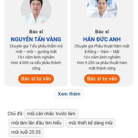
Bác sĩ
Bác sĩ
NGUYỄN TẤN VÀNG
HÁN ĐỨC ANH
Chuyên gia Tiểu phẫu thẩm mỹ
Chuyên gia Phẫu thuật Hàm mặt
mắt – mũi – gương mặt
& Răng – Hàm – Mặt
10+ năm kinh nghiệm
10+ năm kinh nghiệm
Hơn 4.000 ca tiểu phẫu thành
Hơn 9.250 ca phẫu thuật hàm
công
mặt thành công
Bác sĩ tư vấn
Bác sĩ tư vấn
Xem thêm
Chủ đề:
mũi cân nhắc trước làm
mũi làm lần đầu tìm hiểu
mũi thiết kế dáng mũi
mũi tuổi 25 35