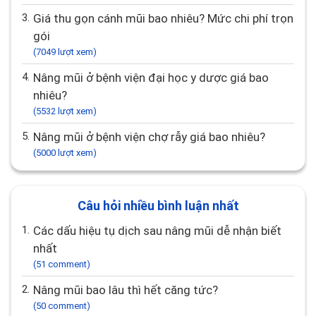
3.
Giá thu gọn cánh mũi bao nhiêu? Mức chi phí trọn
gói
(7049 lượt xem)
4.
Nâng mũi ở bệnh viện đại học y dược giá bao
nhiêu?
(5532 lượt xem)
5.
Nâng mũi ở bệnh viện chợ rẫy giá bao nhiêu?
(5000 lượt xem)
Câu hỏi nhiều bình luận nhất
1.
Các dấu hiệu tụ dịch sau nâng mũi dễ nhận biết
nhất
(51 comment)
2.
Nâng mũi bao lâu thì hết căng tức?
(50 comment)