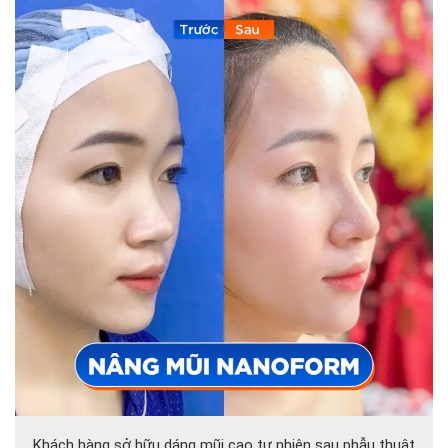
Khách hàng sở hữu dáng mũi cao tự nhiên sau phẫu thuật