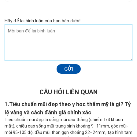
Hãy để lại bình luận của bạn bên dưới!
GỬI
CÂU HỎI LIÊN QUAN
1.
Tiêu chuẩn mũi đẹp theo y học thẩm mỹ là gì? Tỷ
lệ vàng và cách đánh giá chính xác
Tiêu chuẩn mũi đẹp là sống mũi cao thẳng (chiếm 1/3 khuôn
mặt), chiều cao sống mũi trung bình khoảng 9–11mm, góc mũi-
môi 95-105 độ, đầu mũi thon gọn khoảng 22–24mm, tạo hình tam