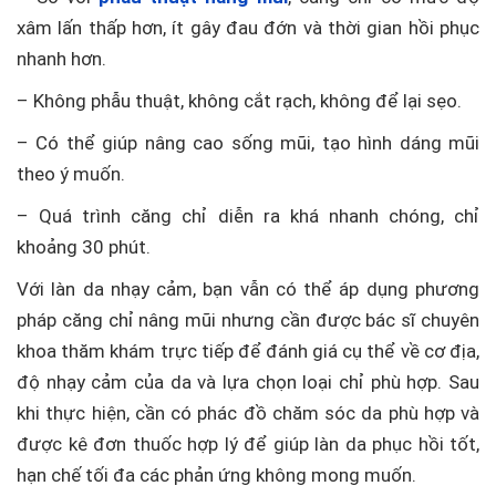
xâm lấn thấp hơn, ít gây đau đớn và thời gian hồi phục
nhanh hơn.
– Không phẫu thuật, không cắt rạch, không để lại sẹo.
– Có thể giúp nâng cao sống mũi, tạo hình dáng mũi
theo ý muốn.
– Quá trình căng chỉ diễn ra khá nhanh chóng, chỉ
khoảng 30 phút.
Với làn da nhạy cảm, bạn vẫn có thể áp dụng phương
pháp căng chỉ nâng mũi nhưng cần được bác sĩ chuyên
khoa thăm khám trực tiếp để đánh giá cụ thể về cơ địa,
độ nhạy cảm của da và lựa chọn loại chỉ phù hợp. Sau
khi thực hiện, cần có phác đồ chăm sóc da phù hợp và
được kê đơn thuốc hợp lý để giúp làn da phục hồi tốt,
hạn chế tối đa các phản ứng không mong muốn.