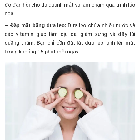
độ đàn hồi cho da quanh mắt và làm chậm quá trình lão
hóa.
– Đắp mắt bằng dưa leo:
Dưa leo chứa nhiều nước và
các vitamin giúp làm dịu da, giảm sưng và đẩy lùi
quầng thâm. Bạn chỉ cần đặt lát dưa leo lạnh lên mắt
trong khoảng 15 phút mỗi ngày.