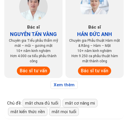
Bác sĩ
Bác sĩ
NGUYỄN TẤN VÀNG
HÁN ĐỨC ANH
Chuyên gia Tiểu phẫu thẩm mỹ
Chuyên gia Phẫu thuật Hàm mặt
mắt – mũi – gương mặt
& Răng – Hàm – Mặt
10+ năm kinh nghiệm
10+ năm kinh nghiệm
Hơn 4.000 ca tiểu phẫu thành
Hơn 9.250 ca phẫu thuật hàm
công
mặt thành công
Bác sĩ tư vấn
Bác sĩ tư vấn
Xem thêm
Chủ đề:
mắt chưa đủ tuổi
mắt cơ nâng mi
mắt kiến thức nền
mắt mọi tuổi