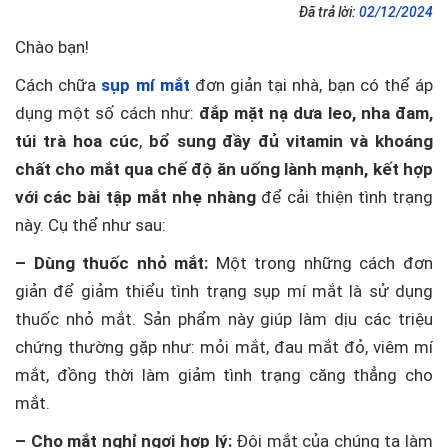
Đã trả lời:
02/12/2024
Chào bạn!
Cách chữa
sụp mí mắt
đơn giản tại nhà, bạn có thể áp
dụng một số cách như:
đắp mặt nạ dưa leo, nha đam,
túi trà hoa cúc
,
bổ sung đầy đủ vitamin và khoáng
chất cho mắt qua chế độ ăn uống lành mạnh, kết hợp
với các bài tập mắt nhẹ nhàng
để cải thiện tình trạng
này. Cụ thể như sau:
– Dùng thuốc nhỏ mắt:
Một trong những cách đơn
giản để giảm thiểu tình trạng sụp mí mắt là sử dụng
thuốc nhỏ mắt. Sản phẩm này giúp làm dịu các triệu
chứng thường gặp như: mỏi mắt, đau mắt đỏ, viêm mí
mắt, đồng thời làm giảm tình trạng căng thẳng cho
mắt.
– Cho mắt nghỉ ngơi hợp lý:
Đôi mắt của chúng ta làm