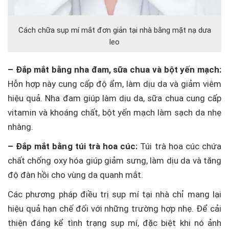
Cách chữa sụp mí mắt đơn giản tại nhà bằng mặt nạ dưa
leo
– Đắp mắt bằng nha đam, sữa chua và bột yến mạch:
Hỗn hợp này cung cấp độ ẩm, làm dịu da và giảm viêm
hiệu quả. Nha đam giúp làm dịu da, sữa chua cung cấp
vitamin và khoáng chất, bột yến mạch làm sạch da nhẹ
nhàng.
– Đắp mắt bằng túi trà hoa cúc:
Túi trà hoa cúc chứa
chất chống oxy hóa giúp giảm sưng, làm dịu da và tăng
độ đàn hồi cho vùng da quanh mắt.
Các phương pháp điều trị sụp mí tại nhà chỉ mang lại
hiệu quả hạn chế đối với những trường hợp nhẹ. Để cải
thiện đáng kể tình trạng sụp mí, đặc biệt khi nó ảnh