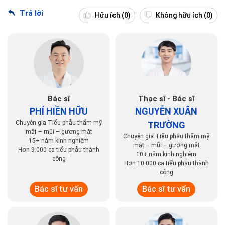
Trả lời
Hữu ích
(0)
Không hữu ích
(0)
Bác sĩ
Thạc sĩ - Bác sĩ
PHÍ HIỀN HỮU
NGUYỄN XUÂN
Chuyên gia Tiểu phẫu thẩm mỹ
TRƯỜNG
mắt – mũi – gương mặt
Chuyên gia Tiểu phẫu thẩm mỹ
15+ năm kinh nghiệm
mắt – mũi – gương mặt
Hơn 9.000 ca tiểu phẫu thành
10+ năm kinh nghiệm
công
Hơn 10.000 ca tiểu phẫu thành
công
Bác sĩ tư vấn
Bác sĩ tư vấn