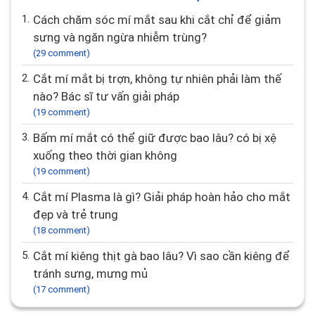
1.
Cách chăm sóc mí mắt sau khi cắt chỉ để giảm
sưng và ngăn ngừa nhiễm trùng?
(29 comment)
2.
Cắt mí mắt bị trợn, không tự nhiên phải làm thế
nào? Bác sĩ tư vấn giải pháp
(19 comment)
3.
Bấm mí mắt có thể giữ được bao lâu? có bị xệ
xuống theo thời gian không
(19 comment)
4.
Cắt mí Plasma là gì? Giải pháp hoàn hảo cho mắt
đẹp và trẻ trung
(18 comment)
5.
Cắt mí kiêng thịt gà bao lâu? Vì sao cần kiêng để
tránh sưng, mưng mủ
(17 comment)