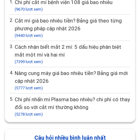
1.
Chi phí cắt mí bệnh viện 108 giá bao nhiêu
(9670 lượt xem)
2.
Cắt mí giá bao nhiêu tiền? Bảng giá theo từng
phương pháp cập nhật 2026
(9440 lượt xem)
3.
Cách nhận biết mắt 2 mí: 5 dấu hiệu phân biệt
mắt một mí và hai mí
(7399 lượt xem)
4.
Nâng cung mày giá bao nhiêu tiền? Bảng giá mới
cập nhật 2026
(5777 lượt xem)
5.
Chi phí nhấn mí Plasma bao nhiêu? chi phí có thay
đổi so với cắt mí thường không
(5278 lượt xem)
Câu hỏi nhiều bình luận nhất