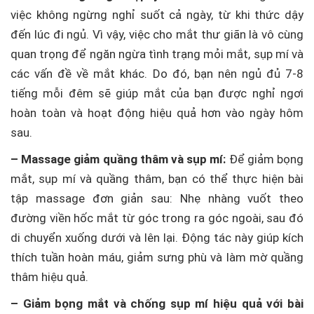
việc không ngừng nghỉ suốt cả ngày, từ khi thức dậy
đến lúc đi ngủ. Vì vậy, việc cho mắt thư giãn là vô cùng
quan trọng để ngăn ngừa tình trạng mỏi mắt, sụp mí và
các vấn đề về mắt khác. Do đó, bạn nên ngủ đủ 7-8
tiếng mỗi đêm sẽ giúp mắt của bạn được nghỉ ngơi
hoàn toàn và hoạt động hiệu quả hơn vào ngày hôm
sau.
– Massage giảm quầng thâm và sụp mí:
Để giảm bọng
mắt, sụp mí và quầng thâm, bạn có thể thực hiện bài
tập massage đơn giản sau: Nhẹ nhàng vuốt theo
đường viền hốc mắt từ góc trong ra góc ngoài, sau đó
di chuyển xuống dưới và lên lại. Động tác này giúp kích
thích tuần hoàn máu, giảm sưng phù và làm mờ quầng
thâm hiệu quả.
– Giảm bọng mắt và chống sụp mí hiệu quả với bài