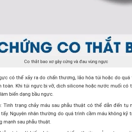
Co thắt bao xơ gây cứng và đau vùng ngực
ngực có thể xảy ra do chấn thương, lão hóa túi hoặc do quá 
toàn. Khi túi ngực bị vỡ, dịch silicone hoặc nước muối có t
 làm biến dạng bầu ngực.
u
: Tình trạng chảy máu sau phẫu thuật có thể dẫn đến tụ 
tấy. Nguyên nhân thường do quá trình cầm máu không kỹ t
g mạnh sau phẫu thuật.