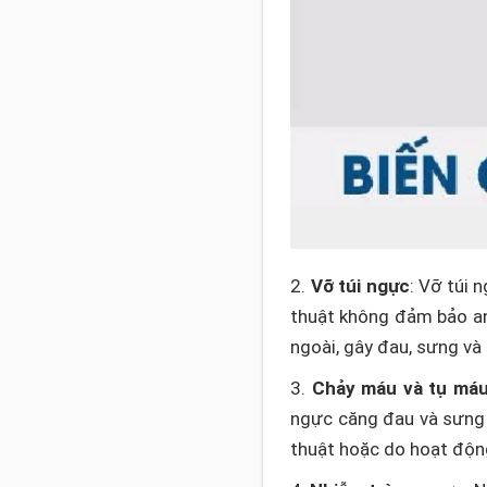
2.
Vỡ túi ngực
: Vỡ túi 
thuật không đảm bảo an 
ngoài, gây đau, sưng và
3.
Chảy máu và tụ má
ngực căng đau và sưng 
thuật hoặc do hoạt độn