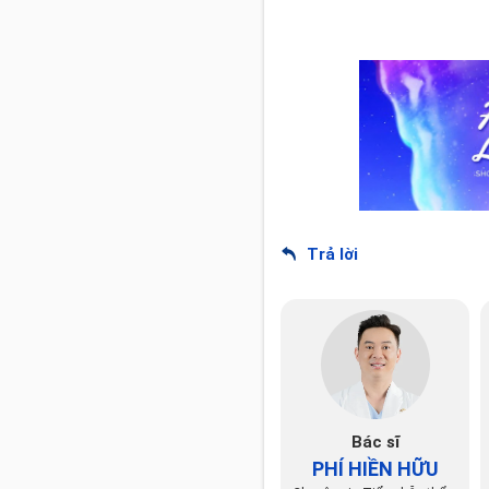
Trả lời
Bác sĩ
PHÍ HIỀN HỮU