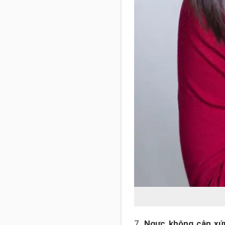
7.
Ngực không cân xứ