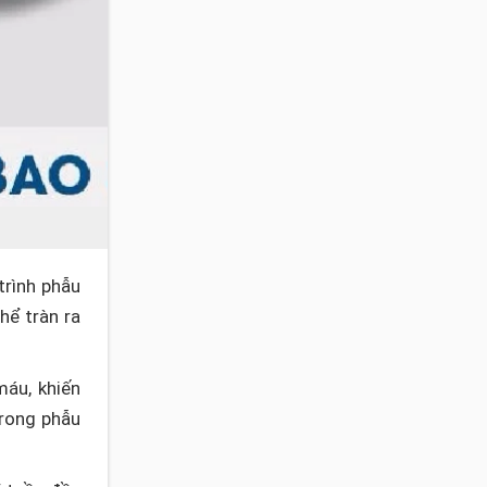
trình phẫu
hể tràn ra
máu, khiến
rong phẫu