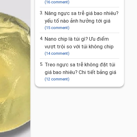
(16 comment)
3.
Nâng ngực sa trễ giá bao nhiêu?
yếu tố nào ảnh hưởng tới giá
(15 comment)
4.
Nano chip là túi gì? Ưu điểm
vượt trội so với túi không chip
(14 comment)
5.
Treo ngực sa trễ không đặt túi
giá bao nhiêu? Chi tiết bảng giá
(12 comment)