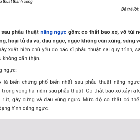
u thuật thành công
Đã trả lời:
 sau phẫu thuật
nâng ngực
gồm: co thắt bao xơ, vỡ túi 
ng, hoại tử da vú, đau ngực, ngực không cân xứng, sưng 
ày xuất hiện chủ yếu do bác sĩ phẫu thuật sai quy trình, sa
 không cẩn thận.
g ngực:
y là biến chứng phổ biến nhất sau phẫu thuật nâng ngực,
trong vòng hai năm sau phẫu thuật. Co thắt bao xơ xảy ra 
o rút, gây cứng và đau vùng ngực. Mức độ co thắt có thể
dạng hình dáng ngực.