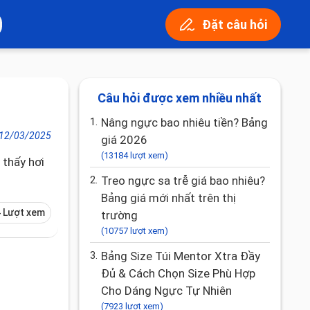
Đặt câu hỏi
Câu hỏi được xem nhiều nhất
1.
Nâng ngực bao nhiêu tiền? Bảng
12/03/2025
giá 2026
(13184 lượt xem)
 thấy hơi
2.
Treo ngực sa trễ giá bao nhiêu?
Bảng giá mới nhất trên thị
 Lượt xem
trường
(10757 lượt xem)
3.
Bảng Size Túi Mentor Xtra Đầy
Đủ & Cách Chọn Size Phù Hợp
Cho Dáng Ngực Tự Nhiên
(7923 lượt xem)