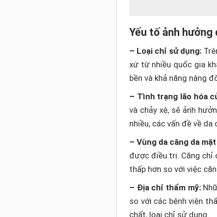
Yếu tố ảnh hưởng 
– Loại chỉ sử dụng:
Trên
xứ từ nhiều quốc gia kh
bền và khả năng nâng đỡ 
– Tình trạng lão hóa c
và chảy xệ, sẽ ảnh hưởn
nhiều, các vấn đề về da 
– Vùng da căng da mặt 
được điều trị. Căng chỉ
thấp hơn so với việc că
– Địa chỉ thẩm mỹ:
Nhữn
so với các bệnh viện th
chất, loại chỉ sử dụng.