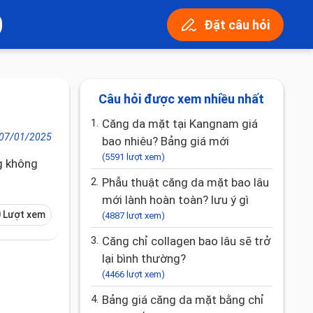
Đặt câu hỏi
Câu hỏi được xem nhiều nhất
1.
Căng da mặt tại Kangnam giá
07/01/2025
bao nhiêu? Bảng giá mới
(5591 lượt xem)
g không
2.
Phẫu thuật căng da mặt bao lâu
mới lành hoàn toàn? lưu ý gì
 Lượt xem
(4887 lượt xem)
3.
Căng chỉ collagen bao lâu sẽ trở
lại bình thường?
(4466 lượt xem)
4.
Bảng giá căng da mặt bằng chỉ