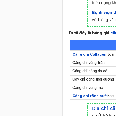
biến dạng k
Bệnh viện 
vô trùng và 
Dưới đây là bảng giá
că
Căng chỉ Collagen
toàn
Căng chỉ vùng trán
Căng chỉ căng da cổ
Cấy chỉ căng thái dương
Căng chỉ vùng mắt
Căng chỉ rãnh cười
/cau
Địa chỉ că
chất lượng