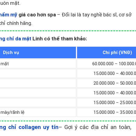
huôn mặt.
thẩm mỹ
giá cao hơn spa
– Đổi lại là tay nghề bác sĩ, cơ sở
chỉ chính hãng.
ng chỉ da mặt
Linh có thể tham khảo:
Dịch vụ
Chi phí (VNĐ)
 mặt
60.000.000 – 100.000.
15.000.000 – 40.000.
20.000.000 – 50.000.
15.000.000 – 40.000.
15.000.000 – 25.000.
 mày/rãnh lệ
15.000.000 – 35.000.
ng chỉ collagen uy tín
– Gợi ý các địa chỉ an toàn,