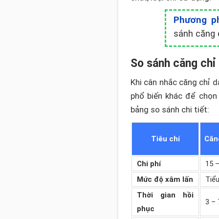
Phương ph
sánh căng 
So sánh căng chỉ
Khi cân nhắc căng chỉ 
phổ biến khác để chọn 
bảng so sánh chi tiết:
Tiêu chí
Căn
Chi phí
15 –
Mức độ xâm lấn
Tiể
Thời gian hồi
3 – 
phục