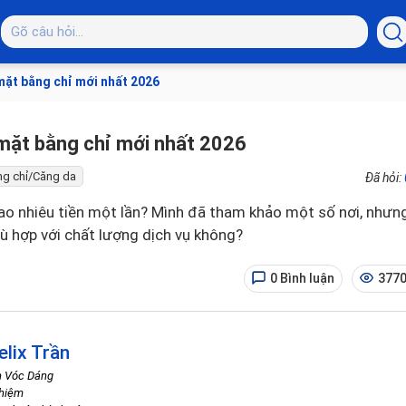
mặt bằng chỉ mới nhất 2026
mặt bằng chỉ mới nhất 2026
ng chỉ/Căng da
Đã hỏi:
ao nhiêu tiền một lần? Mình đã tham khảo một số nơi, nhưn
phù hợp với chất lượng dịch vụ không?
0 Bình luận
3770
elix Trần
h Vóc Dáng
ghiệm