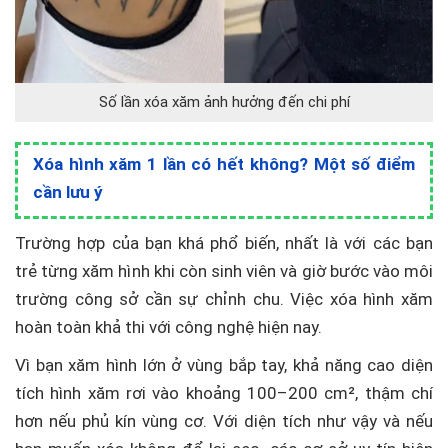
Số lần xóa xăm ảnh hưởng đến chi phí
Xóa hình xăm 1 lần có hết không? Một số điểm
cần lưu ý
Trường hợp của bạn khá phổ biến, nhất là với các bạn
trẻ từng xăm hình khi còn sinh viên và giờ bước vào môi
trường công sở cần sự chỉnh chu. Việc xóa hình xăm
hoàn toàn khả thi với công nghệ hiện nay.
Vì bạn xăm hình lớn ở vùng bắp tay, khả năng cao diện
tích hình xăm rơi vào khoảng 100–200 cm², thậm chí
hơn nếu phủ kín vùng cơ. Với diện tích như vậy và nếu