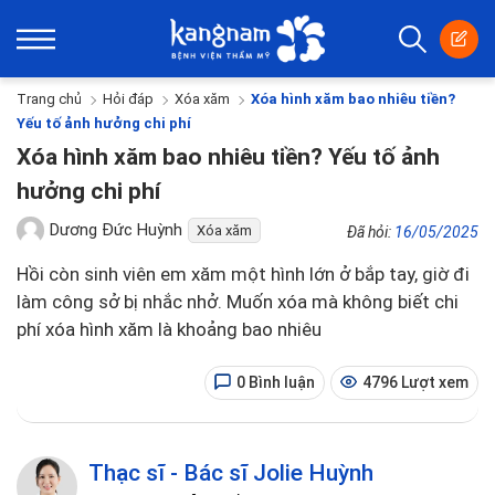
Trang chủ
Hỏi đáp
Xóa xăm
Xóa hình xăm bao nhiêu tiền?
Yếu tố ảnh hưởng chi phí
Xóa hình xăm bao nhiêu tiền? Yếu tố ảnh
hưởng chi phí
Dương Đức Huỳnh
Xóa xăm
Đã hỏi:
16/05/2025
Hồi còn sinh viên em xăm một hình lớn ở bắp tay, giờ đi
làm công sở bị nhắc nhở. Muốn xóa mà không biết chi
phí xóa hình xăm là khoảng bao nhiêu
0 Bình luận
4796 Lượt xem
Thạc sĩ - Bác sĩ Jolie Huỳnh