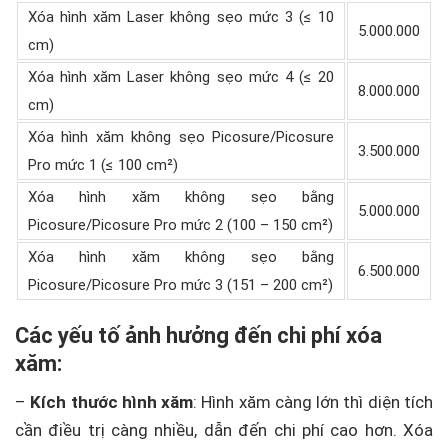
Xóa hình xăm Laser không sẹo mức 3 (≤ 10
5.000.000
cm)
Xóa hình xăm Laser không sẹo mức 4 (≤ 20
8.000.000
cm)
Xóa hình xăm không sẹo Picosure/Picosure
3.500.000
Pro mức 1 (≤ 100 cm²)
Xóa hình xăm không sẹo bằng
5.000.000
Picosure/Picosure Pro mức 2 (100 – 150 cm²)
Xóa hình xăm không sẹo bằng
6.500.000
Picosure/Picosure Pro mức 3 (151 – 200 cm²)
Các yếu tố ảnh hưởng đến chi phí xóa
xăm:
–
Kích thước hình xăm
: Hình xăm càng lớn thì diện tích
cần điều trị càng nhiều, dẫn đến chi phí cao hơn. Xóa