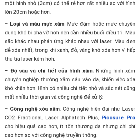
một hình nhỏ (3cm) có thể rẻ hơn rất nhiều so với hình
lớn 20cm hoặc hơn.
–
Loại và màu mực xăm
: Mực đậm hoặc mực chuyên
dụng khó bị phá vỡ hơn nên cần nhiều buổi điều trị. Màu
sắc khác nhau phản ứng khác nhau với laser. Màu đen
dễ xóa nhất, trong khi xanh, đỏ, vàng khó xóa hơn vì hấp
thụ tia laser kém hơn.
–
Độ sâu và chi tiết của hình xăm:
Những hình xăm
chuyên nghiệp thường xăm sâu vào da, khiến việc xóa
khó khăn hơn. Hình có nhiều chi tiết nhỏ và sắc nét cũng
mất nhiều thời gian và công nghệ để xử lý.
–
Công nghệ xóa xăm
: Công nghệ hiện đại như Laser
CO2 Fractional, Laser Alphatech Plus,
Picosure Pro
cho hiệu quả cao hơn, ít tổn thương da nhưng chi phí
cao hơn so với công nghệ truyền thống.