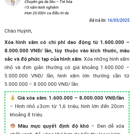
-Chuyên gia da liễu – Trẻ hóa
-15 năm kinh nghiệm
-Hơn 20.000+ ca điều trị da
Đã trả lời:
16/05/2025
Chào Huỳnh,
Xóa hình xăm có chi phí dao động từ 1.600.000 –
8.000.000 VNĐ/ lần, tùy thuộc vào kích thước, màu
sắc và độ phức tạp của hình xăm
. Xóa những hình xăm
nhỏ và đơn giản thường có giá khoảng 1.600.000 –
5.000.000 VNĐ/ lần, hình xăm lớn thường cần từ
5.000.000 – 8.000.000 VNĐ/ lần.
Giá xóa xăm: 1.600.000 – 8.000.000 VNĐ/lần
– Hình nhỏ ≤3cm từ 1,6 triệu; hình lớn đến 20cm
khoảng 8 triệu.
Màu mực quyết định độ khó
– Đen dễ xóa