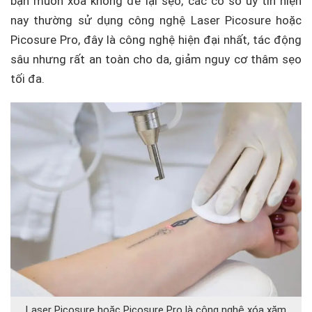
bạn muốn xóa không để lại sẹo, các cơ sở uy tín hiện
nay thường sử dụng công nghệ Laser Picosure hoặc
Picosure Pro, đây là công nghệ hiện đại nhất, tác động
sâu nhưng rất an toàn cho da, giảm nguy cơ thâm sẹo
tối đa.
Laser Picosure hoặc Picosure Pro là công nghệ xóa xăm