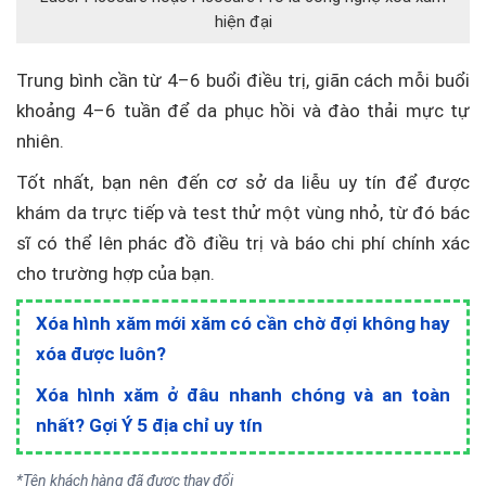
hiện đại
Trung bình cần từ 4–6 buổi điều trị, giãn cách mỗi buổi
khoảng 4–6 tuần để da phục hồi và đào thải mực tự
nhiên.
Tốt nhất, bạn nên đến cơ sở da liễu uy tín để được
khám da trực tiếp và test thử một vùng nhỏ, từ đó bác
sĩ có thể lên phác đồ điều trị và báo chi phí chính xác
cho trường hợp của bạn.
Xóa hình xăm mới xăm có cần chờ đợi không hay
xóa được luôn?
Xóa hình xăm ở đâu nhanh chóng và an toàn
nhất? Gợi Ý 5 địa chỉ uy tín
*Tên khách hàng đã được thay đổi