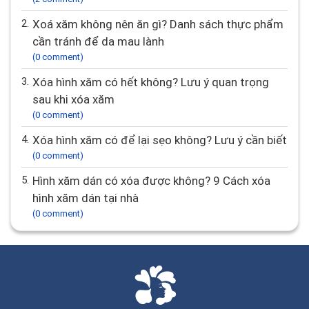
Câu hỏi nhiều bình luận nhất
1.
Hình xăm mới có dễ xóa không? Công nghệ xóa
xăm hiệu quả
(2 comment)
2.
Xoá xăm không nên ăn gì? Danh sách thực phẩm
cần tránh để da mau lành
(0 comment)
3.
Xóa hình xăm có hết không? Lưu ý quan trọng
sau khi xóa xăm
(0 comment)
4.
Xóa hình xăm có để lại sẹo không? Lưu ý cần biết
(0 comment)
5.
Hình xăm dán có xóa được không? 9 Cách xóa
hình xăm dán tại nhà
(0 comment)