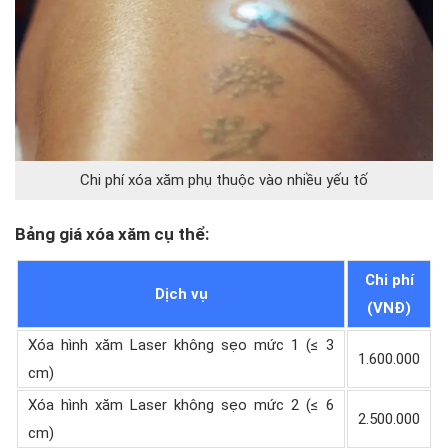
Chi phí xóa xăm phụ thuộc vào nhiều yếu tố
Bảng giá xóa xăm cụ thể:
Chi phí
Dịch vụ
(VNĐ)
Xóa hình xăm Laser không sẹo mức 1 (≤ 3
1.600.000
cm)
Xóa hình xăm Laser không sẹo mức 2 (≤ 6
2.500.000
cm)