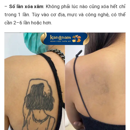
–
Số lần xóa xăm
: Không phải lúc nào cũng xóa hết chỉ
trong 1 lần. Tùy vào cơ địa, mực và công nghệ, có thể
cần 2–6 lần hoặc hơn.