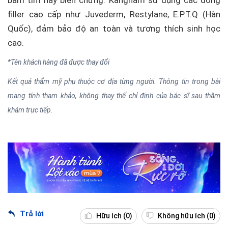
bầm tím hay biến chứng. Kangnam sử dụng các dòng
filler cao cấp như Juvederm, Restylane, E.P.T.Q (Hàn
Quốc), đảm bảo độ an toàn và tương thích sinh học
cao.
*Tên khách hàng đã được thay đổi
Kết quả thẩm mỹ phụ thuộc cơ địa từng người. Thông tin trong bài
mang tính tham khảo, không thay thế chỉ định của bác sĩ sau thăm
khám trực tiếp.
Trả lời
Hữu ích
(0)
Không hữu ích
(0)