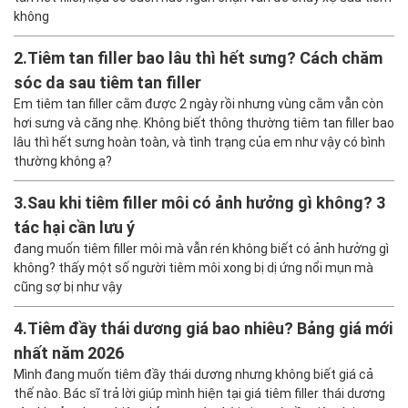
không
2.
Tiêm tan filler bao lâu thì hết sưng? Cách chăm
sóc da sau tiêm tan filler
Em tiêm tan filler cằm được 2 ngày rồi nhưng vùng cằm vẫn còn
hơi sưng và căng nhẹ. Không biết thông thường tiêm tan filler bao
lâu thì hết sưng hoàn toàn, và tình trạng của em như vậy có bình
thường không ạ?
3.
Sau khi tiêm filler môi có ảnh hưởng gì không? 3
tác hại cần lưu ý
đang muốn tiêm filler môi mà vẫn rén không biết có ảnh hưởng gì
không? thấy một số người tiêm môi xong bị dị ứng nổi mụn mà
cũng sợ bị như vậy
4.
Tiêm đầy thái dương giá bao nhiêu? Bảng giá mới
nhất năm 2026
Mình đang muốn tiêm đầy thái dương nhưng không biết giá cả
thế nào. Bác sĩ trả lời giúp mình hiện tại giá tiêm filler thái dương