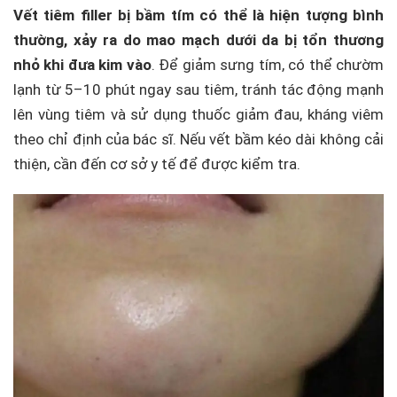
Vết tiêm filler bị bầm tím có thể là hiện tượng bình
thường, xảy ra do mao mạch dưới da bị tổn thương
nhỏ khi đưa kim vào
. Để giảm sưng tím, có thể chườm
lạnh từ 5–10 phút ngay sau tiêm, tránh tác động mạnh
lên vùng tiêm và sử dụng thuốc giảm đau, kháng viêm
theo chỉ định của bác sĩ. Nếu vết bầm kéo dài không cải
thiện, cần đến cơ sở y tế để được kiểm tra.