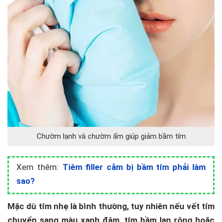
Chườm lạnh và chườm ấm giúp giảm bầm tím
Xem thêm:
Tiêm filler cằm bị bầm tím phải làm
sao?
Mặc dù tím nhẹ là bình thường, tuy nhiên nếu vết tím
chuyển sang màu xanh đậm, tím bầm lan rộng hoặc