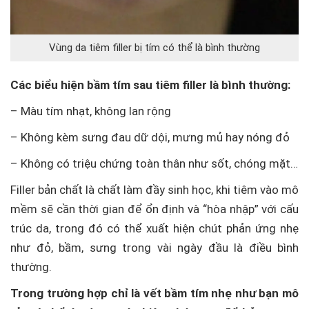
Vùng da tiêm filler bị tím có thể là bình thường
Các biểu hiện bầm tím sau tiêm filler là bình thường:
– Màu tím nhạt, không lan rộng
– Không kèm sưng đau dữ dội, mưng mủ hay nóng đỏ
– Không có triệu chứng toàn thân như sốt, chóng mặt…
Filler bản chất là chất làm đầy sinh học, khi tiêm vào mô
mềm sẽ cần thời gian để ổn định và “hòa nhập” với cấu
trúc da, trong đó có thể xuất hiện chút phản ứng nhẹ
như đỏ, bầm, sưng trong vài ngày đầu là điều bình
thường.
Trong trường hợp chỉ là vết bầm tím nhẹ như bạn mô