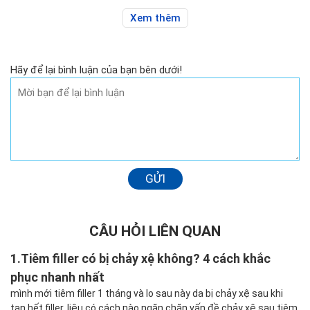
Xem thêm
Hãy để lại bình luận của bạn bên dưới!
GỬI
CÂU HỎI LIÊN QUAN
1.
Tiêm filler có bị chảy xệ không? 4 cách khắc
phục nhanh nhất
mình mới tiêm filler 1 tháng và lo sau này da bị chảy xệ sau khi
tan hết filler, liệu có cách nào ngăn chặn vấn đề chảy xệ sau tiêm