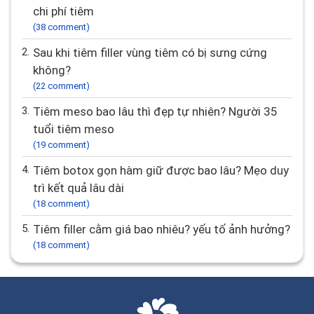
chi phí tiêm
(38 comment)
2.
Sau khi tiêm filler vùng tiêm có bị sưng cứng
không?
(22 comment)
3.
Tiêm meso bao lâu thì đẹp tự nhiên? Người 35
tuổi tiêm meso
(19 comment)
4.
Tiêm botox gọn hàm giữ được bao lâu? Mẹo duy
trì kết quả lâu dài
(18 comment)
5.
Tiêm filler cằm giá bao nhiêu? yếu tố ảnh hưởng?
(18 comment)