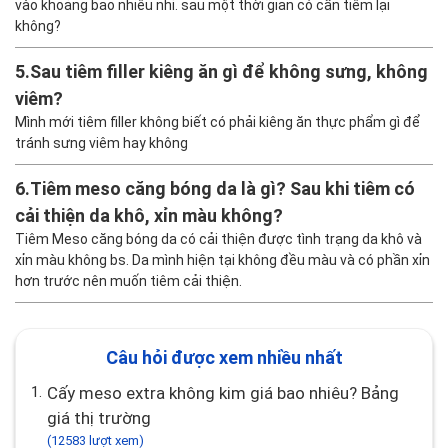
vào khoảng bao nhiêu nhỉ. sau một thời gian có cần tiêm lại
không?
5.
Sau tiêm filler kiêng ăn gì để không sưng, không
viêm?
Mình mới tiêm filler không biết có phải kiêng ăn thực phẩm gì để
tránh sưng viêm hay không
6.
Tiêm meso căng bóng da là gì? Sau khi tiêm có
cải thiện da khô, xỉn màu không?
Tiêm Meso căng bóng da có cải thiện được tình trạng da khô và
xỉn màu không bs. Da mình hiện tại không đều màu và có phần xỉn
hơn trước nên muốn tiêm cải thiện.
Câu hỏi được xem nhiều nhất
1.
Cấy meso extra không kim giá bao nhiêu? Bảng
giá thị trường
(12583 lượt xem)