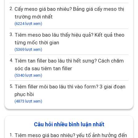
2.
Cấy meso giá bao nhiêu? Bảng giá cấy meso thị
trường mới nhất
(6224 lượt xem)
3.
Tiêm meso bao lâu thấy hiệu quả? Kết quả theo
từng mốc thời gian
(5369 lượt xem)
4.
Tiêm tan filler bao lâu thì hết sưng? Cách chăm
sóc da sau tiêm tan filler
(5340 lượt xem)
5.
Tiêm filler môi bao lâu thì vào form? 3 giai đoạn
phục hồi
(4873 lượt xem)
Câu hỏi nhiều bình luận nhất
1.
Tiêm meso giá bao nhiêu? yếu tố ảnh hưởng đến