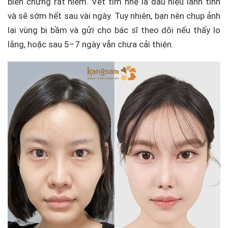
biến chứng rất hiếm. Vết tím nhẹ là dấu hiệu lành tính
và sẽ sớm hết sau vài ngày. Tuy nhiên, bạn nên chụp ảnh
lại vùng bị bầm và gửi cho bác sĩ theo dõi nếu thấy lo
lắng, hoặc sau 5–7 ngày vẫn chưa cải thiện.