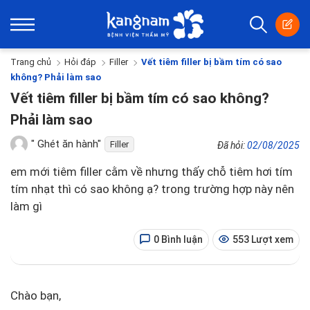
Trang chủ
Hỏi đáp
Filler
Vết tiêm filler bị bầm tím có sao
không? Phải làm sao
Vết tiêm filler bị bầm tím có sao không?
Phải làm sao
" Ghét ăn hành"
Filler
Đã hỏi:
02/08/2025
em mới tiêm filler cằm về nhưng thấy chỗ tiêm hơi tím
tím nhạt thì có sao không ạ? trong trường hợp này nên
làm gì
0 Bình luận
553 Lượt xem
Chào bạn,