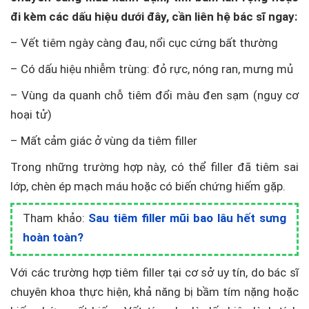
đi kèm các dấu hiệu dưới đây, cần liên hệ bác sĩ ngay:
– Vết tiêm ngày càng đau, nổi cục cứng bất thường
– Có dấu hiệu nhiễm trùng: đỏ rực, nóng ran, mưng mủ
– Vùng da quanh chỗ tiêm đổi màu đen sạm (nguy cơ
hoại tử)
– Mất cảm giác ở vùng da tiêm filler
Trong những trường hợp này, có thể filler đã tiêm sai
lớp, chèn ép mạch máu hoặc có biến chứng hiếm gặp.
Tham khảo:
Sau tiêm filler mũi bao lâu hết sưng
hoàn toàn?
Với các trường hợp tiêm filler tại cơ sở uy tín, do bác sĩ
chuyên khoa thực hiện, khả năng bị bầm tím nặng hoặc