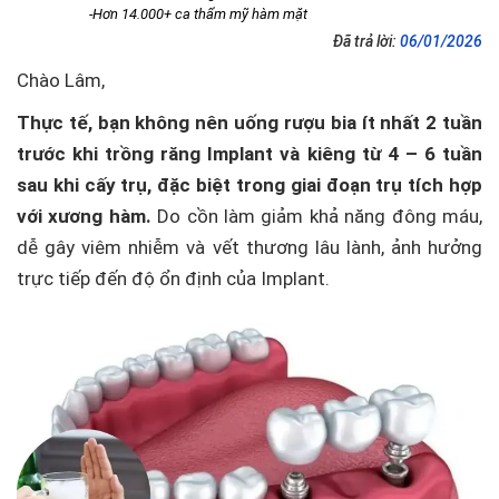
-Hơn 14.000+ ca thẩm mỹ hàm mặt
Đã trả lời:
06/01/2026
Chào Lâm,
Thực tế, bạn không nên uống rượu bia ít nhất 2 tuần
trước khi trồng răng Implant và kiêng từ 4 – 6 tuần
sau khi cấy trụ, đặc biệt trong giai đoạn trụ tích hợp
với xương hàm.
Do cồn làm giảm khả năng đông máu,
dễ gây viêm nhiễm và vết thương lâu lành, ảnh hưởng
trực tiếp đến độ ổn định của Implant.