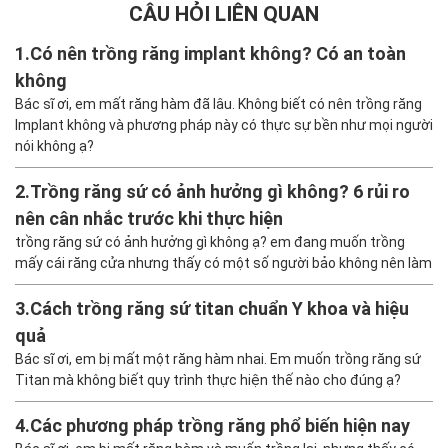
CÂU HỎI LIÊN QUAN
1.
Có nên trồng răng implant không? Có an toàn
không
Bác sĩ ơi, em mất răng hàm đã lâu. Không biết có nên trồng răng
Implant không và phương pháp này có thực sự bền như mọi người
nói không ạ?
2.
Trồng răng sứ có ảnh hưởng gì không? 6 rủi ro
nên cân nhắc trước khi thực hiện
trồng răng sứ có ảnh hưởng gì không ạ? em đang muốn trồng
mấy cái răng cửa nhưng thấy có một số người bảo không nên làm
3.
Cách trồng răng sứ titan chuẩn Y khoa và hiệu
quả
Bác sĩ ơi, em bị mất một răng hàm nhai. Em muốn trồng răng sứ
Titan mà không biết quy trình thực hiện thế nào cho đúng ạ?
4.
Các phương pháp trồng răng phổ biến hiện nay