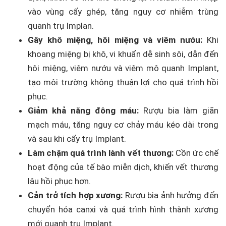
vào vùng cấy ghép, tăng nguy cơ nhiễm trùng
quanh trụ Implan.
Gây khô miệng, hôi miệng và viêm nướu:
Khi
khoang miệng bị khô, vi khuẩn dễ sinh sôi, dẫn đến
hôi miệng, viêm nướu và viêm mô quanh Implant,
tạo môi trường không thuận lợi cho quá trình hồi
phục.
Giảm khả năng đông máu:
Rượu bia làm giãn
mạch máu, tăng nguy cơ chảy máu kéo dài trong
và sau khi cấy trụ Implant.
Làm chậm quá trình lành vết thương:
Cồn ức chế
hoạt động của tế bào miễn dịch, khiến vết thương
lâu hồi phục hơn.
Cản trở tích hợp xương:
Rượu bia ảnh hưởng đến
chuyển hóa canxi và quá trình hình thành xương
mới quanh trụ Implant.