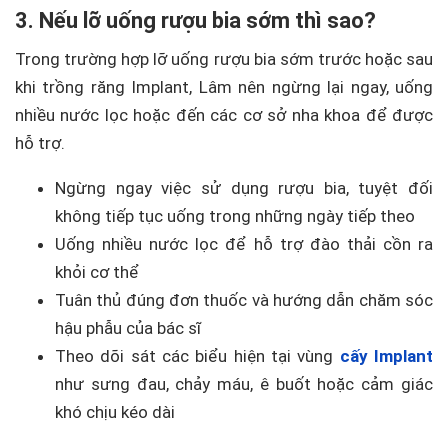
3. Nếu lỡ uống rượu bia sớm thì sao?
Trong trường hợp lỡ uống rượu bia sớm trước hoặc sau
khi trồng răng Implant, Lâm nên ngừng lại ngay, uống
nhiều nước lọc hoặc đến các cơ sở nha khoa để được
hỗ trợ.
Ngừng ngay việc sử dụng rượu bia, tuyệt đối
không tiếp tục uống trong những ngày tiếp theo
Uống nhiều nước lọc để hỗ trợ đào thải cồn ra
khỏi cơ thể
Tuân thủ đúng đơn thuốc và hướng dẫn chăm sóc
hậu phẫu của bác sĩ
Theo dõi sát các biểu hiện tại vùng
cấy Implant
như sưng đau, chảy máu, ê buốt hoặc cảm giác
khó chịu kéo dài