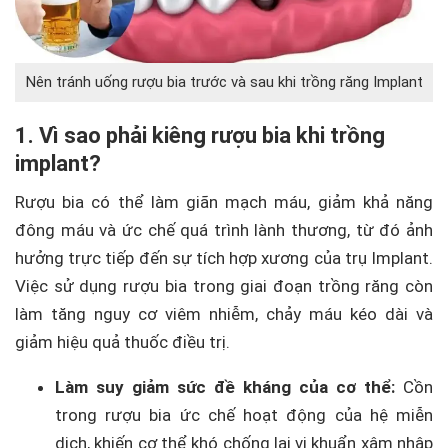
Nên tránh uống rượu bia trước và sau khi trồng răng Implant
1. Vì sao phải kiêng rượu bia khi trồng
implant?
Rượu bia có thể làm giãn mạch máu, giảm khả năng
đông máu và ức chế quá trình lành thương, từ đó ảnh
hưởng trực tiếp đến sự tích hợp xương của trụ Implant.
Việc sử dụng rượu bia trong giai đoạn trồng răng còn
làm tăng nguy cơ viêm nhiễm, chảy máu kéo dài và
giảm hiệu quả thuốc điều trị.
Làm suy giảm sức đề kháng của cơ thể:
Cồn
trong rượu bia ức chế hoạt động của hệ miễn
dịch, khiến cơ thể khó chống lại vi khuẩn xâm nhập