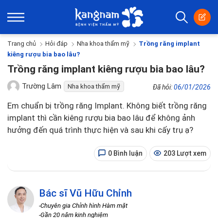
Trang chủ
Hỏi đáp
Nha khoa thẩm mỹ
Trồng răng implant
kiêng rượu bia bao lâu?
Trồng răng implant kiêng rượu bia bao lâu?
Trường Lâm
Nha khoa thẩm mỹ
Đã hỏi:
06/01/2026
Em chuẩn bị trồng răng Implant. Không biết trồng răng
implant thì cần kiêng rượu bia bao lâu để không ảnh
hưởng đến quá trình thực hiện và sau khi cấy trụ ạ?
0 Bình luận
203 Lượt xem
Bác sĩ Vũ Hữu Chỉnh
-Chuyên gia Chỉnh hình Hàm mặt
-Gần 20 năm kinh nghiệm