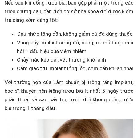
Nếu sau khi uống rượu bia, bạn gặp phải một trong các
triệu chứng sau, cần đến cơ sở nha khoa để được kiểm
tra càng sớm càng tốt:
Đau nhức tăng dần, không giảm dù đã dùng thuốc
Vùng cấy Implant sưng đỏ, nóng, có mủ hoặc mùi
hôi – dấu hiệu của viêm nhiễm
Chảy máu kéo dài, vết thương khó lành
Cảm giác trụ Implant lỏng lẻo, cộm cấn khi ăn nhai
Với trường hợp của Lâm chuẩn bị trồng răng Implant,
bác sĩ khuyên nên kiêng rượu bia ít nhất 5 ngày trước
phẫu thuật và sau cấy trụ, tuyệt đối không uống rượu
bia trong 1 tháng đầu