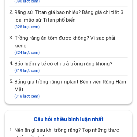
(390 lượt xem)
2.
Răng sứ Titan giá bao nhiêu? Bảng giá chi tiết 3
loại mão sứ Titan phổ biến
(328 lượt xem)
3.
Trồng răng ăn tôm được không? Vì sao phải
kiêng
(324 lượt xem)
4.
Bảo hiểm y tế có chi trả trồng răng không?
(319 lượt xem)
5.
Bảng giá trồng răng implant Bệnh viện Răng Hàm
Mặt
(318 lượt xem)
Câu hỏi nhiều bình luận nhất
1.
Nên ăn gì sau khi trồng răng? Top những thực