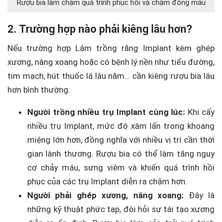
Rượu bia làm chậm quá trình phục hồi và chậm đông máu
2. Trường hợp nào phải kiêng lâu hơn?
Nếu trường hợp Lâm trồng răng Implant kèm ghép
xương, nâng xoang hoặc có bệnh lý nền như tiểu đường,
tim mạch, hút thuốc lá lâu năm… cần kiêng rượu bia lâu
hơn bình thường.
Người trồng nhiều trụ Implant cùng lúc:
Khi cấy
nhiều trụ Implant, mức độ xâm lấn trong khoang
miệng lớn hơn, đồng nghĩa với nhiều vị trí cần thời
gian lành thương. Rượu bia có thể làm tăng nguy
cơ chảy máu, sưng viêm và khiến quá trình hồi
phục của các trụ Implant diễn ra chậm hơn.
Người phải ghép xương, nâng xoang:
Đây là
những kỹ thuật phức tạp, đòi hỏi sự tái tạo xương