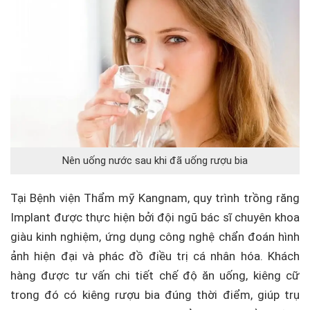
Nên uống nước sau khi đã uống rượu bia
Tại Bệnh viện Thẩm mỹ Kangnam, quy trình trồng răng
Implant được thực hiện bởi đội ngũ bác sĩ chuyên khoa
giàu kinh nghiệm, ứng dụng công nghệ chẩn đoán hình
ảnh hiện đại và phác đồ điều trị cá nhân hóa. Khách
hàng được tư vấn chi tiết chế độ ăn uống, kiêng cữ
trong đó có kiêng rượu bia đúng thời điểm, giúp trụ