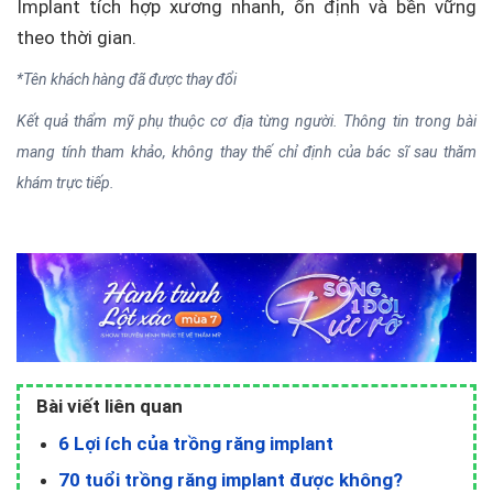
Implant tích hợp xương nhanh, ổn định và bền vững
theo thời gian.
*Tên khách hàng đã được thay đổi
Kết quả thẩm mỹ phụ thuộc cơ địa từng người. Thông tin trong bài
mang tính tham khảo, không thay thế chỉ định của bác sĩ sau thăm
khám trực tiếp.
Bài viết liên quan
6 Lợi ích của trồng răng implant
70 tuổi trồng răng implant được không?