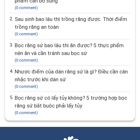
phẩm cần bổ sung
(0 comment)
2.
Sau sinh bao lâu thì trồng răng được. Thời điểm
trồng răng an toàn
(0 comment)
3.
Bọc răng sứ bao lâu thì ăn được? 5 thực phẩm
nên ăn và cần tránh sau bọc sứ
(0 comment)
4.
Nhược điểm của dán răng sứ là gì? Điều cần cân
nhắc trước khi dán sứ
(0 comment)
5.
Bọc răng sứ có lấy tủy không? 5 trường hợp bọc
răng sứ bắt buộc phải lấy tủy
(0 comment)