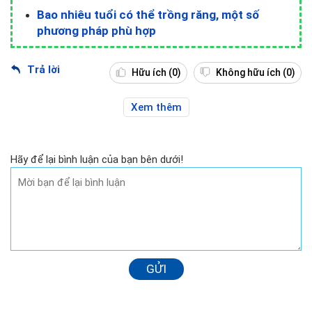
Bao nhiêu tuổi có thể trồng răng, một số
phương pháp phù hợp
Trả lời
Hữu ích
(0)
Không hữu ích
(0)
Xem thêm
Hãy để lại bình luận của bạn bên dưới!
GỬI