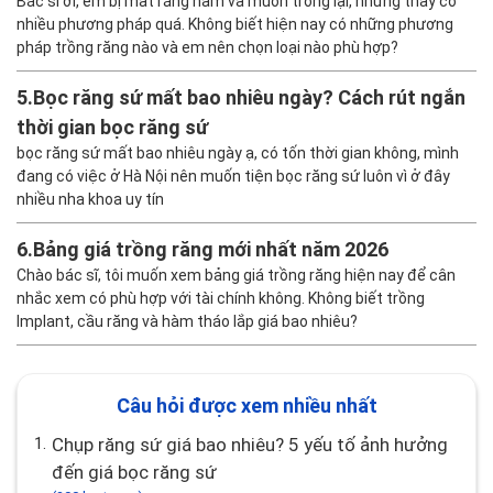
Bác sĩ ơi, em bị mất răng hàm và muốn trồng lại, nhưng thấy có
nhiều phương pháp quá. Không biết hiện nay có những phương
pháp trồng răng nào và em nên chọn loại nào phù hợp?
5.
Bọc răng sứ mất bao nhiêu ngày? Cách rút ngắn
thời gian bọc răng sứ
bọc răng sứ mất bao nhiêu ngày ạ, có tốn thời gian không, mình
đang có việc ở Hà Nội nên muốn tiện bọc răng sứ luôn vì ở đây
nhiều nha khoa uy tín
6.
Bảng giá trồng răng mới nhất năm 2026
Chào bác sĩ, tôi muốn xem bảng giá trồng răng hiện nay để cân
nhắc xem có phù hợp với tài chính không. Không biết trồng
Implant, cầu răng và hàm tháo lắp giá bao nhiêu?
Câu hỏi được xem nhiều nhất
1.
Chụp răng sứ giá bao nhiêu? 5 yếu tố ảnh hưởng
đến giá bọc răng sứ