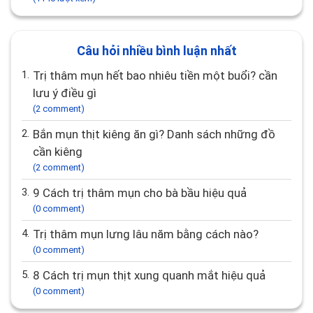
Câu hỏi nhiều bình luận nhất
1.
Trị thâm mụn hết bao nhiêu tiền một buổi? cần
lưu ý điều gì
(2 comment)
2.
Bắn mụn thịt kiêng ăn gì? Danh sách những đồ
cần kiêng
(2 comment)
3.
9 Cách trị thâm mụn cho bà bầu hiệu quả
(0 comment)
4.
Trị thâm mụn lưng lâu năm bằng cách nào?
(0 comment)
5.
8 Cách trị mụn thịt xung quanh mắt hiệu quả
(0 comment)