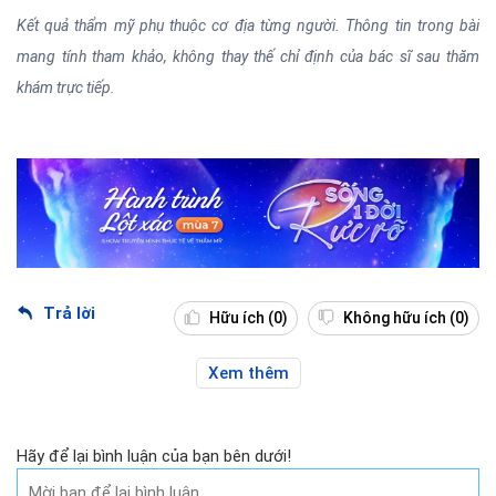
Kết quả thẩm mỹ phụ thuộc cơ địa từng người. Thông tin trong bài
mang tính tham khảo, không thay thế chỉ định của bác sĩ sau thăm
khám trực tiếp.
Trả lời
Hữu ích
(0)
Không hữu ích
(0)
Xem thêm
Hãy để lại bình luận của bạn bên dưới!