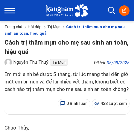
Trang chủ
Hỏi đáp
Trị Mụn
Cách trị thâm mụn cho mẹ sau
sinh an toàn, hiệu quả
Cách trị thâm mụn cho mẹ sau sinh an toàn,
hiệu quả
Nguyễn Thu Thuỷ
Trị Mụn
Đã hỏi:
05/09/2025
Em mới sinh bé được 5 tháng, từ lúc mang thai đến giờ
mặt em bị mụn và để lại nhiều vết thâm, không biết có
cách nào trị thâm mụn cho mẹ sau sinh an toàn không?
0 Bình luận
438 Lượt xem
Chào Thủy,