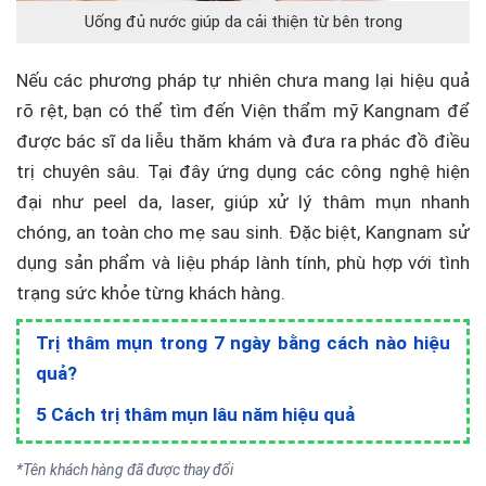
Uống đủ nước giúp da cải thiện từ bên trong
Nếu các phương pháp tự nhiên chưa mang lại hiệu quả
rõ rệt, bạn có thể tìm đến Viện thẩm mỹ Kangnam để
được bác sĩ da liễu thăm khám và đưa ra phác đồ điều
trị chuyên sâu. Tại đây ứng dụng các công nghệ hiện
đại như peel da, laser, giúp xử lý thâm mụn nhanh
chóng, an toàn cho mẹ sau sinh. Đặc biệt, Kangnam sử
dụng sản phẩm và liệu pháp lành tính, phù hợp với tình
trạng sức khỏe từng khách hàng.
Trị thâm mụn trong 7 ngày bằng cách nào hiệu
quả?
5 Cách trị thâm mụn lâu năm hiệu quả
*Tên khách hàng đã được thay đổi