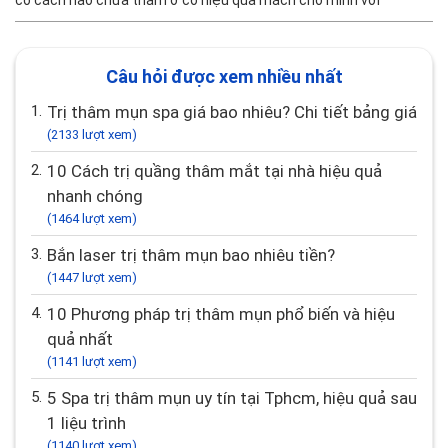
có cách nào chữa thâm ở cổ hiệu quả mách cho mình với
Câu hỏi được xem nhiều nhất
1.
Trị thâm mụn spa giá bao nhiêu? Chi tiết bảng giá
(2133 lượt xem)
2.
10 Cách trị quầng thâm mắt tại nhà hiệu quả
nhanh chóng
(1464 lượt xem)
3.
Bắn laser trị thâm mụn bao nhiêu tiền?
(1447 lượt xem)
4.
10 Phương pháp trị thâm mụn phổ biến và hiệu
quả nhất
(1141 lượt xem)
5.
5 Spa trị thâm mụn uy tín tại Tphcm, hiệu quả sau
1 liệu trình
(1140 lượt xem)