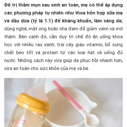
Để trị thâm mụn sau sinh an toàn, mẹ có thể áp dụng
các phương pháp tự nhiên như thoa hỗn hợp sữa mẹ
và dầu dừa (tỷ lệ 1:1) để kháng khuẩn, làm sáng da;
dùng nghệ, mật ong hoặc nha đam để giảm viêm và mờ
thâm. Bên cạnh đó, cần duy trì chế độ ăn uống khoa
học với nhiều rau xanh, trái cây giàu vitamin, bổ sung
chất béo tốt và protein từ các loại hạt và uống đủ
nước. Những cách này vừa giúp da phục hồi nhanh hơn,
vừa an toàn cho sức khỏe của mẹ và bé.