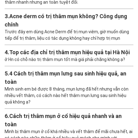
thâm nhanh nhưng an toàn tuyệt đối.
3.
Acne derm có trị thâm mụn không? Công dụng
chính
Trước đây em dùng Acne Derm để trị mụn viêm, giờ muốn dùng
tiếp để trị thâm, liệu có tác dụng không hay chỉ hợp trị mụn
4.
Top các địa chỉ trị thâm mụn hiệu quả tại Hà Nội
ở Hn có chỗ nào trị thâm mụn tốt mà giá phải chăng không ạ?
5.
4 Cách trị thâm mụn lưng sau sinh hiệu quả, an
toàn
Mình sinh em bé được 8 tháng, mụn lưng đã hết nhưng vẫn còn
nhiều vết thâm, có cách nào hết thâm mụn lưng sau sinh hiệu
quả không ạ?
6.
Cách trị thâm mụn ở cổ hiệu quả nhanh và an
toàn
Mình bị thâm mụn ở cổ khá nhiều và vết thâm để mãi chưa hết, ai