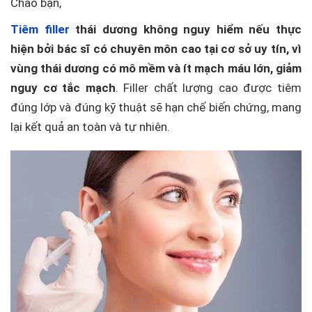
Chào bạn,
Tiêm filler
thái dương không nguy hiểm nếu thực
hiện bởi bác sĩ có chuyên môn cao tại cơ sở uy tín, vì
vùng thái dương có mô mềm và ít mạch máu lớn, giảm
nguy cơ tắc mạch
. Filler chất lượng cao được tiêm
đúng lớp và đúng kỹ thuật sẽ hạn chế biến chứng, mang
lại kết quả an toàn và tự nhiên.