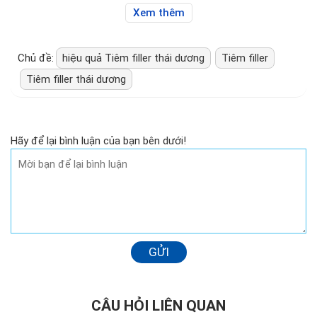
Xem thêm
Chủ đề:
hiệu quả Tiêm filler thái dương
Tiêm filler
Tiêm filler thái dương
Hãy để lại bình luận của bạn bên dưới!
GỬI
CÂU HỎI LIÊN QUAN