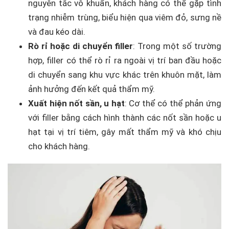
nguyên tắc vô khuẩn, khách hàng có thể gặp tình
trạng nhiễm trùng, biểu hiện qua viêm đỏ, sưng nề
và đau kéo dài.
Rò rỉ hoặc di chuyển filler
: Trong một số trường
hợp, filler có thể rò rỉ ra ngoài vị trí ban đầu hoặc
di chuyển sang khu vực khác trên khuôn mặt, làm
ảnh hưởng đến kết quả thẩm mỹ.
Xuất hiện nốt sần, u hạt
: Cơ thể có thể phản ứng
với filler bằng cách hình thành các nốt sần hoặc u
hạt tại vị trí tiêm, gây mất thẩm mỹ và khó chịu
cho khách hàng.