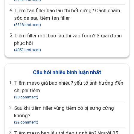
4.
Tiêm tan filler bao lâu thì hết sưng? Cách chăm
sóc da sau tiêm tan filler
(5318 lượt xem)
5.
Tiêm filler môi bao lâu thì vào form? 3 giai đoạn
phục hồi
(4853 lượt xem)
Câu hỏi nhiều bình luận nhất
1.
Tiêm meso giá bao nhiêu? yếu tố ảnh hưởng đến
chi phí tiêm
(38 comment)
2.
Sau khi tiêm filler vùng tiêm có bị sưng cứng
không?
(22 comment)
3.
Tiêm meso bao lâu thì đẹp tự nhiên? Người 35