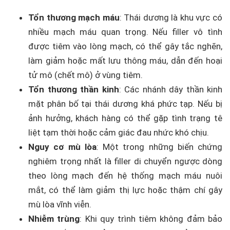
Tổn thương mạch máu
: Thái dương là khu vực có
nhiều mạch máu quan trọng. Nếu filler vô tình
được tiêm vào lòng mạch, có thể gây tắc nghẽn,
làm giảm hoặc mất lưu thông máu, dẫn đến hoại
tử mô (chết mô) ở vùng tiêm.
Tổn thương thần kinh
: Các nhánh dây thần kinh
mặt phân bố tại thái dương khá phức tạp. Nếu bị
ảnh hưởng, khách hàng có thể gặp tình trạng tê
liệt tạm thời hoặc cảm giác đau nhức khó chịu.
Nguy cơ mù lòa
: Một trong những biến chứng
nghiêm trọng nhất là filler di chuyển ngược dòng
theo lòng mạch đến hệ thống mạch máu nuôi
mắt, có thể làm giảm thị lực hoặc thậm chí gây
mù lòa vĩnh viễn.
Nhiễm trùng
: Khi quy trình tiêm không đảm bảo