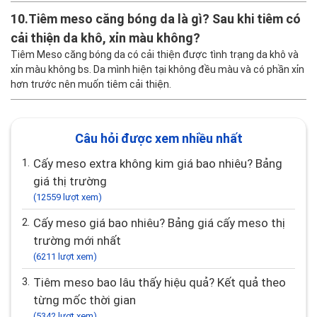
10.
Tiêm meso căng bóng da là gì? Sau khi tiêm có
cải thiện da khô, xỉn màu không?
Tiêm Meso căng bóng da có cải thiện được tình trạng da khô và
xỉn màu không bs. Da mình hiện tại không đều màu và có phần xỉn
hơn trước nên muốn tiêm cải thiện.
Câu hỏi được xem nhiều nhất
1.
Cấy meso extra không kim giá bao nhiêu? Bảng
giá thị trường
(12559 lượt xem)
2.
Cấy meso giá bao nhiêu? Bảng giá cấy meso thị
trường mới nhất
(6211 lượt xem)
3.
Tiêm meso bao lâu thấy hiệu quả? Kết quả theo
từng mốc thời gian
(5342 lượt xem)