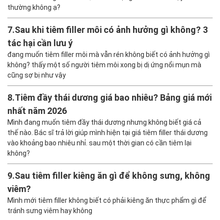
thường không ạ?
7.
Sau khi tiêm filler môi có ảnh hưởng gì không? 3
tác hại cần lưu ý
đang muốn tiêm filler môi mà vẫn rén không biết có ảnh hưởng gì
không? thấy một số người tiêm môi xong bị dị ứng nổi mụn mà
cũng sợ bị như vậy
8.
Tiêm đầy thái dương giá bao nhiêu? Bảng giá mới
nhất năm 2026
Mình đang muốn tiêm đầy thái dương nhưng không biết giá cả
thế nào. Bác sĩ trả lời giúp mình hiện tại giá tiêm filler thái dương
vào khoảng bao nhiêu nhỉ. sau một thời gian có cần tiêm lại
không?
9.
Sau tiêm filler kiêng ăn gì để không sưng, không
viêm?
Mình mới tiêm filler không biết có phải kiêng ăn thực phẩm gì để
tránh sưng viêm hay không