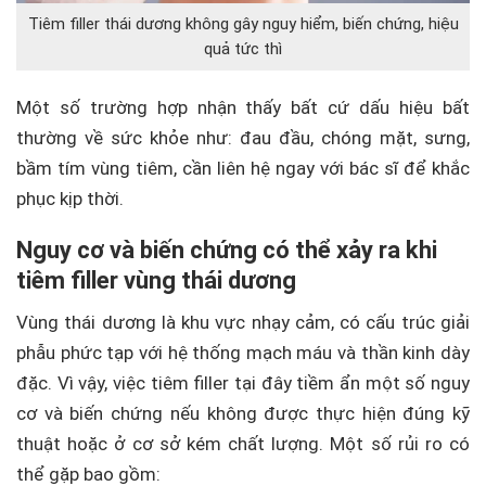
Tiêm filler thái dương không gây nguy hiểm, biến chứng, hiệu
quả tức thì
Một số trường hợp nhận thấy bất cứ dấu hiệu bất
thường về sức khỏe như: đau đầu, chóng mặt, sưng,
bầm tím vùng tiêm, cần liên hệ ngay với bác sĩ để khắc
phục kịp thời.
Nguy cơ và biến chứng có thể xảy ra khi
tiêm filler vùng thái dương
Vùng thái dương là khu vực nhạy cảm, có cấu trúc giải
phẫu phức tạp với hệ thống mạch máu và thần kinh dày
đặc. Vì vậy, việc tiêm filler tại đây tiềm ẩn một số nguy
cơ và biến chứng nếu không được thực hiện đúng kỹ
thuật hoặc ở cơ sở kém chất lượng. Một số rủi ro có
thể gặp bao gồm: