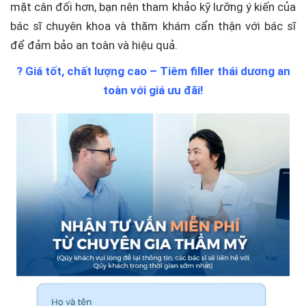
mặt cân đối hơn, bạn nên tham khảo kỹ lưỡng ý kiến của
bác sĩ chuyên khoa và thăm khám cẩn thận với bác sĩ
để đảm bảo an toàn và hiệu quả.
? Giá tốt, chất lượng cao – Tiêm filler thái dương an
toàn với giá ưu đãi!