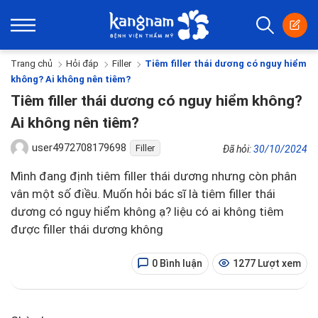
Trang chủ
Hỏi đáp
Filler
Tiêm filler thái dương có nguy hiểm
không? Ai không nên tiêm?
Tiêm filler thái dương có nguy hiểm không?
Ai không nên tiêm?
user4972708179698
Filler
Đã hỏi:
30/10/2024
Mình đang định tiêm filler thái dương nhưng còn phân
vân một số điều. Muốn hỏi bác sĩ là tiêm filler thái
dương có nguy hiểm không ạ? liệu có ai không tiêm
được filler thái dương không
0 Bình luận
1277 Lượt xem