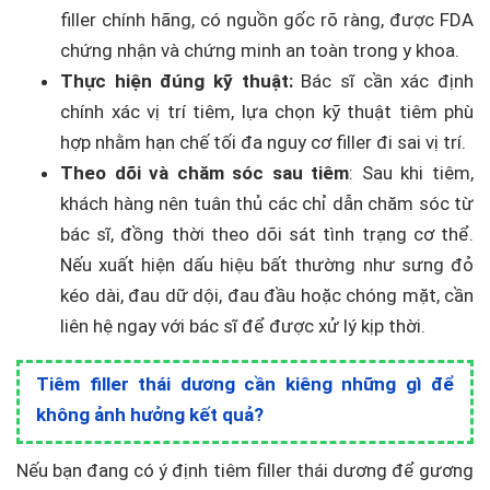
filler chính hãng, có nguồn gốc rõ ràng, được FDA
chứng nhận và chứng minh an toàn trong y khoa.
Thực hiện đúng kỹ thuật:
Bác sĩ cần xác định
chính xác vị trí tiêm, lựa chọn kỹ thuật tiêm phù
hợp nhằm hạn chế tối đa nguy cơ filler đi sai vị trí.
Theo dõi và chăm sóc sau tiêm
: Sau khi tiêm,
khách hàng nên tuân thủ các chỉ dẫn chăm sóc từ
bác sĩ, đồng thời theo dõi sát tình trạng cơ thể.
Nếu xuất hiện dấu hiệu bất thường như sưng đỏ
kéo dài, đau dữ dội, đau đầu hoặc chóng mặt, cần
liên hệ ngay với bác sĩ để được xử lý kịp thời.
Tiêm filler thái dương cần kiêng những gì để
không ảnh hưởng kết quả?
Nếu bạn đang có ý định tiêm filler thái dương để gương