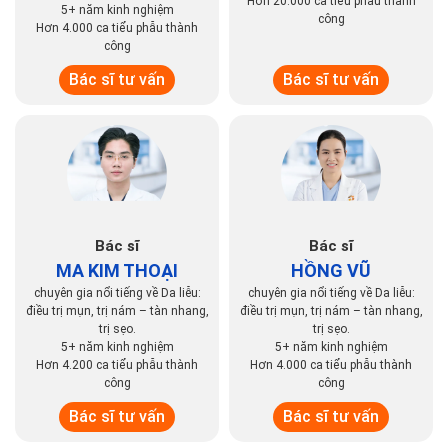
Hơn 20.000 ca tiểu phẫu thành
5+ năm kinh nghiệm
công
Hơn 4.000 ca tiểu phẫu thành
công
Bác sĩ tư vấn
Bác sĩ tư vấn
Bác sĩ
Bác sĩ
MA KIM THOẠI
HỒNG VŨ
chuyên gia nổi tiếng về Da liễu:
chuyên gia nổi tiếng về Da liễu:
điều trị mụn, trị nám – tàn nhang,
điều trị mụn, trị nám – tàn nhang,
trị sẹo.
trị sẹo.
5+ năm kinh nghiệm
5+ năm kinh nghiệm
Hơn 4.200 ca tiểu phẫu thành
Hơn 4.000 ca tiểu phẫu thành
công
công
Bác sĩ tư vấn
Bác sĩ tư vấn