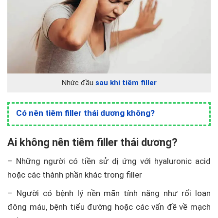
Nhức đầu
sau khi tiêm filler
Có nên tiêm filler thái dương không?
Ai không nên tiêm filler thái dương?
– Những người có tiền sử dị ứng với hyaluronic acid
hoặc các thành phần khác trong filler
– Người có bệnh lý nền mãn tính nặng như rối loạn
đông máu, bệnh tiểu đường hoặc các vấn đề về mạch