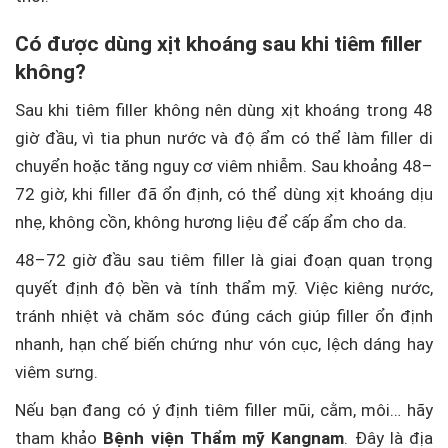
Có được dùng xịt khoáng sau khi tiêm filler
không?
Sau khi tiêm filler không nên dùng xịt khoáng trong 48
giờ đầu, vì tia phun nước và độ ẩm có thể làm filler di
chuyển hoặc tăng nguy cơ viêm nhiễm. Sau khoảng 48–
72 giờ, khi filler đã ổn định, có thể dùng xịt khoáng dịu
nhẹ, không cồn, không hương liệu để cấp ẩm cho da.
48–72 giờ đầu sau tiêm filler là giai đoạn quan trọng
quyết định độ bền và tính thẩm mỹ. Việc kiêng nước,
tránh nhiệt và chăm sóc đúng cách giúp filler ổn định
nhanh, hạn chế biến chứng như vón cục, lệch dáng hay
viêm sưng.
Nếu bạn đang có ý định tiêm filler mũi, cằm, môi… hãy
tham khảo
Bệnh viện Thẩm mỹ Kangnam
. Đây là địa