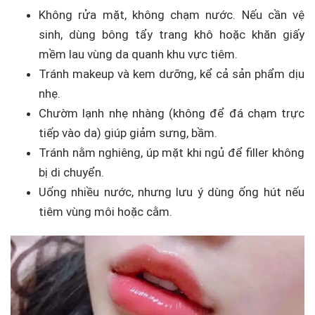
Không rửa mặt, không chạm nước. Nếu cần vệ
sinh, dùng bông tẩy trang khô hoặc khăn giấy
mềm lau vùng da quanh khu vực tiêm.
Tránh makeup và kem dưỡng, kể cả sản phẩm dịu
nhẹ.
Chườm lạnh nhẹ nhàng (không để đá chạm trực
tiếp vào da) giúp giảm sưng, bầm.
Tránh nằm nghiêng, úp mặt khi ngủ để filler không
bị di chuyển.
Uống nhiều nước, nhưng lưu ý dùng ống hút nếu
tiêm vùng môi hoặc cằm.