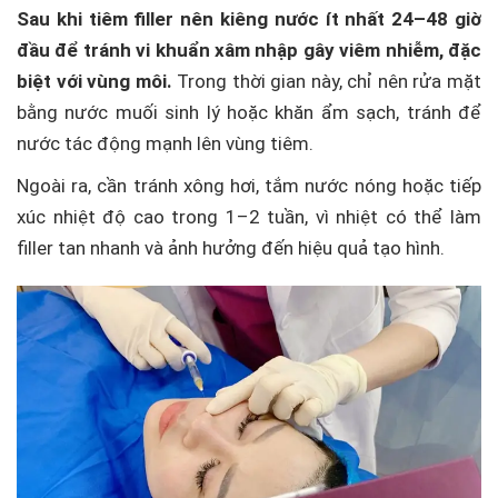
Sau khi tiêm filler nên kiêng nước ít nhất 24–48 giờ
đầu để tránh vi khuẩn xâm nhập gây viêm nhiễm, đặc
biệt với vùng môi.
Trong thời gian này, chỉ nên rửa mặt
bằng nước muối sinh lý hoặc khăn ẩm sạch, tránh để
nước tác động mạnh lên vùng tiêm.
Ngoài ra, cần tránh xông hơi, tắm nước nóng hoặc tiếp
xúc nhiệt độ cao trong 1–2 tuần, vì nhiệt có thể làm
filler tan nhanh và ảnh hưởng đến hiệu quả tạo hình.