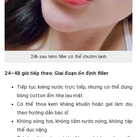
24h sau tiêm filler có thể chườm lạnh
24–48 giờ tiếp theo: Giai đoạn ổn định filler
Tiếp tục kiêng nước trực tiếp, nhưng có thể dùng
bông cotton ẩm nhẹ lau mặt.
Có thể thoa kem kháng khuẩn hoặc gel làm dịu
theo hướng dẫn bác sĩ.
Không xông hơi, không tắm nước nóng, không tập
thể dục nặng.