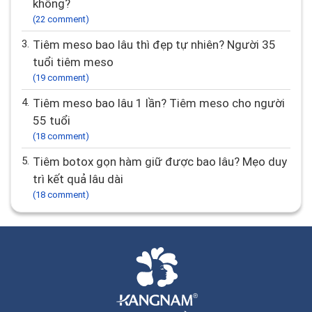
không?
(22 comment)
3.
Tiêm meso bao lâu thì đẹp tự nhiên? Người 35
tuổi tiêm meso
(19 comment)
4.
Tiêm meso bao lâu 1 lần? Tiêm meso cho người
55 tuổi
(18 comment)
5.
Tiêm botox gọn hàm giữ được bao lâu? Mẹo duy
trì kết quả lâu dài
(18 comment)