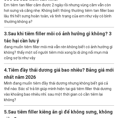
Em tiêm tan filler cằm được 2 ngày rồi nhưng vùng cằm vẫn còn
hơi sưng và căng nhẹ. Không biết thông thường tiêm tan filler bao
lâu thì hết sưng hoàn toàn, và tình trạng của em như vậy có bình
thường không ạ?
3.
Sau khi tiêm filler môi có ảnh hưởng gì không? 3
tác hại cần lưu ý
đang muốn tiêm filler môi mà vẫn rén không biết có ảnh hưởng gì
không? thấy một số người tiêm môi xong bị dị ứng nổi mụn mà
cũng sợ bị như vậy
4.
Tiêm đầy thái dương giá bao nhiêu? Bảng giá mới
nhất năm 2026
Mình đang muốn tiêm đầy thái dương nhưng không biết giá cả
thế nào. Bác sĩ trả lời giúp mình hiện tại giá tiêm filler thái dương
vào khoảng bao nhiêu nhỉ. sau một thời gian có cần tiêm lại
không?
5.
Sau tiêm filler kiêng ăn gì để không sưng, không