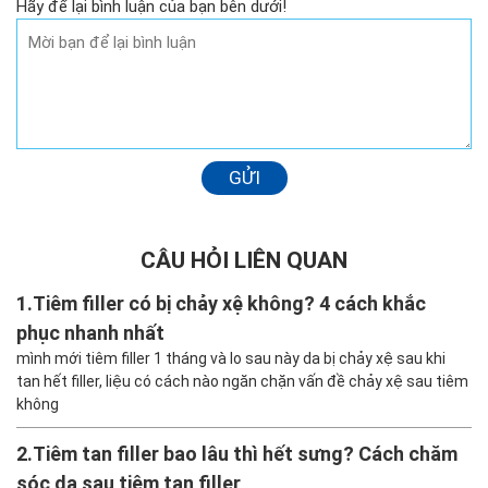
Hãy để lại bình luận của bạn bên dưới!
GỬI
CÂU HỎI LIÊN QUAN
1.
Tiêm filler có bị chảy xệ không? 4 cách khắc
phục nhanh nhất
mình mới tiêm filler 1 tháng và lo sau này da bị chảy xệ sau khi
tan hết filler, liệu có cách nào ngăn chặn vấn đề chảy xệ sau tiêm
không
2.
Tiêm tan filler bao lâu thì hết sưng? Cách chăm
sóc da sau tiêm tan filler