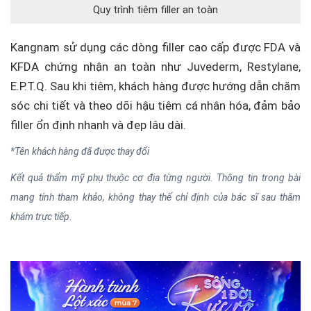
Quy trình tiêm filler an toàn
Kangnam sử dụng các dòng filler cao cấp được FDA và
KFDA chứng nhận an toàn như Juvederm, Restylane,
E.P.T.Q. Sau khi tiêm, khách hàng được hướng dẫn chăm
sóc chi tiết và theo dõi hậu tiêm cá nhân hóa, đảm bảo
filler ổn định nhanh và đẹp lâu dài.
*Tên khách hàng đã được thay đổi
Kết quả thẩm mỹ phụ thuộc cơ địa từng người. Thông tin trong bài
mang tính tham khảo, không thay thế chỉ định của bác sĩ sau thăm
khám trực tiếp.