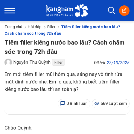
Trang chủ
Hỏi đáp
Filler
Tiêm filler kiêng nước bao lâu?
Cách chăm sóc trong 72h đầu
Tiêm filler kiêng nước bao lâu? Cách chăm
sóc trong 72h đầu
Nguyễn Thu Quỳnh
Filler
Đã hỏi:
23/10/2025
Em mới tiêm filler mũi hôm qua, sáng nay vô tình rửa
mặt dính nước nhẹ. Em lo quá, không biết tiêm filler
kiêng nước bao lâu thì an toàn ạ?
0 Bình luận
569 Lượt xem
Chào Quỳnh,