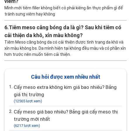
viêm?
Mình mới tiêm filler không biết có phải kiêng ăn thực phẩm gì để
tránh sưng viêm hay không
6.
Tiêm meso căng bóng da là gì? Sau khi tiêm có
cải thiện da khô, xỉn màu không?
Tiêm Meso căng bóng da có cải thiện được tình trạng da khô và
xỉn màu không bs. Da mình hiện tại không đều màu và có phần xỉn
hơn trước nên muốn tiêm cải thiện.
Câu hỏi được xem nhiều nhất
1.
Cấy meso extra không kim giá bao nhiêu? Bảng
giá thị trường
(12565 lượt xem)
2.
Cấy meso giá bao nhiêu? Bảng giá cấy meso thị
trường mới nhất
(6217 lượt xem)