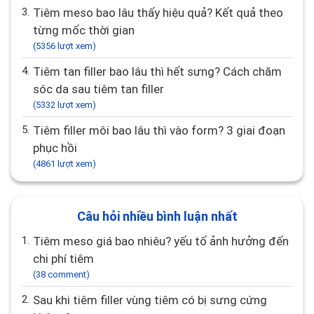
3.
Tiêm meso bao lâu thấy hiệu quả? Kết quả theo
từng mốc thời gian
(5356 lượt xem)
4.
Tiêm tan filler bao lâu thì hết sưng? Cách chăm
sóc da sau tiêm tan filler
(5332 lượt xem)
5.
Tiêm filler môi bao lâu thì vào form? 3 giai đoạn
phục hồi
(4861 lượt xem)
Câu hỏi nhiều bình luận nhất
1.
Tiêm meso giá bao nhiêu? yếu tố ảnh hưởng đến
chi phí tiêm
(38 comment)
2.
Sau khi tiêm filler vùng tiêm có bị sưng cứng