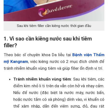
Sau khi tiêm filler cần kiêng nước thời gian đầu
1. Vì sao cần kiêng nước sau khi tiêm
filler?
Theo bác sĩ chuyên khoa Da liễu tại
Bệnh viện Thẩm
mỹ Kangnam
, việc kiêng nước có 2 mục đích chính để
tránh nhiễm khuẩn vùng tiêm và giúp filler ổn định vị trí.
Tránh nhiễm khuẩn vùng tiêm
: Sau khi tiêm, các
điểm kim nhỏ li ti trên da vẫn còn hở và nhạy cảm.
Nếu để nước (đặc biệt là nước máy, nước bẩn,
hoặc nước tắm có xà phòng) dính vào, vi khuẩn có
thể xâm nhập, dẫn đến viêm sưng, đỏ, đau rát