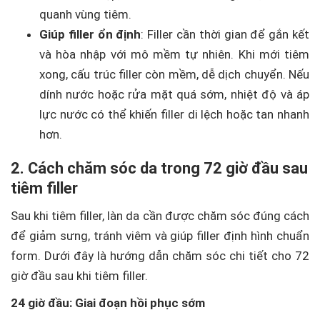
quanh vùng tiêm.
Giúp filler ổn định
: Filler cần thời gian để gắn kết
và hòa nhập với mô mềm tự nhiên. Khi mới tiêm
xong, cấu trúc filler còn mềm, dễ dịch chuyển. Nếu
dính nước hoặc rửa mặt quá sớm, nhiệt độ và áp
lực nước có thể khiến filler di lệch hoặc tan nhanh
hơn.
2. Cách chăm sóc da trong 72 giờ đầu sau
tiêm filler
Sau khi tiêm filler, làn da cần được chăm sóc đúng cách
để giảm sưng, tránh viêm và giúp filler định hình chuẩn
form. Dưới đây là hướng dẫn chăm sóc chi tiết cho 72
giờ đầu sau khi tiêm filler.
24 giờ đầu: Giai đoạn hồi phục sớm