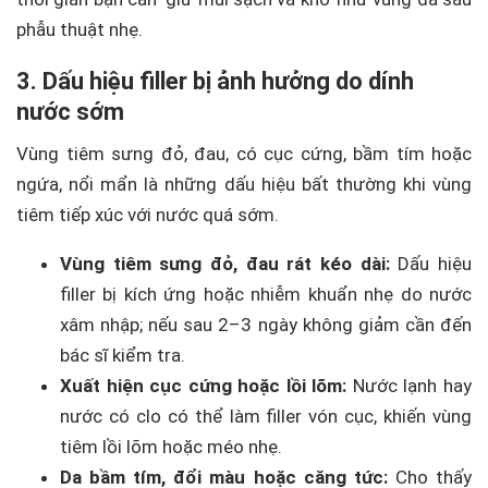
phẫu thuật nhẹ.
3. Dấu hiệu filler bị ảnh hưởng do dính
nước sớm
Vùng tiêm sưng đỏ, đau, có cục cứng, bầm tím hoặc
ngứa, nổi mẩn là những dấu hiệu bất thường khi vùng
tiêm tiếp xúc với nước quá sớm.
Vùng tiêm sưng đỏ, đau rát kéo dài:
Dấu hiệu
filler bị kích ứng hoặc nhiễm khuẩn nhẹ do nước
xâm nhập; nếu sau 2–3 ngày không giảm cần đến
bác sĩ kiểm tra.
Xuất hiện cục cứng hoặc lồi lõm:
Nước lạnh hay
nước có clo có thể làm filler vón cục, khiến vùng
tiêm lồi lõm hoặc méo nhẹ.
Da bầm tím, đổi màu hoặc căng tức:
Cho thấy