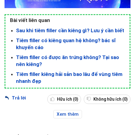
Bài viết liên quan
Sau khi tiêm filler cần kiêng gì? Lưu ý cần biết
Tiêm filler có kiêng quan hệ không? bác sĩ
khuyến cáo
Tiêm filler có được ăn trứng không? Tại sao
nên kiêng?
Tiêm filler kiêng hải sản bao lâu để vùng tiêm
nhanh đẹp
Trả lời
Hữu ích
(0)
Không hữu ích
(0)
Xem thêm