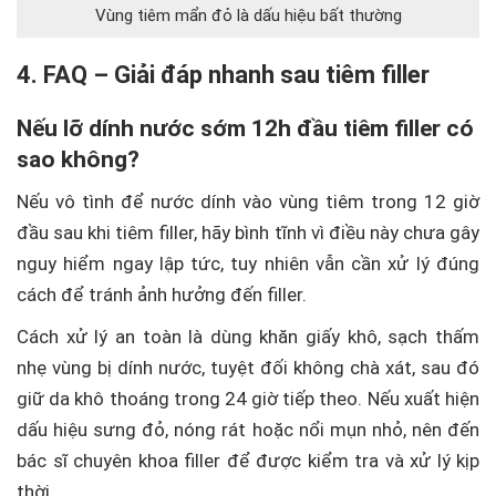
Vùng tiêm mẩn đỏ là dấu hiệu bất thường
4. FAQ – Giải đáp nhanh sau tiêm filler
Nếu lỡ dính nước sớm 12h đầu tiêm filler có
sao không?
Nếu vô tình để nước dính vào vùng tiêm trong 12 giờ
đầu sau khi tiêm filler, hãy bình tĩnh vì điều này chưa gây
nguy hiểm ngay lập tức, tuy nhiên vẫn cần xử lý đúng
cách để tránh ảnh hưởng đến filler.
Cách xử lý an toàn là dùng khăn giấy khô, sạch thấm
nhẹ vùng bị dính nước, tuyệt đối không chà xát, sau đó
giữ da khô thoáng trong 24 giờ tiếp theo. Nếu xuất hiện
dấu hiệu sưng đỏ, nóng rát hoặc nổi mụn nhỏ, nên đến
bác sĩ chuyên khoa filler để được kiểm tra và xử lý kịp
thời.