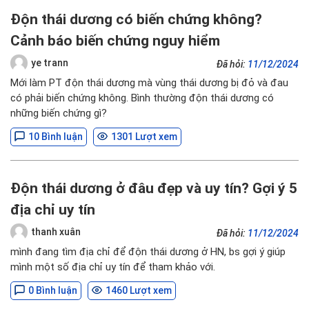
Độn thái dương có biến chứng không?
Cảnh báo biến chứng nguy hiểm
ye trann
Đã hỏi:
11/12/2024
Mới làm PT độn thái dương mà vùng thái dương bị đỏ và đau
có phải biến chứng không. Bình thường độn thái dương có
những biến chứng gì?
10 Bình luận
1301 Lượt xem
Độn thái dương ở đâu đẹp và uy tín? Gợi ý 5
địa chỉ uy tín
thanh xuân
Đã hỏi:
11/12/2024
mình đang tìm địa chỉ để độn thái dương ở HN, bs gợi ý giúp
mình một số địa chỉ uy tín để tham khảo với.
0 Bình luận
1460 Lượt xem