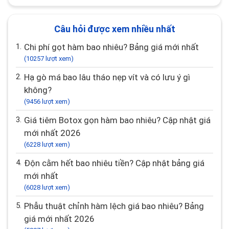
Câu hỏi được xem nhiều nhất
1.
Chi phí gọt hàm bao nhiêu? Bảng giá mới nhất
(10257 lượt xem)
2.
Hạ gò má bao lâu tháo nẹp vít và có lưu ý gì
không?
(9456 lượt xem)
3.
Giá tiêm Botox gọn hàm bao nhiêu? Cập nhật giá
mới nhất 2026
(6228 lượt xem)
4.
Độn cằm hết bao nhiêu tiền? Cập nhật bảng giá
mới nhất
(6028 lượt xem)
5.
Phẫu thuật chỉnh hàm lệch giá bao nhiêu? Bảng
giá mới nhất 2026