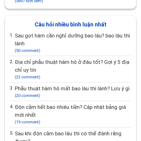
(5897 lượt xem)
Câu hỏi nhiều bình luận nhất
1.
Sau gọt hàm cần nghỉ dưỡng bao lâu? bao lâu thì
lành
(50 comment)
2.
Địa chỉ phẫu thuật hàm hô ở đâu tốt? Gợi ý 5 địa
chỉ uy tín
(23 comment)
3.
Phẫu thuật hàm hô mất bao lâu thì lành? Lưu ý gì
(20 comment)
4.
Độn cằm hết bao nhiêu tiền? Cập nhật bảng giá
mới nhất
(19 comment)
5.
Sau khi độn cằm bao lâu thì có thể đánh răng