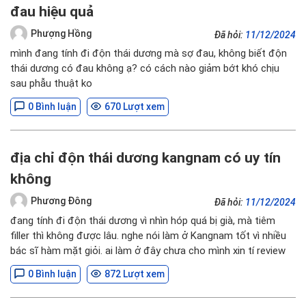
đau hiệu quả
Phượng Hồng
Đã hỏi:
11/12/2024
mình đang tính đi độn thái dương mà sợ đau, không biết độn
thái dương có đau không ạ? có cách nào giảm bớt khó chịu
sau phẫu thuật ko
0 Bình luận
670 Lượt xem
địa chỉ độn thái dương kangnam có uy tín
không
Phương Đông
Đã hỏi:
11/12/2024
đang tính đi độn thái dương vì nhìn hóp quá bị già, mà tiêm
filler thì không được lâu. nghe nói làm ở Kangnam tốt vì nhiều
bác sĩ hàm mặt giỏi. ai làm ở đây chưa cho mình xin tí review
0 Bình luận
872 Lượt xem