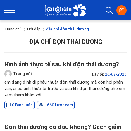
Trang chủ
Hỏi đáp
địa chỉ độn thái dương
ĐỊA CHỈ ĐỘN THÁI DƯƠNG
Hình ảnh thực tế sau khi độn thái dương?
Trang còi
Đã hỏi:
26/01/2025
em đang định đi phẫu thuật độn thái dương mà còn hơi phân
vân, ai có ảnh thực tế trước và sau khi độn thái dương cho em
xem tham khảo với
0 Bình luận
1660 Lượt xem
Độn thái dương có đau không? Cách giảm