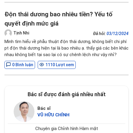
Độn thái dương bao nhiêu tiền? Yếu tố
quyết định mức giá
Tịnh Nhi
Đã hỏi:
03/12/2024
Mình tìm hiểu về phẫu thuật độn thái dương, không biết chi phí
pt độn thái dương hiện tại là bao nhiêu ạ. thấy giá các bên khác
nhau không biết tại sao lại có sự chênh lệch như vậy nhỉ?
0 Bình luận
1110 Lượt xem
Bác sĩ được đánh giá nhiều nhất
Bác sĩ
VŨ HỮU CHỈNH
Chuyên gia Chỉnh hình Hàm mặt