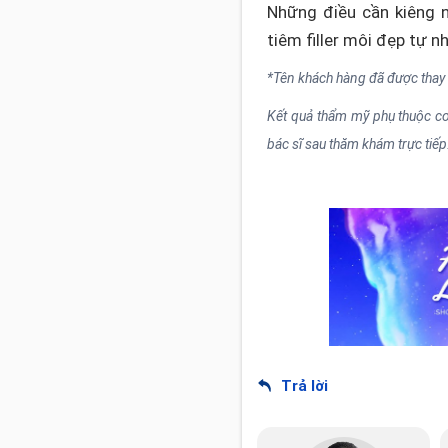
Những điều cần kiêng n
tiêm filler môi đẹp tự nh
*Tên khách hàng đã được thay
Kết quả thẩm mỹ phụ thuộc cơ 
bác sĩ sau thăm khám trực tiếp
Trả lời