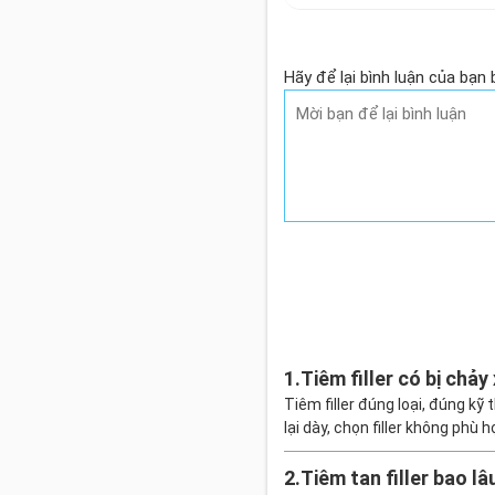
Hãy để lại bình luận của bạn 
1.
Tiêm filler có bị chả
Tiêm filler đúng loại, đúng kỹ
lại dày, chọn filler không phù 
2.
Tiêm tan filler bao l