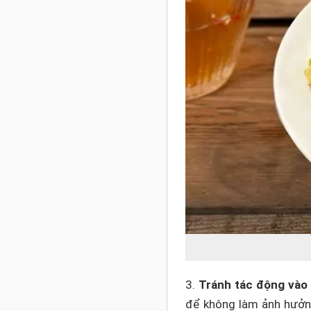
3.
Tránh tác động vào
để không làm ảnh hưởn