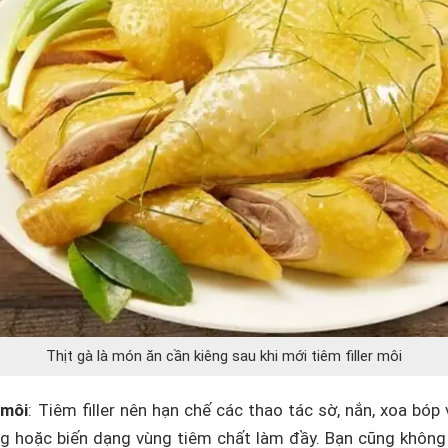
Thịt gà là món ăn cần kiêng sau khi mới tiêm filler môi
 môi
: Tiêm filler nên hạn chế các thao tác sờ, nắn, xoa bóp
g hoặc biến dạng vùng tiêm chất làm đầy. Bạn cũng khôn