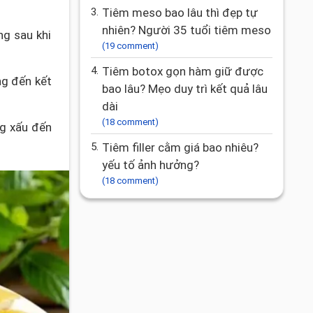
3.
Tiêm meso bao lâu thì đẹp tự
nhiên? Người 35 tuổi tiêm meso
ng sau khi
(19 comment)
4.
Tiêm botox gọn hàm giữ được
ng đến kết
bao lâu? Mẹo duy trì kết quả lâu
dài
(18 comment)
g xấu đến
5.
Tiêm filler cằm giá bao nhiêu?
yếu tố ảnh hưởng?
(18 comment)