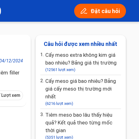
Đặt câu hỏi
Câu hỏi được xem nhiều nhất
1.
Cấy meso extra không kim giá
04/12/2024
bao nhiêu? Bảng giá thị trường
(12561 lượt xem)
êm filler
2.
Cấy meso giá bao nhiêu? Bảng
giá cấy meso thị trường mới
 Lượt xem
nhất
(6216 lượt xem)
3.
Tiêm meso bao lâu thấy hiệu
quả? Kết quả theo từng mốc
thời gian
(5351 lượt xem)