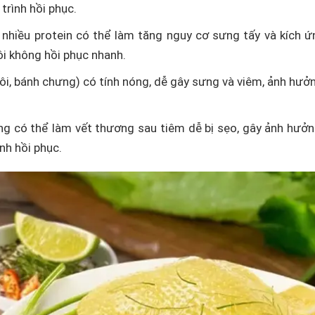
trình hồi phục.
 nhiều protein có thể làm tăng nguy cơ sưng tấy và kích ứ
môi không hồi phục nhanh.
ôi, bánh chưng) có tính nóng, dễ gây sưng và viêm, ảnh hưở
 có thể làm vết thương sau tiêm dễ bị sẹo, gây ảnh hưởn
nh hồi phục.