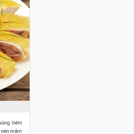
 vùng tiêm
g nên mắm