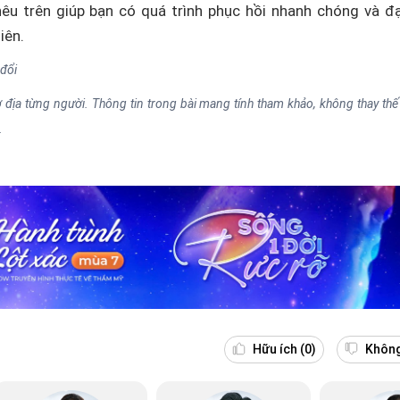
êu trên giúp bạn có quá trình phục hồi nhanh chóng và đ
iên.
 đổi
địa từng người. Thông tin trong bài mang tính tham khảo, không thay thế 
.
Hữu ích
(0)
Không