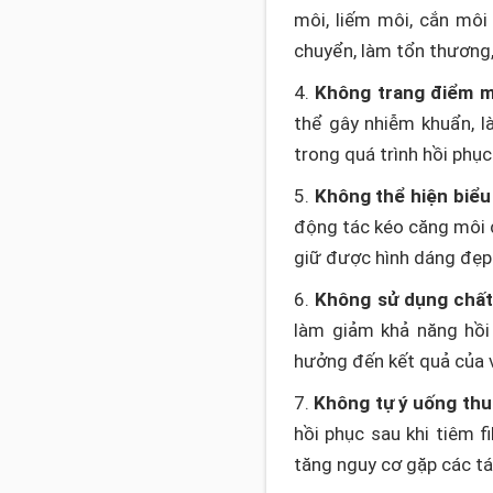
môi, liếm môi, cắn môi 
chuyển, làm tổn thương, 
4.
Không trang điểm m
thể gây nhiễm khuẩn, l
trong quá trình hồi phục
5.
Không thể hiện biể
động tác kéo căng môi c
giữ được hình dáng đẹ
6.
Không sử dụng chất
làm giảm khả năng hồi
hưởng đến kết quả của vi
7.
Không tự ý uống th
hồi phục sau khi tiêm f
tăng nguy cơ gặp các 