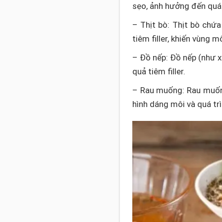
sẹo, ảnh hưởng đến quá 
– Thịt bò: Thịt bò chứa
tiêm filler, khiến vùng 
– Đồ nếp: Đồ nếp (như x
quả tiêm filler.
– Rau muống: Rau muống
hình dáng môi và quá trì