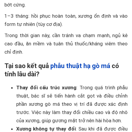
bớt cứng.
1–3 tháng: hồi phục hoàn toàn, xương ổn định và vào
form tự nhiên (tùy cơ địa).
Trong thời gian này, cần tránh va chạm mạnh, ngủ kê
cao đầu, ăn mềm và tuân thủ thuốc/kháng viêm theo
chỉ định.
Tại sao kết quả
phẫu thuật hạ gò má
có
tính lâu dài?
Thay đổi cấu trúc xương
: Trong quá trình phẫu
thuật, bác sĩ sẽ tiến hành cắt gọt và điều chỉnh
phần xương gò má theo vị trí đã được xác định
trước. Việc này làm thay đổi chiều cao và độ nhô
của xương, giúp gương mặt trở nên hài hòa hơn.
Xương không tự thay đổi
: Sau khi đã được điều