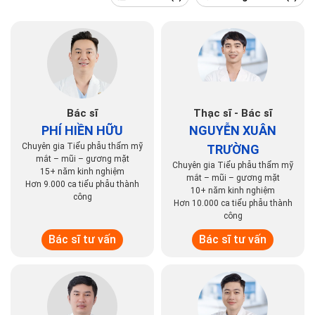
Bác sĩ
Thạc sĩ - Bác sĩ
PHÍ HIỀN HỮU
NGUYỄN XUÂN
Chuyên gia Tiểu phẫu thẩm mỹ
TRƯỜNG
mắt – mũi – gương mặt
Chuyên gia Tiểu phẫu thẩm mỹ
15+ năm kinh nghiệm
mắt – mũi – gương mặt
Hơn 9.000 ca tiểu phẫu thành
10+ năm kinh nghiệm
công
Hơn 10.000 ca tiểu phẫu thành
công
Bác sĩ tư vấn
Bác sĩ tư vấn