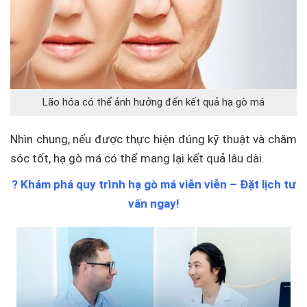
Lão hóa có thể ảnh hưởng đến kết quả hạ gò má
Nhìn chung, nếu được thực hiện đúng kỹ thuật và chăm
sóc tốt, hạ gò má có thể mang lại kết quả lâu dài.
? Khám phá quy trình hạ gò má viễn viễn – Đặt lịch tư
vấn ngay!