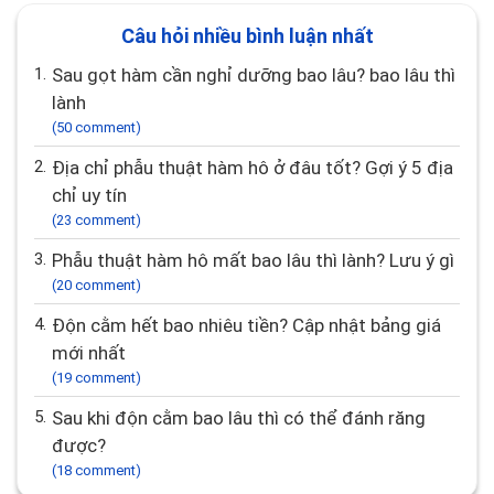
Câu hỏi nhiều bình luận nhất
1.
Sau gọt hàm cần nghỉ dưỡng bao lâu? bao lâu thì
lành
(50 comment)
2.
Địa chỉ phẫu thuật hàm hô ở đâu tốt? Gợi ý 5 địa
chỉ uy tín
(23 comment)
3.
Phẫu thuật hàm hô mất bao lâu thì lành? Lưu ý gì
(20 comment)
4.
Độn cằm hết bao nhiêu tiền? Cập nhật bảng giá
mới nhất
(19 comment)
5.
Sau khi độn cằm bao lâu thì có thể đánh răng
được?
(18 comment)