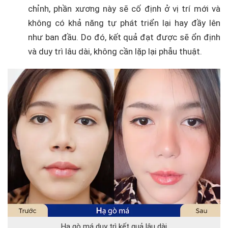
chỉnh, phần xương này sẽ cố định ở vị trí mới và
không có khả năng tự phát triển lại hay đầy lên
như ban đầu. Do đó, kết quả đạt được sẽ ổn định
và duy trì lâu dài, không cần lặp lại phẫu thuật.
Hạ gò má duy trì kết quả lâu dài