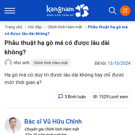
Trang chủ
Hỏi đáp
Chỉnh hình Hàm mặt
Phẫu thuật hạ gò má
có được lâu dài không?
Phẫu thuật hạ gò má có được lâu dài
không?
như anh
Chỉnh hình Hàm mặt
Đã hỏi:
15/10/2024
Hạ gò má có duy trì được lâu dài không hay chỉ được
một thời gian ạ?
3 Bình luận
1529 Lượt xem
Bác sĩ Vũ Hữu Chỉnh
-Chuyên gia Chỉnh hình Hàm mặt
-Gần 20 năm kinh nghiệm