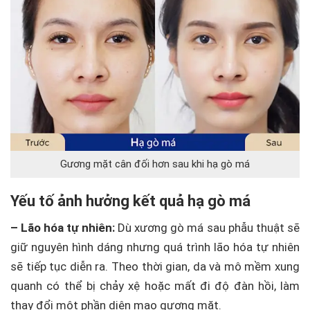
Gương mặt cân đối hơn sau khi hạ gò má
Yếu tố ảnh hưởng kết quả hạ gò má
– Lão hóa tự nhiên:
Dù xương gò má sau phẫu thuật sẽ
giữ nguyên hình dáng nhưng quá trình lão hóa tự nhiên
sẽ tiếp tục diễn ra. Theo thời gian, da và mô mềm xung
quanh có thể bị chảy xệ hoặc mất đi độ đàn hồi, làm
thay đổi một phần diện mạo gương mặt.