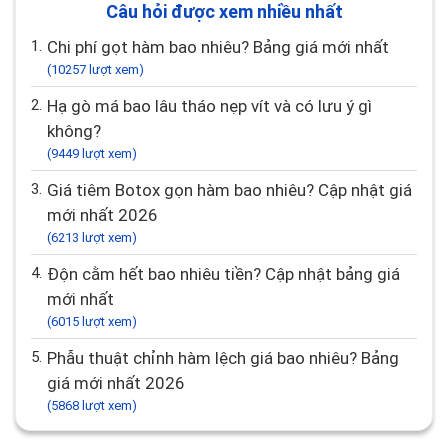
Câu hỏi được xem nhiều nhất
1.
Chi phí gọt hàm bao nhiêu? Bảng giá mới nhất
(10257 lượt xem)
2.
Hạ gò má bao lâu tháo nẹp vít và có lưu ý gì
không?
(9449 lượt xem)
3.
Giá tiêm Botox gọn hàm bao nhiêu? Cập nhật giá
mới nhất 2026
(6213 lượt xem)
4.
Độn cằm hết bao nhiêu tiền? Cập nhật bảng giá
mới nhất
(6015 lượt xem)
5.
Phẫu thuật chỉnh hàm lệch giá bao nhiêu? Bảng
giá mới nhất 2026
(5868 lượt xem)