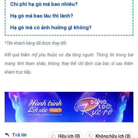
Chi phí hạ gò má bao nhiêu?
Hạ gò má bao lâu thì lành?
Hạ gò má có ảnh hưởng gì không?
*Tên khách hàng đã được thay đổi
Kết quả thẩm mỹ phụ thuộc cơ địa từng người. Thông tin trong bài
mang tính tham khảo, không thay thế chỉ định của bác sĩ sau thăm
khám trực tiếp.
Trả lời
Hữu ích
(0)
Không hữu ích
(0)