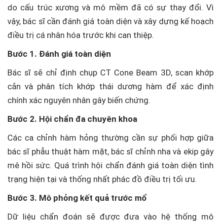
do cấu trúc xương và mô mềm đã có sự thay đổi. Vì
vậy, bác sĩ cần đánh giá toàn diện và xây dựng kế hoạch
điều trị cá nhân hóa trước khi can thiệp.
Bước 1. Đánh giá toàn diện
Bác sĩ sẽ chỉ định chụp CT Cone Beam 3D, scan khớp
cắn và phân tích khớp thái dương hàm để xác định
chính xác nguyên nhân gây biến chứng.
Bước 2. Hội chẩn đa chuyên khoa
Các ca chỉnh hàm hỏng thường cần sự phối hợp giữa
bác sĩ phẫu thuật hàm mặt, bác sĩ chỉnh nha và ekip gây
mê hồi sức. Quá trình hội chẩn đánh giá toàn diện tình
trạng hiện tại và thống nhất phác đồ điều trị tối ưu.
Bước 3. Mô phỏng kết quả trước mổ
Dữ liệu chẩn đoán sẽ được đưa vào hệ thống mô