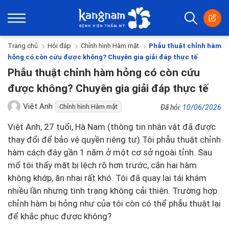
Trang chủ
Hỏi đáp
Chỉnh hình Hàm mặt
Phẫu thuật chỉnh hàm
hỏng có còn cứu được không? Chuyên gia giải đáp thực tế
Phẫu thuật chỉnh hàm hỏng có còn cứu
được không? Chuyên gia giải đáp thực tế
Việt Anh
Chỉnh hình Hàm mặt
Đã hỏi:
10/06/2026
Việt Anh, 27 tuổi, Hà Nam (thông tin nhân vật đã được
thay đổi để bảo vệ quyền riêng tư) Tôi phẫu thuật chỉnh
hàm cách đây gần 1 năm ở một cơ sở ngoài tỉnh. Sau
mổ tôi thấy mặt bị lệch rõ hơn trước, cắn hai hàm
không khớp, ăn nhai rất khó. Tôi đã quay lại tái khám
nhiều lần nhưng tình trạng không cải thiện. Trường hợp
chỉnh hàm bị hỏng như của tôi còn có thể phẫu thuật lại
để khắc phục được không?