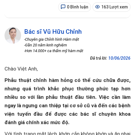
0 Bình luận
163 Lượt xem
Bác sĩ Vũ Hữu Chỉnh
-Chuyên gia Chỉnh hình Hàm mặt
-Gần 20 năm kinh nghiệm
-Hơn 14.000+ ca thẩm mỹ hàm mặt
Đã trả lời:
10/06/2026
Chào Việt Anh,
Phẫu thuật chỉnh hàm hỏng có thể cứu chữa được,
nhưng quá trình khắc phục thường phức tạp hơn
nhiều so với lần phẫu thuật đầu tiên. Việc cần làm
ngay là ngưng can thiệp tại cơ sở cũ và đến các bệnh
viện tuyến đầu để được các bác sĩ chuyên khoa
đánh giá chính xác mức độ.
Với tình trạng mặt lệch, khớp cắn không khớp và ăn nhai