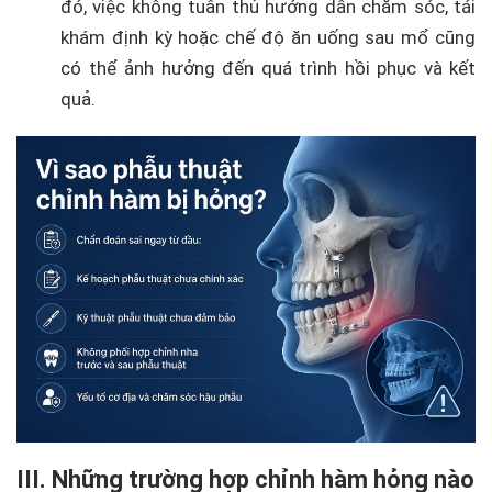
đó, việc không tuân thủ hướng dẫn chăm sóc, tái
khám định kỳ hoặc chế độ ăn uống sau mổ cũng
có thể ảnh hưởng đến quá trình hồi phục và kết
quả.
III. Những trường hợp chỉnh hàm hỏng nào