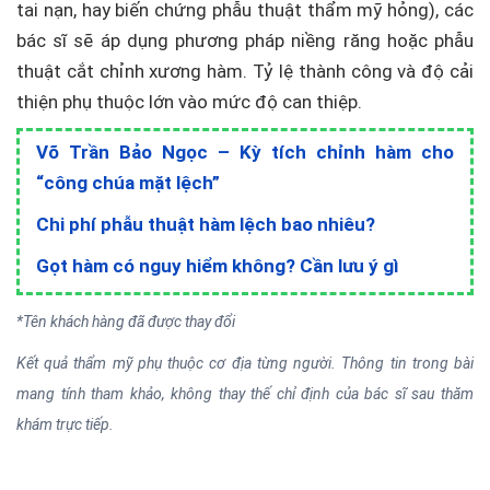
tai nạn, hay biến chứng phẫu thuật thẩm mỹ hỏng), các
bác sĩ sẽ áp dụng phương pháp niềng răng hoặc phẫu
thuật cắt chỉnh xương hàm. Tỷ lệ thành công và độ cải
thiện phụ thuộc lớn vào mức độ can thiệp.
Võ Trần Bảo Ngọc – Kỳ tích chỉnh hàm cho
“công chúa mặt lệch”
Chi phí phẫu thuật hàm lệch bao nhiêu?
Gọt hàm có nguy hiểm không? Cần lưu ý gì
*Tên khách hàng đã được thay đổi
Kết quả thẩm mỹ phụ thuộc cơ địa từng người. Thông tin trong bài
mang tính tham khảo, không thay thế chỉ định của bác sĩ sau thăm
khám trực tiếp.