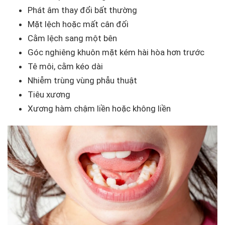
Phát âm thay đổi bất thường
Mặt lệch hoặc mất cân đối
Cằm lệch sang một bên
Góc nghiêng khuôn mặt kém hài hòa hơn trước
Tê môi, cằm kéo dài
Nhiễm trùng vùng phẫu thuật
Tiêu xương
Xương hàm chậm liền hoặc không liền