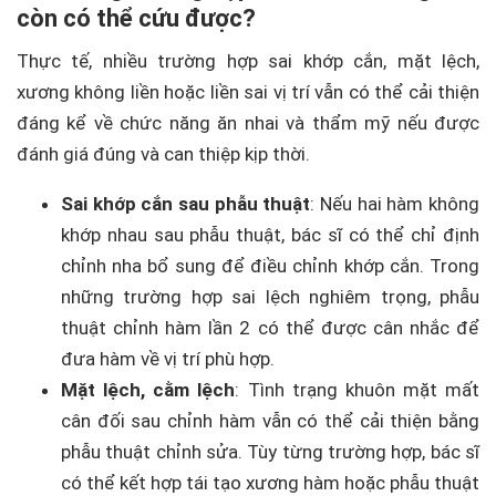
còn có thể cứu được?
Thực tế, nhiều trường hợp sai khớp cắn, mặt lệch,
xương không liền hoặc liền sai vị trí vẫn có thể cải thiện
đáng kể về chức năng ăn nhai và thẩm mỹ nếu được
đánh giá đúng và can thiệp kịp thời.
Sai khớp cắn sau phẫu thuật
: Nếu hai hàm không
khớp nhau sau phẫu thuật, bác sĩ có thể chỉ định
chỉnh nha bổ sung để điều chỉnh khớp cắn. Trong
những trường hợp sai lệch nghiêm trọng, phẫu
thuật chỉnh hàm lần 2 có thể được cân nhắc để
đưa hàm về vị trí phù hợp.
Mặt lệch, cằm lệch
: Tình trạng khuôn mặt mất
cân đối sau chỉnh hàm vẫn có thể cải thiện bằng
phẫu thuật chỉnh sửa. Tùy từng trường hợp, bác sĩ
có thể kết hợp tái tạo xương hàm hoặc phẫu thuật