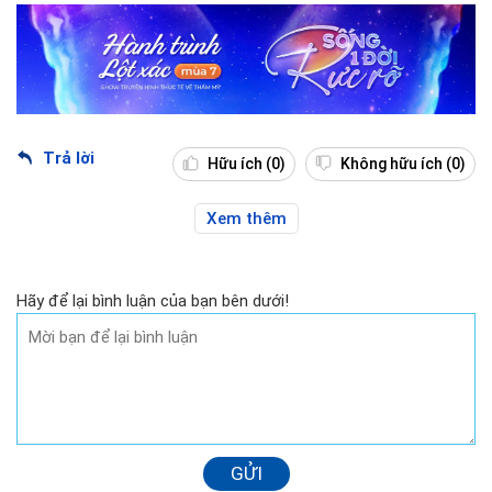
Trả lời
Hữu ích
(0)
Không hữu ích
(0)
Xem thêm
Hãy để lại bình luận của bạn bên dưới!
GỬI