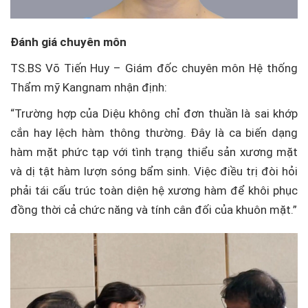
Đánh giá chuyên môn
TS.BS Võ Tiến Huy – Giám đốc chuyên môn Hệ thống
Thẩm mỹ Kangnam nhận định:
“Trường hợp của Diệu không chỉ đơn thuần là sai khớp
cắn hay lệch hàm thông thường. Đây là ca biến dạng
hàm mặt phức tạp với tình trạng thiểu sản xương mặt
và dị tật hàm lượn sóng bẩm sinh. Việc điều trị đòi hỏi
phải tái cấu trúc toàn diện hệ xương hàm để khôi phục
đồng thời cả chức năng và tính cân đối của khuôn mặt.”