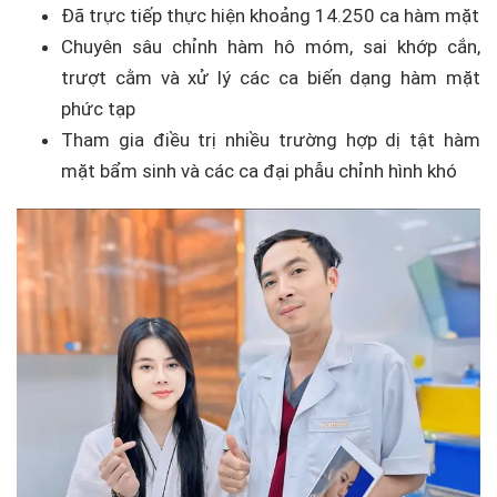
Đã trực tiếp thực hiện khoảng 14.250 ca hàm mặt
Chuyên sâu chỉnh hàm hô móm, sai khớp cắn,
trượt cằm và xử lý các ca biến dạng hàm mặt
phức tạp
Tham gia điều trị nhiều trường hợp dị tật hàm
mặt bẩm sinh và các ca đại phẫu chỉnh hình khó