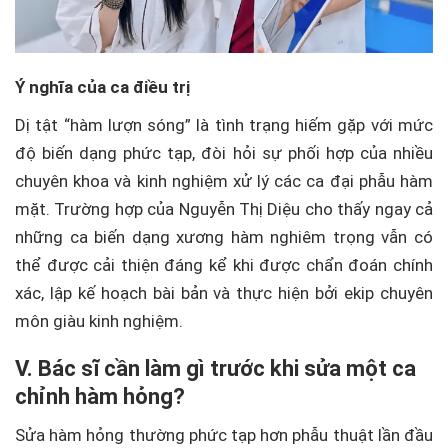
Ý nghĩa của ca điều trị
Dị tật “hàm lượn sóng” là tình trạng hiếm gặp với mức
độ biến dạng phức tạp, đòi hỏi sự phối hợp của nhiều
chuyên khoa và kinh nghiệm xử lý các ca đại phẫu hàm
mặt. Trường hợp của Nguyễn Thị Diệu cho thấy ngay cả
những ca biến dạng xương hàm nghiêm trọng vẫn có
thể được cải thiện đáng kể khi được chẩn đoán chính
xác, lập kế hoạch bài bản và thực hiện bởi ekip chuyên
môn giàu kinh nghiệm.
V. Bác sĩ cần làm gì trước khi sửa một ca
chỉnh hàm hỏng?
Sửa hàm hỏng thường phức tạp hơn phẫu thuật lần đầu