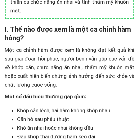
thiện cả chức năng ăn nhai và tính thẩm mỹ khuôn
mặt.
I. Thế nào được xem là một ca chỉnh hàm
hỏng?
Một ca chỉnh hàm được xem là không đạt kết quả khi
sau giai đoạn hồi phục, người bệnh vẫn gặp các vấn đề
về khớp cắn, chức năng ăn nhai, thẩm mỹ khuôn mặt
hoặc xuất hiện biến chứng ảnh hưởng đến sức khỏe và
chất lượng cuộc sống.
Một số dấu hiệu thường gặp gồm:
Khớp cắn lệch, hai hàm không khớp nhau
Cắn hở sau phẫu thuật
Khó ăn nhai hoặc nhai không đều
Đau khớp thái dương hàm kéo dài