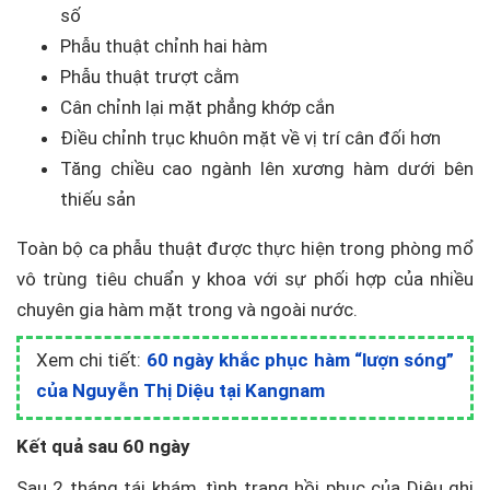
số
Phẫu thuật chỉnh hai hàm
Phẫu thuật trượt cằm
Cân chỉnh lại mặt phẳng khớp cắn
Điều chỉnh trục khuôn mặt về vị trí cân đối hơn
Tăng chiều cao ngành lên xương hàm dưới bên
thiếu sản
Toàn bộ ca phẫu thuật được thực hiện trong phòng mổ
vô trùng tiêu chuẩn y khoa với sự phối hợp của nhiều
chuyên gia hàm mặt trong và ngoài nước.
Xem chi tiết:
60 ngày khắc phục hàm “lượn sóng”
của Nguyễn Thị Diệu tại Kangnam
Kết quả sau 60 ngày
Sau 2 tháng tái khám, tình trạng hồi phục của Diệu ghi