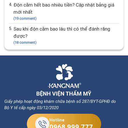
4.
Độn cằm hết bao nhiêu tiền? Cập nhật bảng giá
mới nhất
(19 comment)
5.
Sau khi độn cằm bao lâu thì có thể đánh răng
được?
(18 comment)
Giấy phép hoạt động khám chữa bệnh số 287/BYT-GPHĐ do
Bộ Y tế cấp ngày 03/12/2020
Hotline
0968.999.777