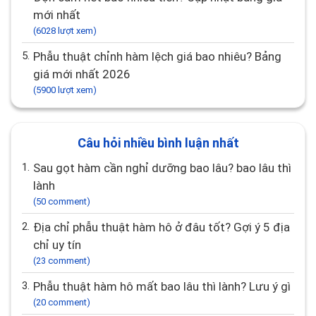
mới nhất
(6028 lượt xem)
5.
Phẫu thuật chỉnh hàm lệch giá bao nhiêu? Bảng
giá mới nhất 2026
(5900 lượt xem)
Câu hỏi nhiều bình luận nhất
1.
Sau gọt hàm cần nghỉ dưỡng bao lâu? bao lâu thì
lành
(50 comment)
2.
Địa chỉ phẫu thuật hàm hô ở đâu tốt? Gợi ý 5 địa
chỉ uy tín
(23 comment)
3.
Phẫu thuật hàm hô mất bao lâu thì lành? Lưu ý gì
(20 comment)