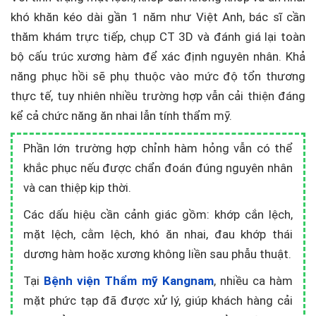
khó khăn kéo dài gần 1 năm như Việt Anh, bác sĩ cần
thăm khám trực tiếp, chụp CT 3D và đánh giá lại toàn
bộ cấu trúc xương hàm để xác định nguyên nhân. Khả
năng phục hồi sẽ phụ thuộc vào mức độ tổn thương
thực tế, tuy nhiên nhiều trường hợp vẫn cải thiện đáng
kể cả chức năng ăn nhai lẫn tính thẩm mỹ.
Phần lớn trường hợp chỉnh hàm hỏng vẫn có thể
khắc phục nếu được chẩn đoán đúng nguyên nhân
và can thiệp kịp thời.
Các dấu hiệu cần cảnh giác gồm: khớp cắn lệch,
mặt lệch, cằm lệch, khó ăn nhai, đau khớp thái
dương hàm hoặc xương không liền sau phẫu thuật.
Tại
Bệnh viện Thẩm mỹ Kangnam
, nhiều ca hàm
mặt phức tạp đã được xử lý, giúp khách hàng cải