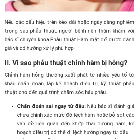
Nếu các dấu hiệu trên kéo dài hoặc ngày càng nghiêm
trọng sau phẫu thuật, người bệnh nên thăm khám với
bác sĩ chuyên khoa Phẫu thuật Hàm mặt để được đánh
giá và có hướng xử lý phù hợp.
II. Vì sao phẫu thuật chỉnh hàm bị hỏng?
Chỉnh hàm hỏng thường xuất phát từ nhiều yếu tố từ
khâu chẩn đoán, lập kế hoạch điều trị, kỹ thuật phẫu
thuật cho đến quá trình chăm sóc hậu phẫu.
Chẩn đoán sai ngay từ đầu:
Nếu bác sĩ đánh giá
chưa chính xác mức độ lệch hàm hoặc bỏ sót các
vấn đề liên quan đến khớp thái dương hàm, kế
hoạch điều trị có thể đi lệch hướng ngay từ đầu.