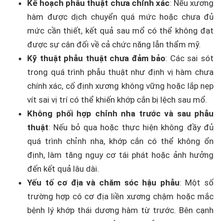
Kế hoạch phẫu thuật chưa chính xác
: Nếu xương
hàm được dịch chuyển quá mức hoặc chưa đủ
mức cần thiết, kết quả sau mổ có thể không đạt
được sự cân đối về cả chức năng lẫn thẩm mỹ.
Kỹ thuật phẫu thuật chưa đảm bảo
: Các sai sót
trong quá trình phẫu thuật như định vị hàm chưa
chính xác, cố định xương không vững hoặc lắp nẹp
vít sai vị trí có thể khiến khớp cắn bị lệch sau mổ.
Không phối hợp chỉnh nha trước và sau phẫu
thuật
: Nếu bỏ qua hoặc thực hiện không đầy đủ
quá trình chỉnh nha, khớp cắn có thể không ổn
định, làm tăng nguy cơ tái phát hoặc ảnh hưởng
đến kết quả lâu dài.
Yếu tố cơ địa và chăm sóc hậu phẫu
: Một số
trường hợp có cơ địa liền xương chậm hoặc mắc
bệnh lý khớp thái dương hàm từ trước. Bên cạnh