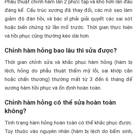
Phẫu thuật chỉnh hàm lần 2 phức tạp và khó hơn lần đầu
đáng kể. Cấu trúc xương đã thay đổi, các mô sẹo làm
giảm độ đàn hồi, và bác sĩ phải giải quyết các sai sót
hoặc biến chứng từ lần mổ trước. Thời gian thực hiện
và hồi phục cũng thường kéo dài hơn.
Chỉnh hàm hỏng bao lâu thì sửa được?
Thời gian chỉnh sửa và khắc phục hàm hỏng (hàm bị
lệch, hỏng do phẫu thuật thẩm mỹ lỗi, sai khớp cắn
hoặc chấn thương) thường mất từ 3 đến 6 tháng để
xương hàm hồi phục và ổn định hoàn toàn.
Chỉnh hàm hỏng có thể sửa hoàn toàn
không?
Tình trạng hàm hỏng hoàn toàn có thể khắc phục được.
Tùy thuộc vào nguyên nhân (hàm bị lệch do bẩm sinh,