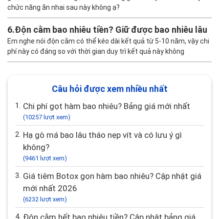
chức năng ăn nhai sau này không ạ?
6.
Độn cằm bao nhiêu tiền? Giữ được bao nhiêu lâu
Em nghe nói độn cằm có thể kéo dài kết quả từ 5-10 năm, vậy chi
phí này có đáng so với thời gian duy trì kết quả này không
Câu hỏi được xem nhiều nhất
1.
Chi phí gọt hàm bao nhiêu? Bảng giá mới nhất
(10257 lượt xem)
2.
Hạ gò má bao lâu tháo nẹp vít và có lưu ý gì
không?
(9461 lượt xem)
3.
Giá tiêm Botox gọn hàm bao nhiêu? Cập nhật giá
mới nhất 2026
(6232 lượt xem)
4.
Độn cằm hết bao nhiêu tiền? Cập nhật bảng giá