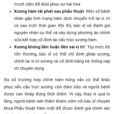
trượt cằm để khôi phục sự hài hòa.
Xương hàm tái phát sau phẫu thuật
: Một số bệnh
nhân gặp tình trạng hàm dịch chuyển trở lại vị trí
cũ sau một thời gian. Khi đó, bác sĩ sẽ đánh giá
nguyên nhân cụ thể và xây dựng phương án chỉnh
sửa kết hợp cố định lại cấu trúc xương hàm.
Xương không liền hoặc liền sai vị trí
: Tùy mức độ
tổn thương, bác sĩ có thể chỉ định ghép xương,
chỉnh lại vị trí xương và cố định bằng hệ thống nẹp
vít chuyên dụng.
Đa số trường hợp chỉnh hàm hỏng vẫn có thể khắc
phục nếu cấu trúc xương còn đảm bảo và người bệnh
được can thiệp đúng thời điểm. Vì vậy, thay vì quá lo
lắng, người bệnh nên thăm khám sớm với bác sĩ chuyên
khoa Phẫu thuật Hàm mặt để được đánh giá chính xác