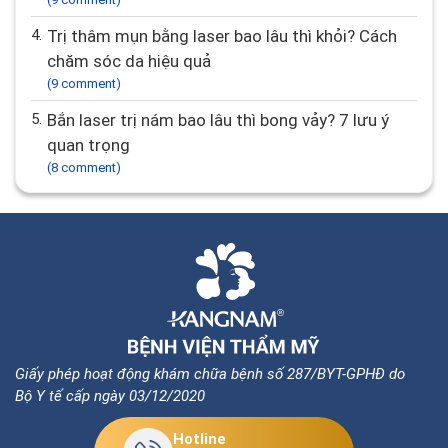
4.
Trị thâm mụn bằng laser bao lâu thì khỏi? Cách
chăm sóc da hiệu quả
(9 comment)
5.
Bắn laser trị nám bao lâu thì bong vảy? 7 lưu ý
quan trọng
(8 comment)
Giấy phép hoạt động khám chữa bệnh số 287/BYT-GPHĐ do
Bộ Y tế cấp ngày 03/12/2020
Hotline