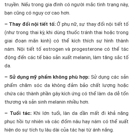
truyền. Nếu trong gia đình có người mắc tình trạng này,
bạn cũng có nguy cơ cao hơn.
– Thay đổi nội tiết tố:
Ở phụ nữ, sự thay đổi nội tiết tố
(như trong thai kỳ, khi dùng thuốc tránh thai hoặc trong
giai đoạn mãn kinh) có thể kích thích sự hình thành
nám. Nội tiết tố estrogen và progesterone có thể tác
động đến các tế bào sản xuất melanin, làm tăng sắc tố
da.
– Sử dụng mỹ phẩm không phù hợp:
Sử dụng các sản
phẩm chăm sóc da không đảm bảo chất lượng hoặc
chứa các thành phần gây kích ứng có thể làm da dễ tổn
thương và sản sinh melanin nhiều hơn.
– Tuổi tác:
Khi lớn tuổi, làn da dần mất đi khả năng
phục hồi tự nhiên và các đốm nâu hay nám có thể xuất
hiện do sự tích tụ lâu dài của tác hại từ ánh nắng.