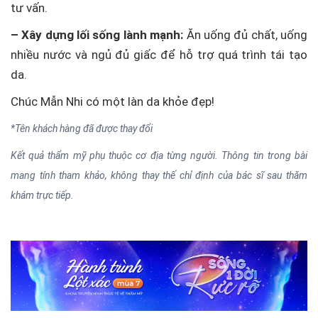
tư vấn.
– Xây dựng lối sống lành mạnh:
Ăn uống đủ chất, uống
nhiều nước và ngủ đủ giấc để hỗ trợ quá trình tái tạo
da.
Chúc Mẫn Nhi có một làn da khỏe đẹp!
*Tên khách hàng đã được thay đổi
Kết quả thẩm mỹ phụ thuộc cơ địa từng người. Thông tin trong bài
mang tính tham khảo, không thay thế chỉ định của bác sĩ sau thăm
khám trực tiếp.