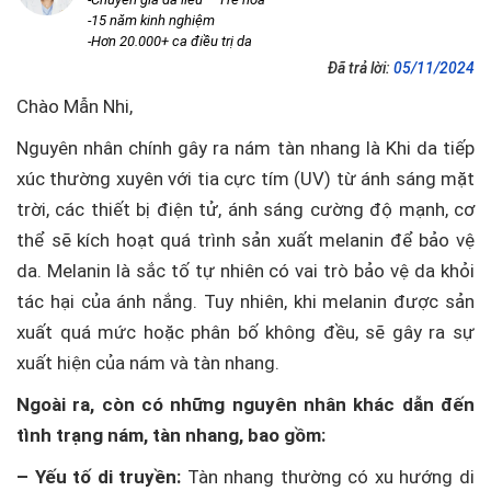
-15 năm kinh nghiệm
-Hơn 20.000+ ca điều trị da
Đã trả lời:
05/11/2024
Chào Mẫn Nhi,
Nguyên nhân chính gây ra nám tàn nhang là Khi da tiếp
xúc thường xuyên với tia cực tím (UV) từ ánh sáng mặt
trời, các thiết bị điện tử, ánh sáng cường độ mạnh, cơ
thể sẽ kích hoạt quá trình sản xuất melanin để bảo vệ
da. Melanin là sắc tố tự nhiên có vai trò bảo vệ da khỏi
tác hại của ánh nắng. Tuy nhiên, khi melanin được sản
xuất quá mức hoặc phân bố không đều, sẽ gây ra sự
xuất hiện của nám và tàn nhang.
Ngoài ra, còn có những nguyên nhân khác dẫn đến
tình trạng nám, tàn nhang, bao gồm:
– Yếu tố di truyền:
Tàn nhang thường có xu hướng di