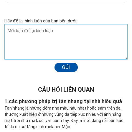
Hãy để lại bình luận của bạn bên dưới!
GỬI
CÂU HỎI LIÊN QUAN
1.
các phương pháp trị tàn nhang tại nhà hiệu quả
Tàn nhang là những đốm nhỏ màu nâu nhạt hoặc sậm trên da,
thường xuất hiện ở những vùng da tiếp xúc nhiều với ánh nắng
mặt trời như mặt, cổ, vai, cánh tay. Đây là một dạng rối loạn sắc
tố da do sự tăng sinh melanin. Mặc