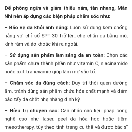
Để phòng ngừa và giảm thiểu nám, tàn nhang, Mẫn
Nhi nên áp dụng các biện pháp chăm sóc như:
– Bảo vệ da khỏi ánh nắng:
Luôn sử dụng kem chống
nắng với chỉ số SPF 30 trở lên, che chắn da bằng mũ,
kính râm và áo khoác khi ra ngoài.
– Sử dụng sản phẩm làm sáng da an toàn:
Chọn các
sản phẩm chứa thành phần như vitamin C, niacinamide
hoặc axit tranexamic giúp làm mờ sắc tố.
– Chăm sóc da đúng cách:
Duy trì thói quen dưỡng
ẩm, tránh dùng sản phẩm chứa hóa chất mạnh và đảm
bảo tẩy da chết nhẹ nhàng định kỳ.
– Điều trị chuyên sâu:
Cân nhắc các liệu pháp công
nghệ cao như laser, peel da hóa học hoặc tiêm
mesotherapy, tùy theo tình trạng cụ thể và được bác sĩ