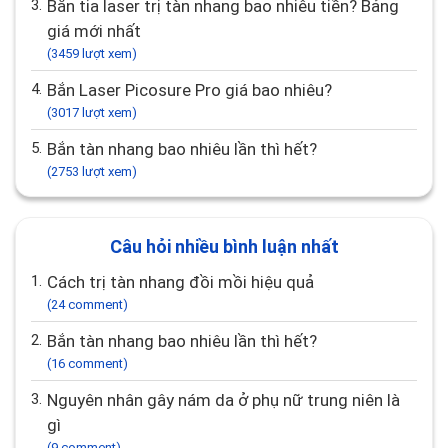
3.
Bắn tia laser trị tàn nhang bao nhiêu tiền? Bảng
giá mới nhất
(3459 lượt xem)
4.
Bắn Laser Picosure Pro giá bao nhiêu?
(3017 lượt xem)
5.
Bắn tàn nhang bao nhiêu lần thì hết?
(2753 lượt xem)
Câu hỏi nhiều bình luận nhất
1.
Cách trị tàn nhang đồi mồi hiệu quả
(24 comment)
2.
Bắn tàn nhang bao nhiêu lần thì hết?
(16 comment)
3.
Nguyên nhân gây nám da ở phụ nữ trung niên là
gì
(9 comment)