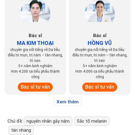
Bác sĩ
Bác sĩ
MA KIM THOẠI
HỒNG VŨ
chuyên gia nổi tiếng về Da liễu:
chuyên gia nổi tiếng về Da liễu:
điều trị mụn, trị nám – tàn nhang,
điều trị mụn, trị nám – tàn nhang,
trị sẹo.
trị sẹo.
5+ năm kinh nghiệm
5+ năm kinh nghiệm
Hơn 4.200 ca tiểu phẫu thành
Hơn 4.000 ca tiểu phẫu thành
công
công
Bác sĩ tư vấn
Bác sĩ tư vấn
Xem thêm
Chủ đề:
nguyên nhân gây nám
Sắc tố melanin
tàn nhang