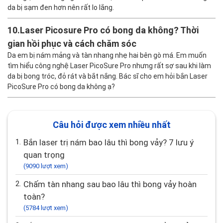
da bị sạm đen hơn nên rất lo lắng.
10.
Laser Picosure Pro có bong da không? Thời
gian hồi phục và cách chăm sóc
Da em bị nám mảng và tàn nhang nhẹ hai bên gò má. Em muốn
tìm hiểu công nghệ Laser PicoSure Pro nhưng rất sợ sau khi làm
da bị bong tróc, đỏ rát và bắt nắng. Bác sĩ cho em hỏi bắn Laser
PicoSure Pro có bong da không ạ?
Câu hỏi được xem nhiều nhất
1.
Bắn laser trị nám bao lâu thì bong vảy? 7 lưu ý
quan trọng
(9090 lượt xem)
2.
Chấm tàn nhang sau bao lâu thì bong vảy hoàn
toàn?
(5784 lượt xem)