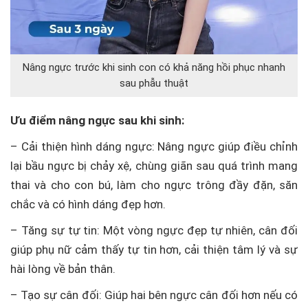
Nâng ngực trước khi sinh con có khả năng hồi phục nhanh
sau phẫu thuật
Ưu điểm nâng ngực sau khi sinh:
– Cải thiện hình dáng ngực: Nâng ngực giúp điều chỉnh
lại bầu ngực bị chảy xệ, chùng giãn sau quá trình mang
thai và cho con bú, làm cho ngực trông đầy đặn, săn
chắc và có hình dáng đẹp hơn.
– Tăng sự tự tin: Một vòng ngực đẹp tự nhiên, cân đối
giúp phụ nữ cảm thấy tự tin hơn, cải thiện tâm lý và sự
hài lòng về bản thân.
– Tạo sự cân đối: Giúp hai bên ngực cân đối hơn nếu có