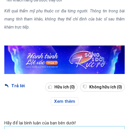
*Tên khách hàng đã được thay đổi
Kết quả thẩm mỹ phụ thuộc cơ địa từng người. Thông tin trong bài
mang tính tham khảo, không thay thế chỉ định của bác sĩ sau thăm
khám trực tiếp.
Trả lời
Hữu ích
(0)
Không hữu ích
(0)
Xem thêm
Hãy để lại bình luận của bạn bên dưới!