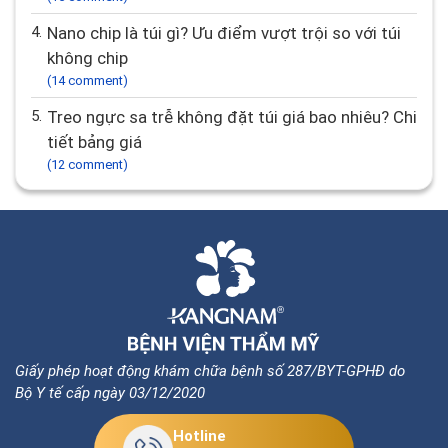
4.
Nano chip là túi gì? Ưu điểm vượt trội so với túi
không chip
(14 comment)
5.
Treo ngực sa trễ không đặt túi giá bao nhiêu? Chi
tiết bảng giá
(12 comment)
Giấy phép hoạt động khám chữa bệnh số 287/BYT-GPHĐ do
Bộ Y tế cấp ngày 03/12/2020
Hotline