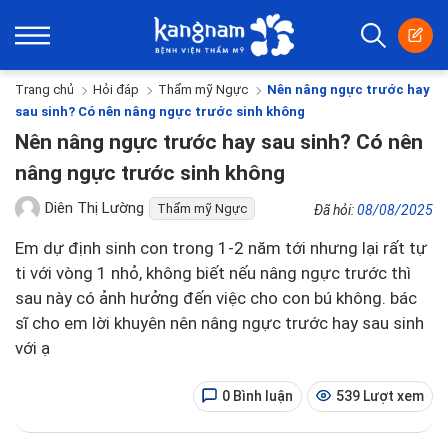
Trang chủ
Hỏi đáp
Thẩm mỹ Ngực
Nên nâng ngực trước hay
sau sinh? Có nên nâng ngực trước sinh không
Nên nâng ngực trước hay sau sinh? Có nên
nâng ngực trước sinh không
Diên Thị Lường
Thẩm mỹ Ngực
Đã hỏi:
08/08/2025
Em dự định sinh con trong 1-2 năm tới nhưng lại rất tự
ti với vòng 1 nhỏ, không biết nếu nâng ngực trước thì
sau này có ảnh hưởng đến việc cho con bú không. bác
sĩ cho em lời khuyên nên nâng ngực trước hay sau sinh
với ạ
0 Bình luận
539 Lượt xem