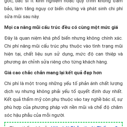
gốc, bác sĩ ít kinh nghiệm hoặc quy trình không đảm
bảo, làm tăng nguy cơ biến chứng và phát sinh chi phí
sửa mũi sau này.
Mọi ca nâng mũi cấu trúc đều có cùng một mức giá
Đây là quan niệm khá phổ biến nhưng không chính xác.
Chi phí nâng mũi cấu trúc phụ thuộc vào tình trạng mũi
hiện tại, chất liệu sụn sử dụng, mức độ can thiệp và
phương án chỉnh sửa riêng cho từng khách hàng.
Giá cao chắc chắn mang lại kết quả đẹp hơn
Chi phí là một trong những yếu tố phản ánh chất lượng
dịch vụ nhưng không phải yếu tố quyết định duy nhất.
Kết quả thẩm mỹ còn phụ thuộc vào tay nghề bác sĩ, sự
phù hợp của phương pháp với nền mũi và chế độ chăm
sóc hậu phẫu của mỗi người.