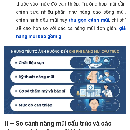
thuộc vào mức độ can thiệp. Trường hợp mũi cần
chỉnh sửa nhiều phần, như nâng cao sống mũi,
chỉnh hình đầu mũi hay
thu gọn cánh mũi
, chi phí
sẽ cao hơn so với các ca nâng mũi đơn giản.
giá
nâng mũi bao gồm gì
II – So sánh nâng mũi cấu trúc và các