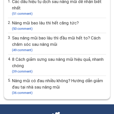
Câu hỏi nhiều bình luận nhất
1.
Các dấu hiệu tụ dịch sau nâng mũi dễ nhận biết
nhất
(51 comment)
2.
Nâng mũi bao lâu thì hết căng tức?
(50 comment)
3.
Sau nâng mũi bao lâu thì đầu mũi hết to? Cách
chăm sóc sau nâng mũi
(49 comment)
4.
8 Cách giảm sưng sau nâng mũi hiệu quả, nhanh
chóng
(39 comment)
5.
Nâng mũi có đau nhiều không? Hướng dẫn giảm
đau tại nhà sau nâng mũi