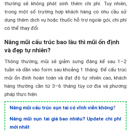
thường sẽ không phát sinh thêm chi phí. Tuy nhiên,
trong một số trường hợp khách hàng có nhu cầu sử
dụng thêm dịch vụ hoặc thuốc hỗ trợ ngoài gói, chi phí
có thể thay đổi.
Nâng mũi cấu trúc bao lâu thì mũi ổn định
và đẹp tự nhiên?
Thông thường, mũi sẽ giảm sưng đáng kể sau 1–2
tuần và dần vào form sau khoảng 1 tháng. Để cấu trúc
mũi ổn định hoàn toàn và đạt độ tự nhiên cao, khách
hàng thường cần từ 3–6 tháng tùy cơ địa và phương
pháp thực hiện.
Nâng mũi cấu trúc sụn tai có vĩnh viễn không
?
Nâng mũi sụn tai giá bao nhiêu? Update chi phí
mới nhất