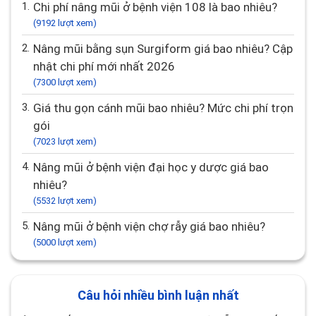
Câu hỏi được xem nhiều nhất
1.
Chi phí nâng mũi ở bệnh viện 108 là bao nhiêu?
(9192 lượt xem)
2.
Nâng mũi bằng sụn Surgiform giá bao nhiêu? Cập
nhật chi phí mới nhất 2026
(7300 lượt xem)
3.
Giá thu gọn cánh mũi bao nhiêu? Mức chi phí trọn
gói
(7023 lượt xem)
4.
Nâng mũi ở bệnh viện đại học y dược giá bao
nhiêu?
(5532 lượt xem)
5.
Nâng mũi ở bệnh viện chợ rẫy giá bao nhiêu?
(5000 lượt xem)