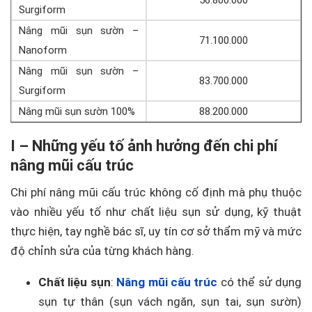
56.800.000
Surgiform
Nâng mũi sụn sườn –
71.100.000
Nanoform
Nâng mũi sụn sườn –
83.700.000
Surgiform
Nâng mũi sụn sườn 100%
88.200.000
I – Những yếu tố ảnh hưởng đến chi phí
nâng mũi cấu trúc
Chi phí nâng mũi cấu trúc không cố định mà phụ thuộc
vào nhiều yếu tố như chất liệu sụn sử dụng, kỹ thuật
thực hiện, tay nghề bác sĩ, uy tín cơ sở thẩm mỹ và mức
độ chỉnh sửa của từng khách hàng.
Chất liệu sụn
:
Nâng mũi cấu trúc
có thể sử dụng
sụn tự thân (sụn vách ngăn, sụn tai, sụn sườn)