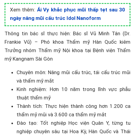
Xem thêm:
Ái Vy khắc phục mũi thấp tẹt sau 30
ngày nâng mũi cấu trúc Idol Nanoform
Thông tin bác sĩ thực hiện: Bác sĩ Vũ Minh Tân (Dr.
Frankie Vũ) – Phó khoa Thẩm mỹ Hàn Quốc kiêm
Trưởng nhóm Thẩm mỹ Nội khoa tại Bệnh viện Thẩm
mỹ Kangnam Sài Gòn
Chuyên môn: Nâng mũi cấu trúc, tái cấu trúc mũi
và thẩm mỹ mắt
Kinh nghiệm: Hơn 10 năm trong lĩnh vực phẫu
thuật thẩm mỹ
Thành tích: Thực hiện thành công hơn 1.200 ca
thẩm mỹ mũi và 3.600 ca thẩm mỹ mắt
Đào tạo: Tốt nghiệp Học viện Quân Y, từng tu
nghiệp chuyên sâu tại Hoa Kỳ, Hàn Quốc và Thái