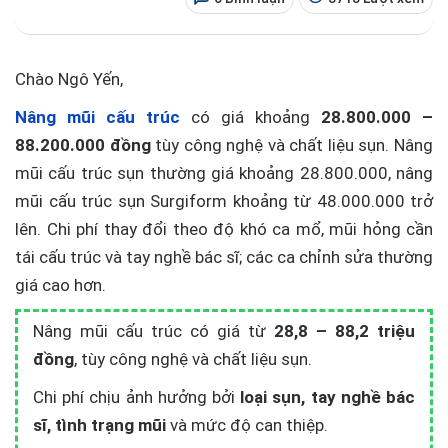
Chào Ngô Yến,
Nâng mũi cấu trúc
có giá khoảng
28.800.000 –
88.200.000 đồng
tùy công nghệ và chất liệu sụn. Nâng
mũi cấu trúc sụn thường giá khoảng 28.800.000, nâng
mũi cấu trúc sụn Surgiform khoảng từ 48.000.000 trở
lên. Chi phí thay đổi theo độ khó ca mổ, mũi hỏng cần
tái cấu trúc và tay nghề bác sĩ; các ca chỉnh sửa thường
giá cao hơn.
Nâng mũi cấu trúc có giá từ
28,8 – 88,2 triệu
đồng
, tùy công nghệ và chất liệu sụn.
Chi phí chịu ảnh hưởng bởi
loại sụn, tay nghề bác
sĩ, tình trạng mũi
và mức độ can thiệp.