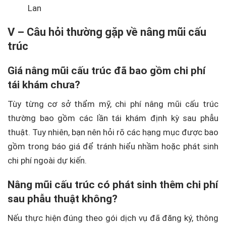
Lan
V – Câu hỏi thường gặp về nâng mũi cấu
trúc
Giá nâng mũi cấu trúc đã bao gồm chi phí
tái khám chưa?
Tùy từng cơ sở thẩm mỹ, chi phí nâng mũi cấu trúc
thường bao gồm các lần tái khám định kỳ sau phẫu
thuật. Tuy nhiên, bạn nên hỏi rõ các hạng mục được bao
gồm trong báo giá để tránh hiểu nhầm hoặc phát sinh
chi phí ngoài dự kiến.
Nâng mũi cấu trúc có phát sinh thêm chi phí
sau phẫu thuật không?
Nếu thực hiện đúng theo gói dịch vụ đã đăng ký, thông