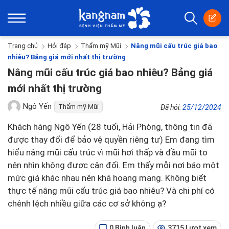
Trang chủ
Hỏi đáp
Thẩm mỹ Mũi
Nâng mũi cấu trúc giá bao
nhiêu? Bảng giá mới nhất thị trường
Nâng mũi cấu trúc giá bao nhiêu? Bảng giá
mới nhất thị trường
Ngô Yến
Thẩm mỹ Mũi
Đã hỏi:
25/12/2024
Khách hàng Ngô Yến (28 tuổi, Hải Phòng, thông tin đã
được thay đổi để bảo vệ quyền riêng tư) Em đang tìm
hiểu nâng mũi cấu trúc vì mũi hơi thấp và đầu mũi to
nên nhìn không được cân đối. Em thấy mỗi nơi báo một
mức giá khác nhau nên khá hoang mang. Không biết
thực tế nâng mũi cấu trúc giá bao nhiêu? Và chi phí có
chênh lệch nhiều giữa các cơ sở không ạ?
0 Bình luận
3715 Lượt xem