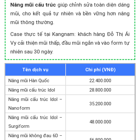
Nâng mũi cấu trúc
giúp chỉnh sửa toàn diện dáng
mũi, cho kết quả tự nhiên và bền vững hơn nâng
mũi thông thường.
Case thực tế tại Kangnam: khách hàng Đỗ Thị Ái
Vy cải thiện mũi thấp, đầu mũi ngắn và vào form tự
nhiên sau 30 ngày.
Tên dịch vụ
Chi phí (VNĐ)
Nâng mũi Hàn Quốc
22.400.000
Nâng mũi cấu trúc Idol
28.800.000
Nâng mũi cấu trúc Idol –
35.200.000
Nanoform
Nâng mũi cấu trúc Idol –
48.000.000
Surgiform
Nâng mũi không đau 6D –