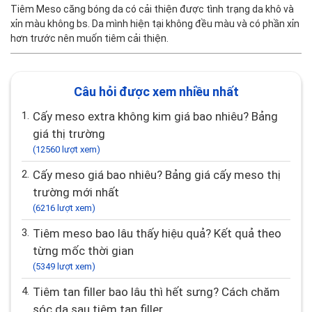
Tiêm Meso căng bóng da có cải thiện được tình trạng da khô và
xỉn màu không bs. Da mình hiện tại không đều màu và có phần xỉn
hơn trước nên muốn tiêm cải thiện.
Câu hỏi được xem nhiều nhất
1.
Cấy meso extra không kim giá bao nhiêu? Bảng
giá thị trường
(12560 lượt xem)
2.
Cấy meso giá bao nhiêu? Bảng giá cấy meso thị
trường mới nhất
(6216 lượt xem)
3.
Tiêm meso bao lâu thấy hiệu quả? Kết quả theo
từng mốc thời gian
(5349 lượt xem)
4.
Tiêm tan filler bao lâu thì hết sưng? Cách chăm
sóc da sau tiêm tan filler