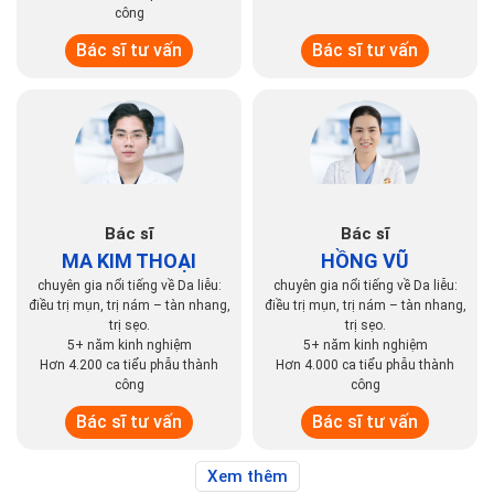
công
Bác sĩ tư vấn
Bác sĩ tư vấn
Bác sĩ
Bác sĩ
MA KIM THOẠI
HỒNG VŨ
chuyên gia nổi tiếng về Da liễu:
chuyên gia nổi tiếng về Da liễu:
điều trị mụn, trị nám – tàn nhang,
điều trị mụn, trị nám – tàn nhang,
trị sẹo.
trị sẹo.
5+ năm kinh nghiệm
5+ năm kinh nghiệm
Hơn 4.200 ca tiểu phẫu thành
Hơn 4.000 ca tiểu phẫu thành
công
công
Bác sĩ tư vấn
Bác sĩ tư vấn
Xem thêm