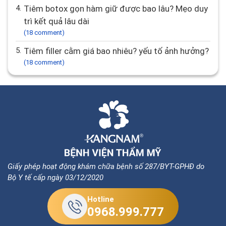
4.
Tiêm botox gọn hàm giữ được bao lâu? Mẹo duy
trì kết quả lâu dài
(18 comment)
5.
Tiêm filler cằm giá bao nhiêu? yếu tố ảnh hưởng?
(18 comment)
Giấy phép hoạt động khám chữa bệnh số 287/BYT-GPHĐ do
Bộ Y tế cấp ngày 03/12/2020
Hotline
0968.999.777