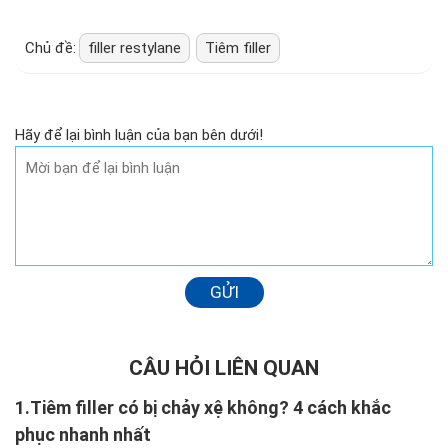
Chủ đề:
filler restylane
Tiêm filler
Hãy để lại bình luận của bạn bên dưới!
GỬI
CÂU HỎI LIÊN QUAN
1.
Tiêm filler có bị chảy xệ không? 4 cách khắc
phục nhanh nhất