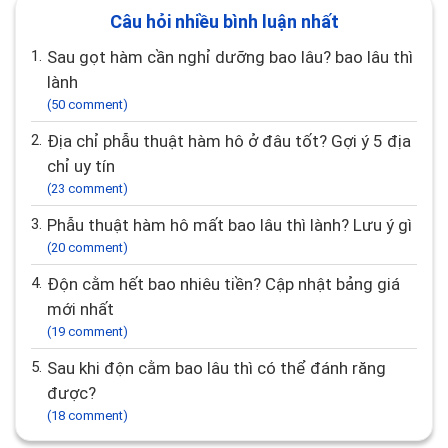
Câu hỏi nhiều bình luận nhất
1.
Sau gọt hàm cần nghỉ dưỡng bao lâu? bao lâu thì
lành
(50 comment)
2.
Địa chỉ phẫu thuật hàm hô ở đâu tốt? Gợi ý 5 địa
chỉ uy tín
(23 comment)
3.
Phẫu thuật hàm hô mất bao lâu thì lành? Lưu ý gì
(20 comment)
4.
Độn cằm hết bao nhiêu tiền? Cập nhật bảng giá
mới nhất
(19 comment)
5.
Sau khi độn cằm bao lâu thì có thể đánh răng
được?
(18 comment)