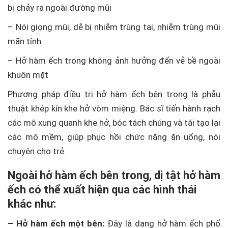
bị chảy ra ngoài đường mũi
– Nói giọng mũi, dễ bị nhiễm trùng tai, nhiễm trùng mũi
mãn tính
– Hở hàm ếch trong không ảnh hưởng đến vẻ bề ngoài
khuôn mặt
Phương pháp điều trị hở hàm ếch bên trong là phẫu
thuật khép kín khe hở vòm miệng. Bác sĩ tiến hành rạch
các mô xung quanh khe hở, bóc tách chúng và tái tạo lại
các mô mềm, giúp phục hồi chức năng ăn uống, nói
chuyện cho trẻ.
Ngoài hở hàm ếch bên trong, dị tật hở hàm
ếch có thể xuất hiện qua các hình thái
khác như:
– Hở hàm ếch một bên:
Đây là dạng hở hàm ếch phổ