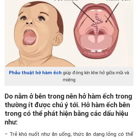
Phẫu thuật hở hàm ếch
giúp đóng kín khe hở giữa mũi và
miệng
Do nằm ở bên trong nên hở hàm ếch trong
thường ít được chú ý tới. Hở hàm ếch bên
trong có thể phát hiện bằng các dấu hiệu
như:
– Trẻ khó nuốt như ăn uống, thức ăn dạng lỏng có thể