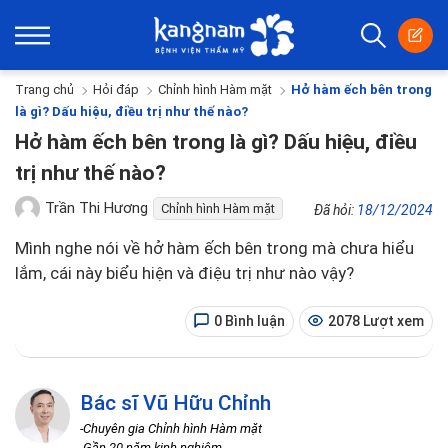
Trang chủ
Hỏi đáp
Chỉnh hình Hàm mặt
Hở hàm ếch bên trong
là gì? Dấu hiệu, điều trị như thế nào?
Hở hàm ếch bên trong là gì? Dấu hiệu, điều
trị như thế nào?
Trần Thi Hương
Chỉnh hình Hàm mặt
Đã hỏi:
18/12/2024
Mình nghe nói về hở hàm ếch bên trong mà chưa hiểu
lắm, cái này biểu hiện và điệu trị như nào vậy?
0 Bình luận
2078 Lượt xem
Bác sĩ Vũ Hữu Chỉnh
-Chuyên gia Chỉnh hình Hàm mặt
-Gần 20 năm kinh nghiệm