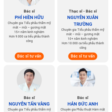
Bác sĩ
Thạc sĩ - Bác sĩ
PHÍ HIỀN HỮU
NGUYỄN XUÂN
Chuyên gia Tiểu phẫu thẩm mỹ
TRƯỜNG
mắt – mũi – gương mặt
Chuyên gia Tiểu phẫu thẩm mỹ
15+ năm kinh nghiệm
mắt – mũi – gương mặt
Hơn 9.000 ca tiểu phẫu thành
10+ năm kinh nghiệm
công
Hơn 10.000 ca tiểu phẫu thành
công
Bác sĩ tư vấn
Bác sĩ tư vấn
Bác sĩ
Bác sĩ
NGUYỄN TẤN VÀNG
HÁN ĐỨC ANH
Chuyên gia Tiểu phẫu thẩm mỹ
Chuyên gia Phẫu thuật Hàm mặt