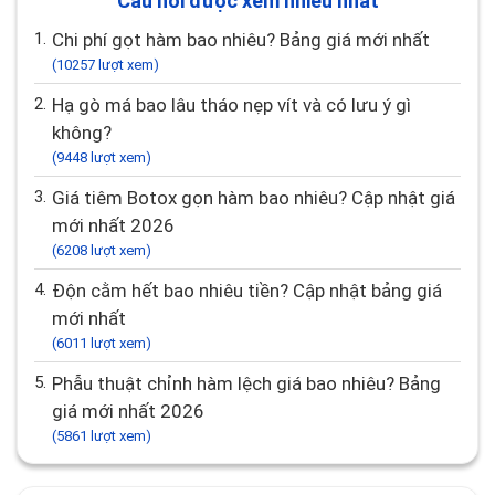
Câu hỏi được xem nhiều nhất
1.
Chi phí gọt hàm bao nhiêu? Bảng giá mới nhất
(10257 lượt xem)
2.
Hạ gò má bao lâu tháo nẹp vít và có lưu ý gì
không?
(9448 lượt xem)
3.
Giá tiêm Botox gọn hàm bao nhiêu? Cập nhật giá
mới nhất 2026
(6208 lượt xem)
4.
Độn cằm hết bao nhiêu tiền? Cập nhật bảng giá
mới nhất
(6011 lượt xem)
5.
Phẫu thuật chỉnh hàm lệch giá bao nhiêu? Bảng
giá mới nhất 2026
(5861 lượt xem)