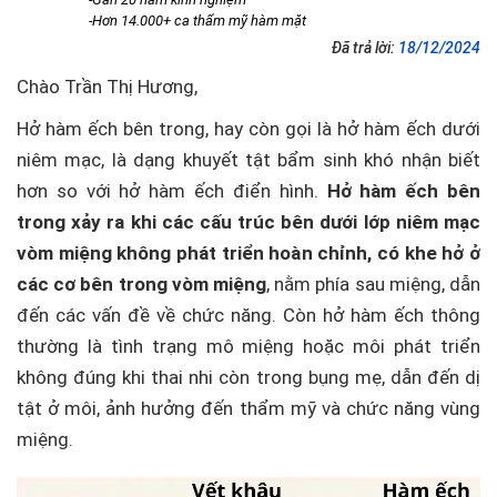
-Hơn 14.000+ ca thẩm mỹ hàm mặt
Đã trả lời:
18/12/2024
Chào Trần Thị Hương,
Hở hàm ếch bên trong, hay còn gọi là hở hàm ếch dưới
niêm mạc, là dạng khuyết tật bẩm sinh khó nhận biết
hơn so với hở hàm ếch điển hình.
Hở hàm ếch bên
trong xảy ra khi các cấu trúc bên dưới lớp niêm mạc
vòm miệng không phát triển hoàn chỉnh, có khe hở ở
các cơ bên trong vòm miệng
, nằm phía sau miệng, dẫn
đến các vấn đề về chức năng. Còn hở hàm ếch thông
thường là tình trạng mô miệng hoặc môi phát triển
không đúng khi thai nhi còn trong bụng mẹ, dẫn đến dị
tật ở môi, ảnh hưởng đến thẩm mỹ và chức năng vùng
miệng.