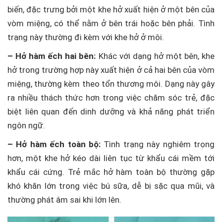
biến, đặc trưng bởi một khe hở xuất hiện ở một bên của
vòm miệng, có thể nằm ở bên trái hoặc bên phải. Tình
trạng này thường đi kèm với khe hở ở môi.
– Hở hàm ếch hai bên:
Khác với dạng hở một bên, khe
hở trong trường hợp này xuất hiện ở cả hai bên của vòm
miệng, thường kèm theo tổn thương môi. Dạng này gây
ra nhiều thách thức hơn trong việc chăm sóc trẻ, đặc
biệt liên quan đến dinh dưỡng và khả năng phát triển
ngôn ngữ.
– Hở hàm ếch toàn bộ:
Tình trạng này nghiêm trọng
hơn, một khe hở kéo dài liên tục từ khẩu cái mềm tới
khẩu cái cứng. Trẻ mắc hở hàm toàn bộ thường gặp
khó khăn lớn trong việc bú sữa, dễ bị sặc qua mũi, và
thường phát âm sai khi lớn lên.