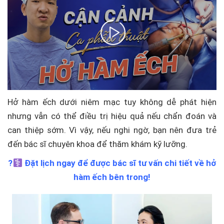
Hở hàm ếch dưới niêm mạc tuy không dễ phát hiện
nhưng vẫn có thể điều trị hiệu quả nếu chẩn đoán và
can thiệp sớm. Vì vậy, nếu nghi ngờ, bạn nên đưa trẻ
đến bác sĩ chuyên khoa để thăm khám kỹ lưỡng.
?‍
Đặt lịch ngay để được bác sĩ tư vấn chi tiết về hở
hàm ếch bên trong!