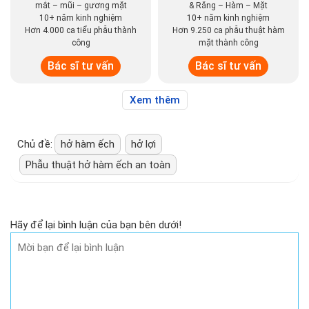
mắt – mũi – gương mặt
& Răng – Hàm – Mặt
10+ năm kinh nghiệm
10+ năm kinh nghiệm
Hơn 4.000 ca tiểu phẫu thành
Hơn 9.250 ca phẫu thuật hàm
công
mặt thành công
Bác sĩ tư vấn
Bác sĩ tư vấn
Xem thêm
Chủ đề:
hở hàm ếch
hở lợi
Phẫu thuật hở hàm ếch an toàn
Hãy để lại bình luận của bạn bên dưới!