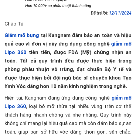
-Hơn 10.000+ ca phẫu thuật thành công
Đã trả lời:
12/11/2024
Chào Tú!
Giảm mỡ bụng
tại Kangnam đảm bảo an toàn và hiệu
quả cao vì đơn vị này ứng dụng công nghệ
giảm mỡ
Lipo 360
tiên tiến, được FDA (Mỹ) chứng nhận an
toàn. Tất cả quy trình đều được thực hiện trong
phòng phẫu thuật vô trùng, đạt chuẩn Bộ Y tế và
được thực hiện bởi đội ngũ bác sĩ chuyên khoa Tạo
hình Vóc dáng hơn 10 năm kinh nghiệm trong nghề.
Hiện tại, Kangnam đang ứng dụng công nghệ
giảm mỡ
Lipo 360
, loại bỏ mỡ thừa tại nhiều vùng trên cơ thể
khách hàng nhanh chóng và nhẹ nhàng. Quy trình này
không chỉ mang lại hiệu quả cao mà còn đảm bảo sự an
toàn, giúp bạn sở hữu vóc dáng thon gọn, săn chắc.