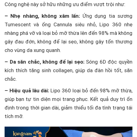
Công nghệ này sở hữu những ưu điểm vượt trội như:
– Nhẹ nhàng, không xâm lấn:
Ứng dụng tia sương
Tumescent và ống Cannula siêu nhỏ, Lipo 360 nhẹ
nhàng phá vỡ và loại bỏ mỡ thừa lên đến 98% mà không
gây đau đớn, không để lại sẹo, không gây tổn thương
cho vùng da xung quanh.
– Da săn chắc, không để lại sẹo:
Sóng 6D độc quyền
kích thích tăng sinh collagen, giúp da đàn hồi tốt, săn
chắc.
– Hiệu quả lâu dài:
Lipo 360 loại bỏ đến 98% mỡ thừa,
giúp bạn tự tin diện mọi trang phục. Kết quả duy trì ổn
định trong thời gian dài, giảm thiểu tối đa tình trạng tái
tích mỡ.