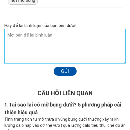
hút mỡ bụng
Hãy để lại bình luận của bạn bên dưới!
GỬI
CÂU HỎI LIÊN QUAN
1.
Tại sao lại có mỡ bụng dưới? 5 phương pháp cải
thiện hiệu quả
Tình trạng tích tụ mỡ thừa ở vùng bụng dưới thường xảy ra khi
lượng calo nạp vào cơ thể vượt quá lượng calo tiêu thụ, chế độ ăn