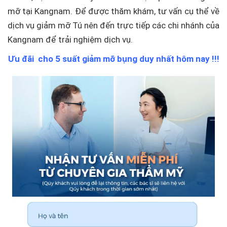
mỡ tại Kangnam. Để được thăm khám, tư vấn cụ thể về
dịch vụ giảm mỡ Tú nên đến trực tiếp các chi nhánh của
Kangnam để trải nghiệm dịch vụ.
Ưu đãi cho 5 suất giảm mỡ bụng duy nhất hôm nay !!!