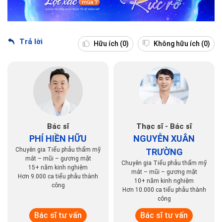
Trả lời
Hữu ích
(0)
Không hữu ích
(0)
Bác sĩ
Thạc sĩ - Bác sĩ
PHÍ HIỀN HỮU
NGUYỄN XUÂN
Chuyên gia Tiểu phẫu thẩm mỹ
TRƯỜNG
mắt – mũi – gương mặt
Chuyên gia Tiểu phẫu thẩm mỹ
15+ năm kinh nghiệm
mắt – mũi – gương mặt
Hơn 9.000 ca tiểu phẫu thành
10+ năm kinh nghiệm
công
Hơn 10.000 ca tiểu phẫu thành
công
Bác sĩ tư vấn
Bác sĩ tư vấn