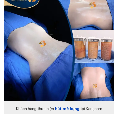
Khách hàng thực hiện
hút mỡ bụng
tại Kangnam