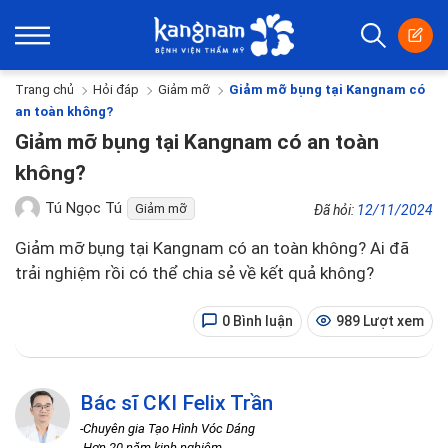
Trang chủ
Hỏi đáp
Giảm mỡ
Giảm mỡ bụng tại Kangnam có
an toàn không?
Giảm mỡ bụng tại Kangnam có an toàn
không?
Tú Ngọc Tú
Giảm mỡ
Đã hỏi:
12/11/2024
Giảm mỡ bụng tại Kangnam có an toàn không? Ai đã
trải nghiệm rồi có thể chia sẻ về kết quả không?
0 Bình luận
989 Lượt xem
Bác sĩ CKI Felix Trần
-Chuyên gia Tạo Hình Vóc Dáng
-Hơn 20 năm kinh nghiệm