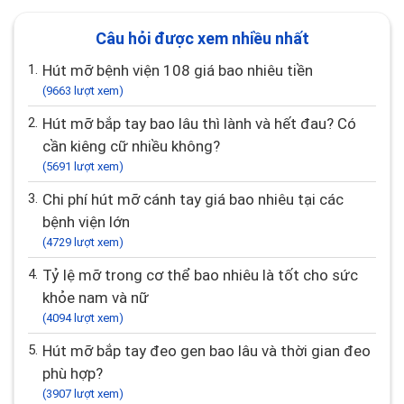
Câu hỏi được xem nhiều nhất
1.
Hút mỡ bệnh viện 108 giá bao nhiêu tiền
(9663 lượt xem)
2.
Hút mỡ bắp tay bao lâu thì lành và hết đau? Có
cần kiêng cữ nhiều không?
(5691 lượt xem)
3.
Chi phí hút mỡ cánh tay giá bao nhiêu tại các
bệnh viện lớn
(4729 lượt xem)
4.
Tỷ lệ mỡ trong cơ thể bao nhiêu là tốt cho sức
khỏe nam và nữ
(4094 lượt xem)
5.
Hút mỡ bắp tay đeo gen bao lâu và thời gian đeo
phù hợp?
(3907 lượt xem)