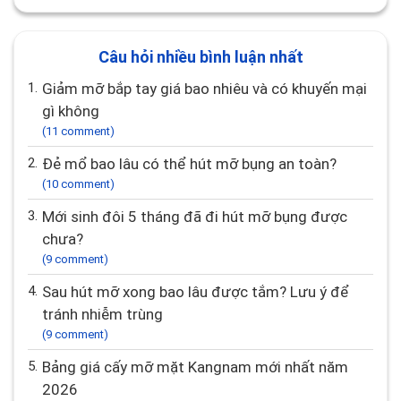
Câu hỏi nhiều bình luận nhất
1.
giảm mỡ bắp tay giá bao nhiêu và có khuyến mại
gì không
(11 comment)
2.
Đẻ mổ bao lâu có thể hút mỡ bụng an toàn?
(10 comment)
3.
Mới sinh đôi 5 tháng đã đi hút mỡ bụng được
chưa?
(9 comment)
4.
Sau hút mỡ xong bao lâu được tắm? Lưu ý để
tránh nhiễm trùng
(9 comment)
5.
Bảng giá cấy mỡ mặt Kangnam mới nhất năm
2026