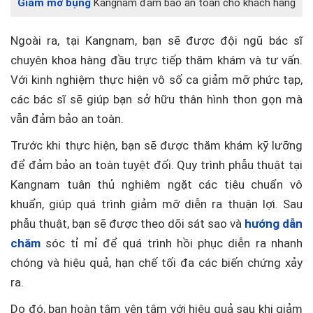
Giảm mỡ bụng
Kangnam đảm bảo an toàn cho khách hàng
Ngoài ra, tại Kangnam, bạn sẽ được đội ngũ bác sĩ
chuyên khoa hàng đầu trực tiếp thăm khám và tư vấn.
Với kinh nghiệm thực hiện vô số ca giảm mỡ phức tạp,
các bác sĩ sẽ giúp bạn sở hữu thân hình thon gọn mà
vẫn đảm bảo an toàn.
Trước khi thực hiện, bạn sẽ được thăm khám kỹ lưỡng
để đảm bảo an toàn tuyệt đối. Quy trình phẫu thuật tại
Kangnam tuân thủ nghiêm ngặt các tiêu chuẩn vô
khuẩn, giúp quá trình giảm mỡ diễn ra thuận lợi. Sau
phẫu thuật, bạn sẽ được theo dõi sát sao và
hướng dẫn
chăm
sóc tỉ mỉ để quá trình hồi phục diễn ra nhanh
chóng và hiệu quả, hạn chế tối đa các biến chứng xảy
ra.
Do đó, bạn hoàn tâm yên tâm với hiệu quả sau khi giảm