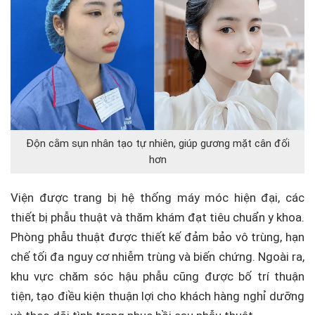
Độn cằm sụn nhân tạo tự nhiên, giúp gương mặt cân đối
hơn
Viện được trang bị hệ thống máy móc hiện đại, các
thiết bị phẫu thuật và thăm khám đạt tiêu chuẩn y khoa.
Phòng phẫu thuật được thiết kế đảm bảo vô trùng, hạn
chế tối đa nguy cơ nhiễm trùng và biến chứng. Ngoài ra,
khu vực chăm sóc hậu phẫu cũng được bố trí thuận
tiện, tạo điều kiện thuận lợi cho khách hàng nghỉ dưỡng