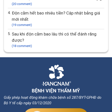
(20 comment)
4.
Độn cằm hết bao nhiêu tiền? Cập nhật bảng giá
mới nhất
(19 comment)
5.
Sau khi độn cằm bao lâu thì có thể đánh răng
được?
(18 comment)
Giấy phép hoạt động khám chữa bệnh số 287/BYT-GPHĐ do
Bộ Y tế cấp ngày 03/12/2020