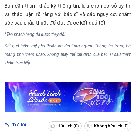
Bạn cần tham khảo kỹ thông tin, lựa chọn cơ sở uy tín
và thảo luận rõ ràng với bác sĩ về các nguy cơ, chăm
sóc sau phẫu thuật để đạt được kết quả tốt
*Tên khách hàng đã được thay đổi
Kết quả thẩm mỹ phụ thuộc cơ địa từng người. Thông tin trong bài
mang tính tham khảo, không thay thế chỉ định của bác sĩ sau thăm
khám trực tiếp.
Trả lời
Hữu ích
(0)
Không hữu ích
(0)