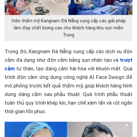
Viện thẩm mỹ Kangnam Đà Nẵng cung cấp các giải pháp
làm đẹp chất lượng cao cho khách hàng khu vực miền
Trung
Trong đó, Kangnam Đà Nẵng cung cấp các dịch vụ độn
cằm đa dạng như độn cằm bằng sụn nhân tạo và
trượt
cằm
tự thân, tạo dáng cằm hài hòa với khuôn mặt. Quá
trình độn cằm ứng dụng công nghệ AI Face Design để
mô phỏng trước kết quả thẩm mỹ, giúp khách hàng hình
dung dáng cằm sau phẫu thuật. Quá trình phẫu thuật
tuân thủ quy trình khép kín, hạn chế xâm lấn và rút ngắn
thời gian hồi phục.