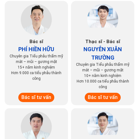
Bác sĩ
Thạc sĩ - Bác sĩ
PHÍ HIỀN HỮU
NGUYỄN XUÂN
Chuyên gia Tiểu phẫu thẩm mỹ
TRƯỜNG
mắt – mũi – gương mặt
Chuyên gia Tiểu phẫu thẩm mỹ
15+ năm kinh nghiệm
mắt – mũi – gương mặt
Hơn 9.000 ca tiểu phẫu thành
10+ năm kinh nghiệm
công
Hơn 10.000 ca tiểu phẫu thành
công
Bác sĩ tư vấn
Bác sĩ tư vấn