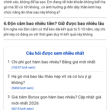
chính xác, không để lại sẹo. Em đang rất băn khoăn không biết hạ
gò má 3D có tốt không , có ảnh hưởng gì đến dây thần kinh hay
chức năng ăn nhai sau này không ạ?
6.
Độn cằm bao nhiêu tiền? Giữ được bao nhiêu lâu
Em nghe nói độn cằm có thể kéo dài kết quả từ 5-10 năm, vậy chi
phí này có đáng so với thời gian duy trì kết quả này không
Câu hỏi được xem nhiều nhất
1.
Chi phí gọt hàm bao nhiêu? Bảng giá mới nhất
(10257 lượt xem)
2.
Hạ gò má bao lâu tháo nẹp vít và có lưu ý gì
không?
(9450 lượt xem)
3.
Giá tiêm Botox gọn hàm bao nhiêu? Cập nhật giá
mới nhất 2026
(6215 lượt xem)