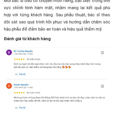
Mỗi bác sĩ đều có chuyên môn riêng, đặc biệt trong lĩnh
vực chỉnh hình hàm mặt, nhằm mang lại kết quả phù
hợp với từng khách hàng. Sau phẫu thuật, bác sĩ theo
dõi sát sao quá trình hồi phục và hướng dẫn chăm sóc
hậu phẫu để đảm bảo an toàn và hiệu quả thẩm mỹ.
Đánh giá từ khách hàng