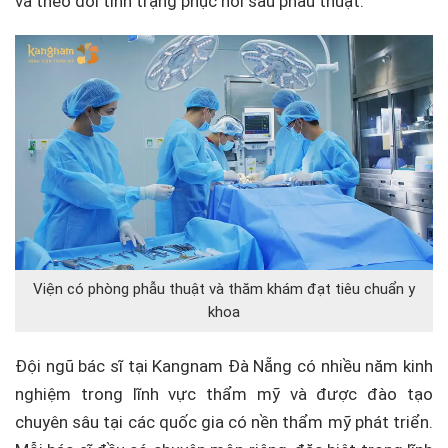
và theo dõi tình trạng phục hồi sau phẫu thuật.
Viện có phòng phẫu thuật và thăm khám đạt tiêu chuẩn y
khoa
Đội ngũ bác sĩ tại Kangnam Đà Nẵng có nhiều năm kinh
nghiệm trong lĩnh vực thẩm mỹ và được đào tạo
chuyên sâu tại các quốc gia có nền thẩm mỹ phát triển.