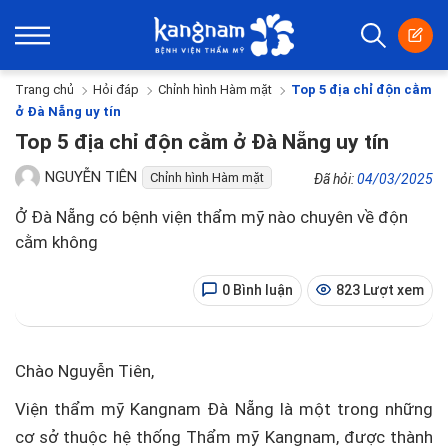
Trang chủ
Hỏi đáp
Chỉnh hình Hàm mặt
Top 5 địa chỉ độn cằm
ở Đà Nẵng uy tín
Top 5 địa chỉ độn cằm ở Đà Nẵng uy tín
NGUYỄN TIÊN
Chỉnh hình Hàm mặt
Đã hỏi:
04/03/2025
Ở Đà Nẵng có bệnh viện thẩm mỹ nào chuyên về độn
cằm không
0 Bình luận
823 Lượt xem
Chào Nguyễn Tiên,
Viện thẩm mỹ Kangnam Đà Nẵng là một trong những
cơ sở thuộc hệ thống Thẩm mỹ Kangnam, được thành