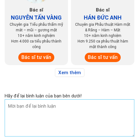
Bác sĩ
Bác sĩ
NGUYỄN TẤN VÀNG
HÁN ĐỨC ANH
Chuyên gia Tiểu phẫu thẩm mỹ
Chuyên gia Phẫu thuật Hàm mặt
mắt – mũi – gương mặt
& Răng – Hàm – Mặt
10+ năm kinh nghiệm
10+ năm kinh nghiệm
Hơn 4.000 ca tiểu phẫu thành
Hơn 9.250 ca phẫu thuật hàm
công
mặt thành công
Bác sĩ tư vấn
Bác sĩ tư vấn
Xem thêm
Hãy để lại bình luận của bạn bên dưới!