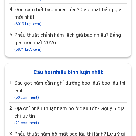
4.
Độn cằm hết bao nhiêu tiền? Cập nhật bảng giá
mới nhất
(6019 lượt xem)
5.
Phẫu thuật chỉnh hàm lệch giá bao nhiêu? Bảng
giá mới nhất 2026
(5871 lượt xem)
Câu hỏi nhiều bình luận nhất
1.
Sau gọt hàm cần nghỉ dưỡng bao lâu? bao lâu thì
lành
(50 comment)
2.
Địa chỉ phẫu thuật hàm hô ở đâu tốt? Gợi ý 5 địa
chỉ uy tín
(23 comment)
3.
Phẫu thuật hàm hô mất bao lâu thì lành? Lưu ý gì