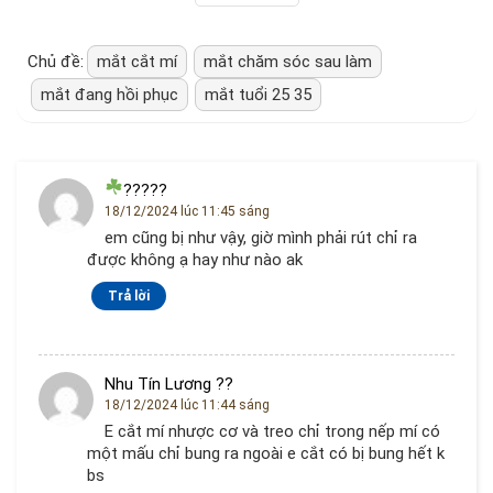
Chủ đề:
mắt cắt mí
mắt chăm sóc sau làm
mắt đang hồi phục
mắt tuổi 25 35
?????
18/12/2024 lúc 11:45 sáng
em cũng bị như vậy, giờ mình phải rút chỉ ra
được không ạ hay như nào ak
Trả lời
Nhu Tín Lương ??
18/12/2024 lúc 11:44 sáng
E cắt mí nhược cơ và treo chỉ trong nếp mí có
một mấu chỉ bung ra ngoài e cắt có bị bung hết k
bs