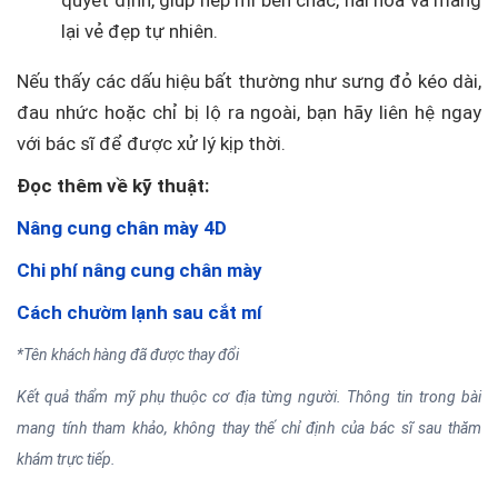
quyết định, giúp nếp mí bền chắc, hài hòa và mang
lại vẻ đẹp tự nhiên.
Nếu thấy các dấu hiệu bất thường như sưng đỏ kéo dài,
đau nhức hoặc chỉ bị lộ ra ngoài, bạn hãy liên hệ ngay
với bác sĩ để được xử lý kịp thời.
Đọc thêm về kỹ thuật:
Nâng cung chân mày 4D
Chi phí nâng cung chân mày
Cách chườm lạnh sau cắt mí
*Tên khách hàng đã được thay đổi
Kết quả thẩm mỹ phụ thuộc cơ địa từng người. Thông tin trong bài
mang tính tham khảo, không thay thế chỉ định của bác sĩ sau thăm
khám trực tiếp.