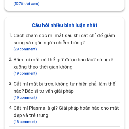
(5276 lượt xem)
Câu hỏi nhiều bình luận nhất
1.
Cách chăm sóc mí mắt sau khi cắt chỉ để giảm
sưng và ngăn ngừa nhiễm trùng?
(29 comment)
2.
Bấm mí mắt có thể giữ được bao lâu? có bị xệ
xuống theo thời gian không
(19 comment)
3.
Cắt mí mắt bị trợn, không tự nhiên phải làm thế
nào? Bác sĩ tư vấn giải pháp
(19 comment)
4.
Cắt mí Plasma là gì? Giải pháp hoàn hảo cho mắt
đẹp và trẻ trung
(18 comment)