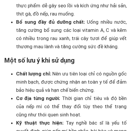
thực phẩm dễ gây sẹo lồi và kích ứng như hải sản,
thịt gà, đồ nếp, rau muống.
Bổ sung đầy đủ dưỡng chất:
Uống nhiều nước,
tăng cường bổ sung các loại vitamin A, C và kẽm
có nhiều trong rau xanh, trái cây tươi để giúp vết
thương mau lành và tăng cường sức đề kháng.
Một số lưu ý khi sử dụng
Chất lượng chỉ:
Nên ưu tiên loại chỉ có nguồn gốc
minh bạch, được chứng nhận an toàn y tế để đảm
bảo hiệu quả và hạn chế biến chứng.
Cơ địa từng người:
Thời gian chỉ tiêu và độ bền
của nếp mí có thể thay đổi tùy theo thể trạng
cũng như thói quen sinh hoạt.
Kỹ thuật thực hiện:
Tay nghề bác sĩ là yếu tố