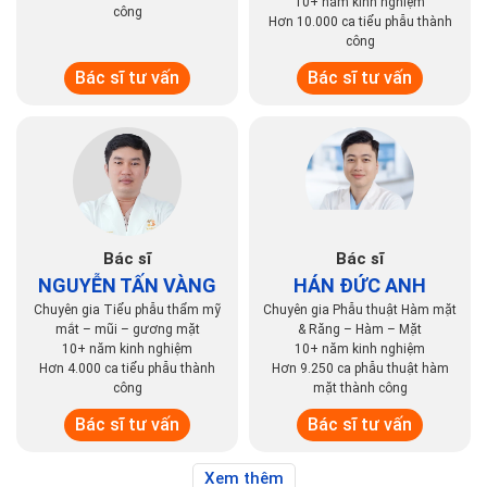
10+ năm kinh nghiệm
công
Hơn 10.000 ca tiểu phẫu thành
công
Bác sĩ tư vấn
Bác sĩ tư vấn
Bác sĩ
Bác sĩ
NGUYỄN TẤN VÀNG
HÁN ĐỨC ANH
Chuyên gia Tiểu phẫu thẩm mỹ
Chuyên gia Phẫu thuật Hàm mặt
mắt – mũi – gương mặt
& Răng – Hàm – Mặt
10+ năm kinh nghiệm
10+ năm kinh nghiệm
Hơn 4.000 ca tiểu phẫu thành
Hơn 9.250 ca phẫu thuật hàm
công
mặt thành công
Bác sĩ tư vấn
Bác sĩ tư vấn
Xem thêm