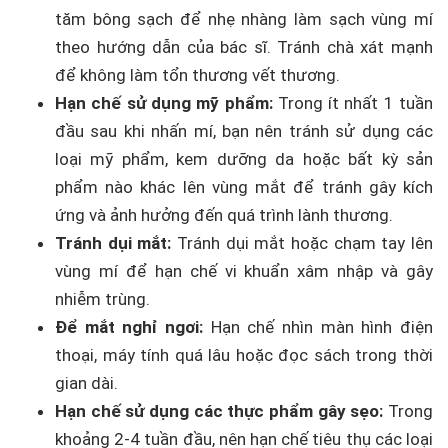
tăm bông sạch để nhẹ nhàng làm sạch vùng mí
theo hướng dẫn của bác sĩ. Tránh chà xát mạnh
để không làm tổn thương vết thương.
Hạn chế sử dụng mỹ phẩm:
Trong ít nhất 1 tuần
đầu sau khi nhấn mí, bạn nên tránh sử dụng các
loại mỹ phẩm, kem dưỡng da hoặc bất kỳ sản
phẩm nào khác lên vùng mắt để tránh gây kích
ứng và ảnh hưởng đến quá trình lành thương.
Tránh dụi mắt:
Tránh dụi mắt hoặc chạm tay lên
vùng mí để hạn chế vi khuẩn xâm nhập và gây
nhiễm trùng.
Để mắt nghỉ ngơi:
Hạn chế nhìn màn hình điện
thoại, máy tính quá lâu hoặc đọc sách trong thời
gian dài.
Hạn chế sử dụng các thực phẩm gây sẹo:
Trong
khoảng 2-4 tuần đầu, nên hạn chế tiêu thụ các loại