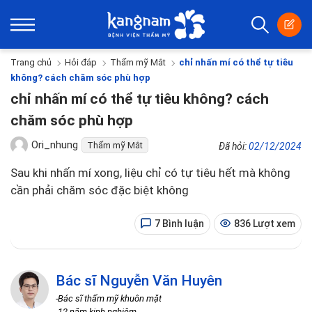
Trang chủ
Hỏi đáp
Thẩm mỹ Mắt
chỉ nhấn mí có thể tự tiêu
không? cách chăm sóc phù hợp
chỉ nhấn mí có thể tự tiêu không? cách
chăm sóc phù hợp
Ori_nhung
Thẩm mỹ Mắt
Đã hỏi:
02/12/2024
Sau khi nhấn mí xong, liệu chỉ có tự tiêu hết mà không
cần phải chăm sóc đặc biệt không
7 Bình luận
836 Lượt xem
Bác sĩ Nguyễn Văn Huyên
-Bác sĩ thẩm mỹ khuôn mặt
-12 năm kinh nghiệm