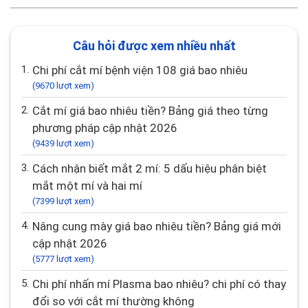
Câu hỏi được xem nhiều nhất
1.
Chi phí cắt mí bệnh viện 108 giá bao nhiêu
(9670 lượt xem)
2.
Cắt mí giá bao nhiêu tiền? Bảng giá theo từng
phương pháp cập nhật 2026
(9439 lượt xem)
3.
Cách nhận biết mắt 2 mí: 5 dấu hiệu phân biệt
mắt một mí và hai mí
(7399 lượt xem)
4.
Nâng cung mày giá bao nhiêu tiền? Bảng giá mới
cập nhật 2026
(5777 lượt xem)
5.
Chi phí nhấn mí Plasma bao nhiêu? chi phí có thay
đổi so với cắt mí thường không