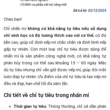
-13.000+ ca phẫu cắt mí, nâng mũi
Đã trả lời:
02/12/2024
Chào bạn!
Chỉ nhấn mí
không có khả năng tự tiêu nếu sử dụng
chỉ sinh học có độ tương thích cao với cơ thể
, có độ
bền cao, giúp cố định nếp mí chắc chắn và định hình nếp
gấp tự nhiên. Còn một loại chỉ tự tiêu được dùng để
nhấn mí là sản phẩm công nghệ mới, có khả năng tự
phân hủy trong cơ thể sau khoảng 15 – 60 ngày. Mặc
dù tự tiêu nhưng chỉ vẫn giữ được nếp mí, giúp đôi mắt
luôn đẹp tự nhiên. Ưu điểm của chỉ tự tiêu là tạo nếp mí
đều và đẹp, hạn chế tối đa xâm lấn.
Chi tiết về chỉ tự tiêu trong nhấn mí
Thời gian tự tiêu:
Thông thường, chỉ sẽ dần phân