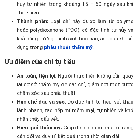
hủy tự nhiên trong khoảng 15 – 60 ngày sau khi
thực hiện.
Thành phần:
Loại chỉ này được làm từ polyme
hoặc polydioxanone (PDO), có đặc tính tự hủy và
khả năng tương thích sinh học cao, an toàn khi sử
dụng trong
phẫu thuật thẩm mỹ
.
Ưu điểm của chỉ tự tiêu
An toàn, tiện lợi:
Người thực hiện không cần quay
lại cơ sở thẩm mỹ để cắt chỉ, giảm bớt một bước
chăm sóc sau phẫu thuật.
Hạn chế đau và sẹo:
Do đặc tính tự tiêu, vết khâu
lành nhanh, tạo nếp mí mềm mại, tự nhiên và khó
nhận thấy dấu vết.
Hiệu quả thẩm mỹ:
Giúp định hình mí mắt rõ ràng,
cân đối và duy trì kết quả trong thời gian dài.