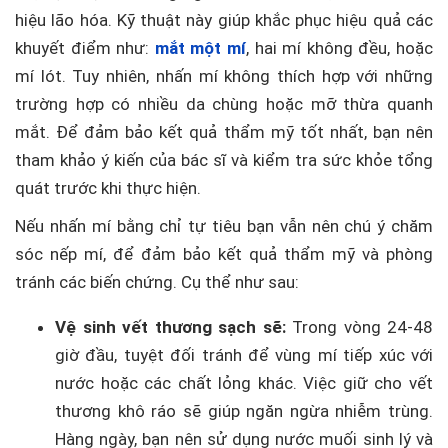
hiệu lão hóa. Kỹ thuật này giúp khắc phục hiệu quả các
khuyết điểm như:
mắt một mí
, hai mí không đều, hoặc
mí lót. Tuy nhiên, nhấn mí không thích hợp với những
trường hợp có nhiều da chùng hoặc mỡ thừa quanh
mắt. Để đảm bảo kết quả thẩm mỹ tốt nhất, bạn nên
tham khảo ý kiến của bác sĩ và kiểm tra sức khỏe tổng
quát trước khi thực hiện.
Nếu nhấn mí bằng chỉ tự tiêu bạn vẫn nên chú ý chăm
sóc nếp mí, để đảm bảo kết quả thẩm mỹ và phòng
tránh các biến chứng. Cụ thể như sau:
Vệ sinh vết thương sạch sẽ:
Trong vòng 24-48
giờ đầu, tuyệt đối tránh để vùng mí tiếp xúc với
nước hoặc các chất lỏng khác. Việc giữ cho vết
thương khô ráo sẽ giúp ngăn ngừa nhiễm trùng.
Hàng ngày, bạn nên sử dụng nước muối sinh lý và