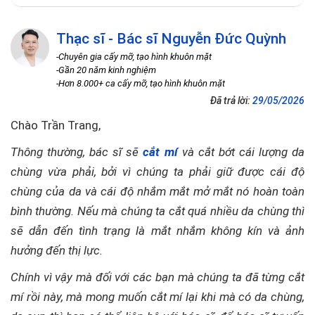
Thạc sĩ - Bác sĩ Nguyễn Đức Quỳnh
-Chuyên gia cấy mỡ, tạo hình khuôn mặt
-Gần 20 năm kinh nghiệm
-Hơn 8.000+ ca cấy mỡ, tạo hình khuôn mặt
Đã trả lời:
29/05/2026
Chào Trần Trang,
Thông thường, bác sĩ sẽ
cắt mí
và cắt bớt cái lượng da
chùng vừa phải, bởi vì chúng ta phải giữ được cái độ
chùng của da và cái độ nhắm mắt mở mắt nó hoàn toàn
bình thường. Nếu mà chúng ta cắt quá nhiều da chùng thì
sẽ dẫn đến tình trạng là mắt nhắm không kín và ảnh
hưởng đến thị lực.
Chính vì vậy mà đối với các bạn mà chúng ta đã từng cắt
mí rồi này, mà mong muốn cắt mí lại khi mà có da chùng,