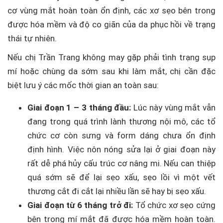
cơ vùng mắt hoàn toàn ổn định, các xơ sẹo bên trong
được hóa mềm và độ co giãn của da phục hồi về trạng
thái tự nhiên.
Nếu chị Trần Trang không may gặp phải tình trạng sụp
mí hoặc chùng da sớm sau khi làm mắt, chị cần đặc
biệt lưu ý các mốc thời gian an toàn sau:
Giai đoạn 1 – 3 tháng đầu:
Lúc này vùng mắt vẫn
đang trong quá trình lành thương nội mô, các tổ
chức cơ còn sưng và form dáng chưa ổn định
định hình. Việc nôn nóng sửa lại ở giai đoạn này
rất dễ phá hủy cấu trúc cơ nâng mi. Nếu can thiệp
quá sớm sẽ để lại sẹo xấu, sẹo lồi vì một vết
thương cắt đi cắt lại nhiều lần sẽ hay bị sẹo xấu.
Giai đoạn từ 6 tháng trở đi:
Tổ chức xơ sẹo cứng
bên trong mí mắt đã được hóa mềm hoàn toàn.