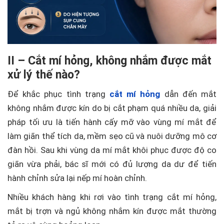
II – Cắt mí hỏng, không nhắm được mắt
xử lý thế nào?
Để khắc phục tình trạng
cắt mí hỏng
dẫn đến mắt
không nhắm được kín do bị cắt phạm quá nhiều da, giải
pháp tối ưu là tiến hành cấy mỡ vào vùng mí mắt để
làm giãn thể tích da, mềm sẹo cũ và nuôi dưỡng mô cơ
đàn hồi. Sau khi vùng da mí mắt khôi phục được độ co
giãn vừa phải, bác sĩ mới có đủ lượng da dư để tiến
hành chỉnh sửa lại nếp mí hoàn chỉnh.
Nhiều khách hàng khi rơi vào tình trạng cắt mí hỏng,
mắt bị trợn và ngủ không nhắm kín được mắt thường