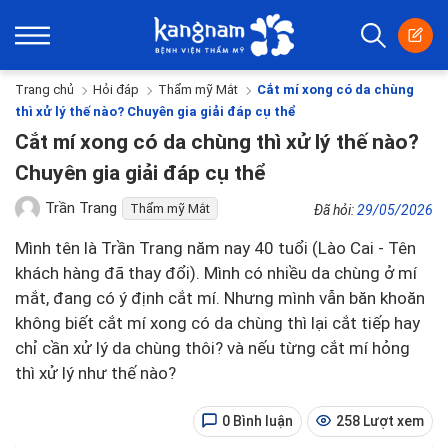
Trang chủ
Hỏi đáp
Thẩm mỹ Mắt
Cắt mí xong có da chùng
thì xử lý thế nào? Chuyên gia giải đáp cụ thể
Cắt mí xong có da chùng thì xử lý thế nào?
Chuyên gia giải đáp cụ thể
Trần Trang
Thẩm mỹ Mắt
Đã hỏi:
29/05/2026
Mình tên là Trần Trang năm nay 40 tuổi (Lào Cai - Tên
khách hàng đã thay đổi). Mình có nhiều da chùng ở mí
mắt, đang có ý định cắt mí. Nhưng mình vẫn băn khoăn
không biết cắt mí xong có da chùng thì lại cắt tiếp hay
chỉ cần xử lý da chùng thôi? và nếu từng cắt mí hỏng
thì xử lý như thế nào?
0 Bình luận
258 Lượt xem