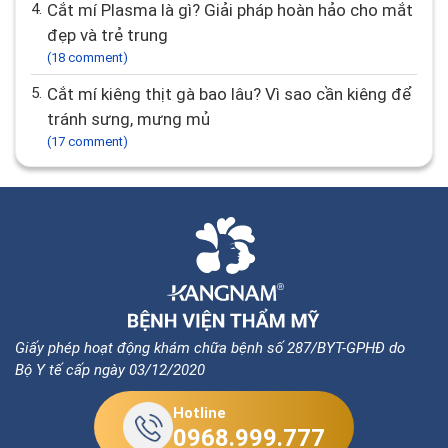
4.
Cắt mí Plasma là gì? Giải pháp hoàn hảo cho mắt
đẹp và trẻ trung
(18 comment)
5.
Cắt mí kiêng thịt gà bao lâu? Vì sao cần kiêng để
tránh sưng, mưng mủ
(17 comment)
Giấy phép hoạt động khám chữa bệnh số 287/BYT-GPHĐ do
Bộ Y tế cấp ngày 03/12/2020
Hotline
0968.999.777