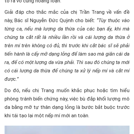
tỏ ra vô cùng hoảng loạn.
Giải đáp cho thắc mắc của chị Trần Trang về vấn đề
này, Bác sĩ Nguyễn Đức Quỳnh cho biết:
“Tùy thuộc vào
từng ca, nếu mà lượng da thừa của các bạn ấy, khi mà
chúng ta cắt rất là nhiều lần rồi và cái lượng da thừa ở
trên mí trên không có đủ, thì trước khi cắt bác sĩ sẽ phải
tiến hành là cấy mỡ dạng lỏng để làm sao mà giãn cái da
ra, để có một lượng da vừa phải. Thì sau đó chúng ta mới
có cái lượng da thừa để chúng ta xử lý nếp mí và cắt mí
được.”
Do đó, nếu chị Trang muốn khắc phục hoặc tìm hiểu
phòng tránh biến chứng này, việc bù đắp khối lượng mô
da bằng mỡ tự thân dạng lỏng là bước bắt buộc trước
khi tái tạo lại một nếp mí mới an toàn.