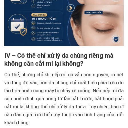
IV – Có thể chỉ xử lý da chùng riêng mà
không cần cắt mí lại không?
Có thể, nhưng chỉ khi nếp mí cũ vẫn còn nguyên, rõ nét
và đúng độ sâu, còn da chùng chỉ xuất hiện phía trên do
lão hóa hoặc cung mày bị chảy xệ xuống. Nếu nếp mí đã
sụp hoặc đính quá nông từ lần cắt trước, bắt buộc phải
cắt mí lại không thể chỉ xử lý da thừa. Tuy nhiên, bác sĩ
cần đánh giá trực tiếp tùy thuộc vào tình trạng của mỗi
khách hàng.