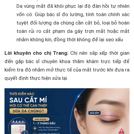
Da vùng mắt đã khôi phục lại độ đàn hồi tự nhiên
vốn có. Giúp bác sĩ đo lường, tính toán chính xác
tuyệt đối lượng da chùng cần cắt bỏ, loại bỏ hoàn
toàn rủi ro cắt phạm da gây trợn mắt hoặc mắt
nhắm không kín, đồng thời không để lại sẹo xấu
Lời khuyên cho chị Trang:
Chị nên sắp xếp thời gian
đến gặp bác sĩ chuyên khoa thăm khám trực tiếp để
kiểm tra độ nhắm mở thực tế của mắt trước khi đưa ra
quyết định thực hiện sửa lại.