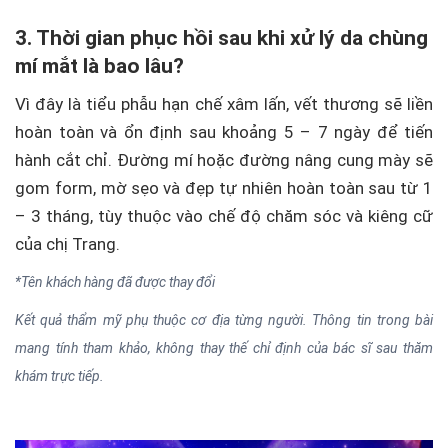
3. Thời gian phục hồi sau khi xử lý da chùng
mí mắt là bao lâu?
Vì đây là tiểu phẫu hạn chế xâm lấn, vết thương sẽ liền
hoàn toàn và ổn định sau khoảng 5 – 7 ngày để tiến
hành cắt chỉ. Đường mí hoặc đường nâng cung mày sẽ
gom form, mờ sẹo và đẹp tự nhiên hoàn toàn sau từ 1
– 3 tháng, tùy thuộc vào chế độ chăm sóc và kiêng cữ
của chị Trang.
*Tên khách hàng đã được thay đổi
Kết quả thẩm mỹ phụ thuộc cơ địa từng người. Thông tin trong bài
mang tính tham khảo, không thay thế chỉ định của bác sĩ sau thăm
khám trực tiếp.