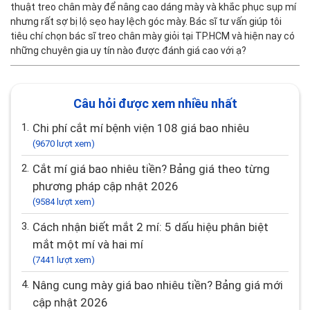
thuật treo chân mày để nâng cao dáng mày và khắc phục sụp mí
nhưng rất sợ bị lộ sẹo hay lệch góc mày. Bác sĩ tư vấn giúp tôi
tiêu chí chọn bác sĩ treo chân mày giỏi tại TP.HCM và hiện nay có
những chuyên gia uy tín nào được đánh giá cao với ạ?
Câu hỏi được xem nhiều nhất
1.
Chi phí cắt mí bệnh viện 108 giá bao nhiêu
(9670 lượt xem)
2.
Cắt mí giá bao nhiêu tiền? Bảng giá theo từng
phương pháp cập nhật 2026
(9584 lượt xem)
3.
Cách nhận biết mắt 2 mí: 5 dấu hiệu phân biệt
mắt một mí và hai mí
(7441 lượt xem)
4.
Nâng cung mày giá bao nhiêu tiền? Bảng giá mới
cập nhật 2026