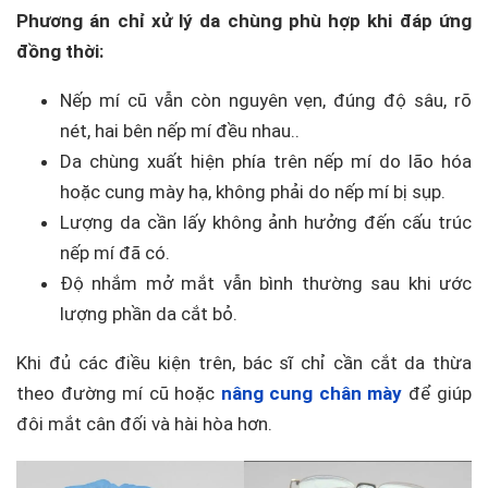
Phương án chỉ xử lý da chùng phù hợp khi đáp ứng
đồng thời:
Nếp mí cũ vẫn còn nguyên vẹn, đúng độ sâu, rõ
nét, hai bên nếp mí đều nhau..
Da chùng xuất hiện phía trên nếp mí do lão hóa
hoặc cung mày hạ, không phải do nếp mí bị sụp.
Lượng da cần lấy không ảnh hưởng đến cấu trúc
nếp mí đã có.
Độ nhắm mở mắt vẫn bình thường sau khi ước
lượng phần da cắt bỏ.
Khi đủ các điều kiện trên, bác sĩ chỉ cần cắt da thừa
theo đường mí cũ hoặc
nâng cung chân mày
để giúp
đôi mắt cân đối và hài hòa hơn.