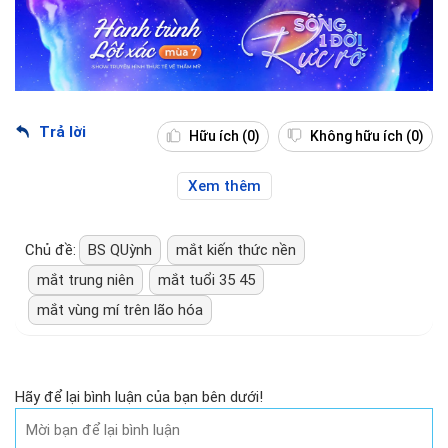
Trả lời
Hữu ích
(0)
Không hữu ích
(0)
Xem thêm
Chủ đề:
BS QUỳnh
mắt kiến thức nền
mắt trung niên
mắt tuổi 35 45
mắt vùng mí trên lão hóa
Hãy để lại bình luận của bạn bên dưới!