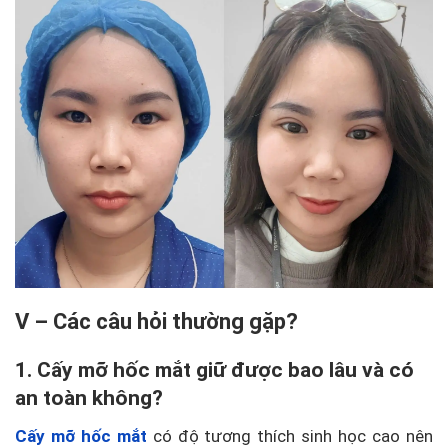
V – Các câu hỏi thường gặp?
1. Cấy mỡ hốc mắt giữ được bao lâu và có
an toàn không?
Cấy mỡ hốc mắt
có độ tương thích sinh học cao nên