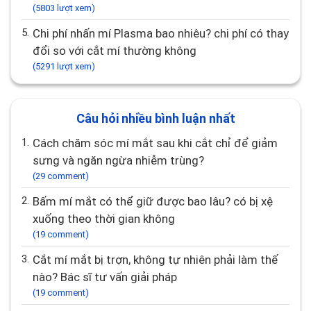
(5803 lượt xem)
5.
Chi phí nhấn mí Plasma bao nhiêu? chi phí có thay
đổi so với cắt mí thường không
(5291 lượt xem)
Câu hỏi nhiều bình luận nhất
1.
Cách chăm sóc mí mắt sau khi cắt chỉ để giảm
sưng và ngăn ngừa nhiễm trùng?
(29 comment)
2.
Bấm mí mắt có thể giữ được bao lâu? có bị xệ
xuống theo thời gian không
(19 comment)
3.
Cắt mí mắt bị trợn, không tự nhiên phải làm thế
nào? Bác sĩ tư vấn giải pháp
(19 comment)