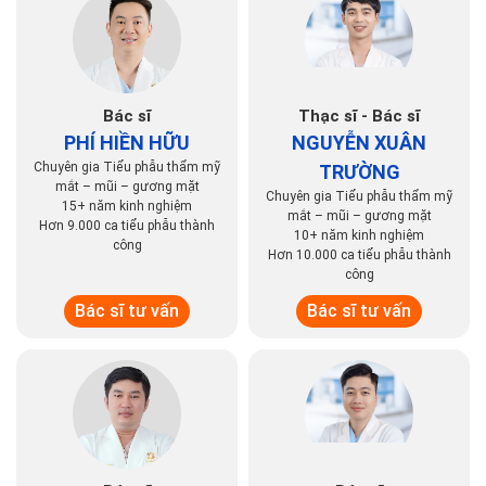
Bác sĩ
Thạc sĩ - Bác sĩ
PHÍ HIỀN HỮU
NGUYỄN XUÂN
Chuyên gia Tiểu phẫu thẩm mỹ
TRƯỜNG
mắt – mũi – gương mặt
Chuyên gia Tiểu phẫu thẩm mỹ
15+ năm kinh nghiệm
mắt – mũi – gương mặt
Hơn 9.000 ca tiểu phẫu thành
10+ năm kinh nghiệm
công
Hơn 10.000 ca tiểu phẫu thành
công
Bác sĩ tư vấn
Bác sĩ tư vấn