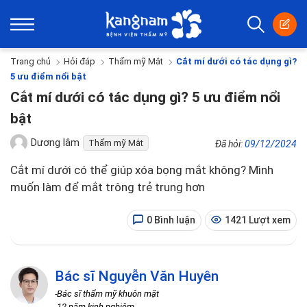
Trang chủ
Hỏi đáp
Thẩm mỹ Mắt
Cắt mí dưới có tác dụng gì?
5 ưu điểm nổi bật
Cắt mí dưới có tác dụng gì? 5 ưu điểm nổi
bật
Dương lâm
Thẩm mỹ Mắt
Đã hỏi:
09/12/2024
Cắt mí dưới có thể giúp xóa bọng mắt không? Mình
muốn làm để mắt trông trẻ trung hơn
0 Bình luận
1421 Lượt xem
Bác sĩ Nguyễn Văn Huyên
-Bác sĩ thẩm mỹ khuôn mặt
-12 năm kinh nghiệm