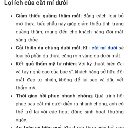
Lợi ích của cắt mí dưới
Giảm thiểu quầng thâm mắt:
Bằng cách loại bỏ
mỡ thừa, tiểu phẫu này giúp giảm thiểu tình trạng
quầng thâm, mang đến cho khách hàng đôi mắt
sáng khỏe.
Cải thiện da chùng dưới mắt:
Khi
cắt mí dưới
sẽ
loại bỏ phần da thừa, căng mịn vùng da dưới mắt.
Kết quả thẩm mỹ tự nhiên:
Với kỹ thuật hiện đại
và tay nghề cao của bác sĩ, khách hàng sở hữu đôi
mắt đẹp tự nhiên, không để lại sẹo và dấu vết
thẩm mỹ.
Thời gian hồi phục nhanh chóng:
Quá trình hồi
phục sau cắt mí dưới diễn ra nhanh chóng, anh có
thể trở lại với các hoạt động sinh hoạt thường
ngày.
An toàn và hiệu quả:
Khi được thực hiện bởi các