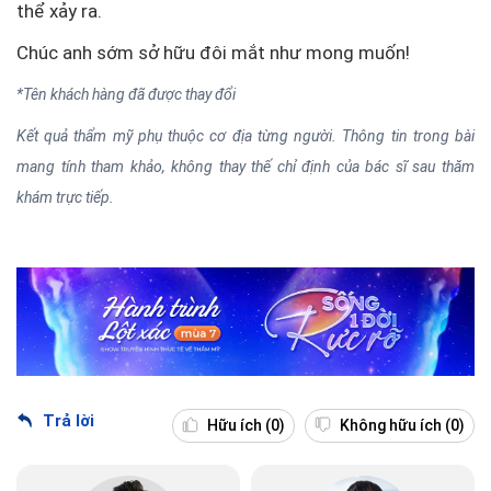
thể xảy ra.
Chúc anh sớm sở hữu đôi mắt như mong muốn!
*Tên khách hàng đã được thay đổi
Kết quả thẩm mỹ phụ thuộc cơ địa từng người. Thông tin trong bài
mang tính tham khảo, không thay thế chỉ định của bác sĩ sau thăm
khám trực tiếp.
Trả lời
Hữu ích
(0)
Không hữu ích
(0)