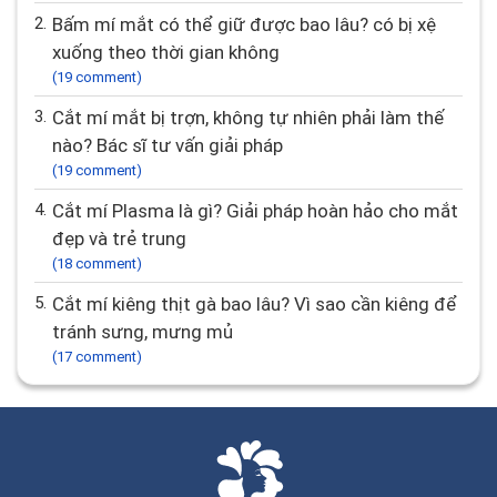
2.
Bấm mí mắt có thể giữ được bao lâu? có bị xệ
xuống theo thời gian không
(19 comment)
3.
Cắt mí mắt bị trợn, không tự nhiên phải làm thế
nào? Bác sĩ tư vấn giải pháp
(19 comment)
4.
Cắt mí Plasma là gì? Giải pháp hoàn hảo cho mắt
đẹp và trẻ trung
(18 comment)
5.
Cắt mí kiêng thịt gà bao lâu? Vì sao cần kiêng để
tránh sưng, mưng mủ
(17 comment)