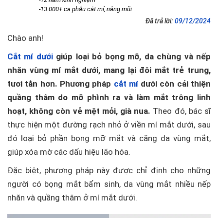
-13.000+ ca phẫu cắt mí, nâng mũi
Đã trả lời:
09/12/2024
Chào anh!
Cắt mí dưới
giúp loại bỏ bọng mỡ, da chùng và nếp
nhăn vùng mí mắt dưới, mang lại đôi mắt trẻ trung,
tươi tắn hơn. Phương pháp
cắt mí
dưới còn cải thiện
quầng thâm do mỡ phình ra và làm mắt trông linh
hoạt, không còn vẻ mệt mỏi, già nua.
Theo đó, bác sĩ
thực hiện một đường rạch nhỏ ở viền mí mắt dưới, sau
đó loại bỏ phần bọng mỡ mắt và căng da vùng mắt,
giúp xóa mờ các dấu hiệu lão hóa.
Đặc biệt, phương pháp này được chỉ định cho những
người có bọng mắt bẩm sinh, da vùng mắt nhiều nếp
nhăn và quầng thâm ở mí mắt dưới.