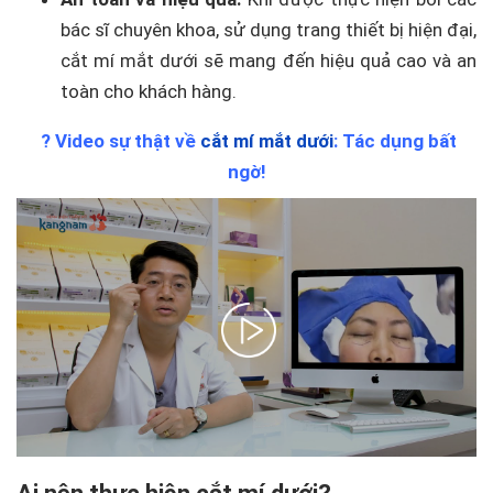
bác sĩ chuyên khoa, sử dụng trang thiết bị hiện đại,
cắt mí mắt dưới sẽ mang đến hiệu quả cao và an
toàn cho khách hàng.
? Video sự thật về
cắt mí mắt dưới
: Tác dụng bất
ngờ!