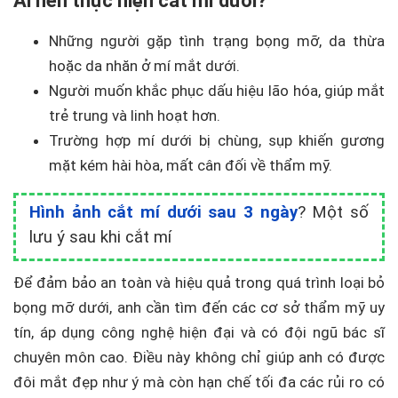
Ai nên thực hiện cắt mí dưới?
Những người gặp tình trạng bọng mỡ, da thừa
hoặc da nhăn ở mí mắt dưới.
Người muốn khắc phục dấu hiệu lão hóa, giúp mắt
trẻ trung và linh hoạt hơn.
Trường hợp mí dưới bị chùng, sụp khiến gương
mặt kém hài hòa, mất cân đối về thẩm mỹ.
Hình ảnh cắt mí dưới sau 3 ngày
? Một số
lưu ý sau khi cắt mí
Để đảm bảo an toàn và hiệu quả trong quá trình loại bỏ
bọng mỡ dưới, anh cần tìm đến các cơ sở thẩm mỹ uy
tín, áp dụng công nghệ hiện đại và có đội ngũ bác sĩ
chuyên môn cao. Điều này không chỉ giúp anh có được
đôi mắt đẹp như ý mà còn hạn chế tối đa các rủi ro có