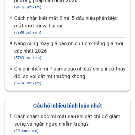
phương pháp cập nhật 2026
(9416 lượt xem)
3.
Cách nhận biết mắt 2 mí: 5 dấu hiệu phân biệt
mắt một mí và hai mí
(7389 lượt xem)
4.
Nâng cung mày giá bao nhiêu tiền? Bảng giá mới
cập nhật 2026
(5769 lượt xem)
5.
Chi phí nhấn mí Plasma bao nhiêu? chi phí có thay
đổi so với cắt mí thường không
(5274 lượt xem)
Câu hỏi nhiều bình luận nhất
1.
Cách chăm sóc mí mắt sau khi cắt chỉ để giảm
sưng và ngăn ngừa nhiễm trùng?
(29 comment)