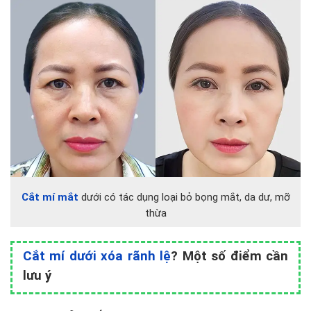
Cắt mí mắt
dưới có tác dụng loại bỏ bọng mắt, da dư, mỡ
thừa
Cắt mí dưới xóa rãnh lệ
? Một số điểm cần
lưu ý