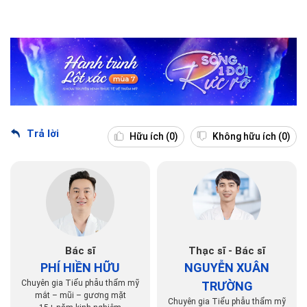
Trả lời
Hữu ích
(0)
Không hữu ích
(0)
Bác sĩ
Thạc sĩ - Bác sĩ
PHÍ HIỀN HỮU
NGUYỄN XUÂN
Chuyên gia Tiểu phẫu thẩm mỹ
TRƯỜNG
mắt – mũi – gương mặt
Chuyên gia Tiểu phẫu thẩm mỹ