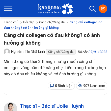
Trang chủ
Hỏi đáp
Căng chỉ/Căng da
Căng chỉ collagen có
đau không? có ảnh hưởng gì không
Căng chỉ collagen có đau không? có ảnh
hưởng gì không
Nghiêm Thị Nhã Linh
Căng chỉ/Căng da
Đã hỏi:
07/01/2025
Mình đang có thai 3 tháng, nhưng muốn căng chỉ
collagen vùng cằm để nâng nhẹ. Liệu trong trường hợp
này có đau nhiều không và có ảnh hưởng gì không
0 Bình luận
907 Lượt xem
Thạc sĩ - Bác sĩ Jolie Huỳnh