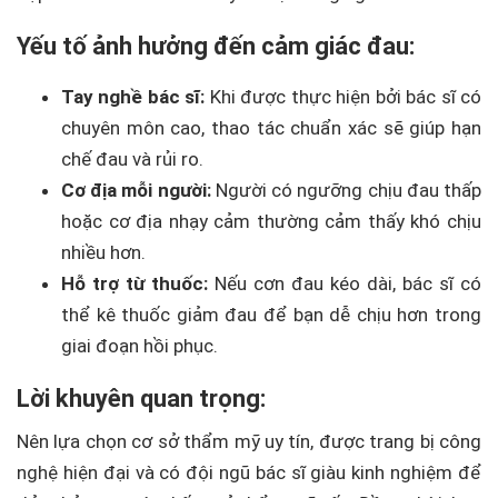
Yếu tố ảnh hưởng đến cảm giác đau:
Tay nghề bác sĩ:
Khi được thực hiện bởi bác sĩ có
chuyên môn cao, thao tác chuẩn xác sẽ giúp hạn
chế đau và rủi ro.
Cơ địa mỗi người:
Người có ngưỡng chịu đau thấp
hoặc cơ địa nhạy cảm thường cảm thấy khó chịu
nhiều hơn.
Hỗ trợ từ thuốc:
Nếu cơn đau kéo dài, bác sĩ có
thể kê thuốc giảm đau để bạn dễ chịu hơn trong
giai đoạn hồi phục.
Lời khuyên quan trọng:
Nên lựa chọn cơ sở thẩm mỹ uy tín, được trang bị công
nghệ hiện đại và có đội ngũ bác sĩ giàu kinh nghiệm để