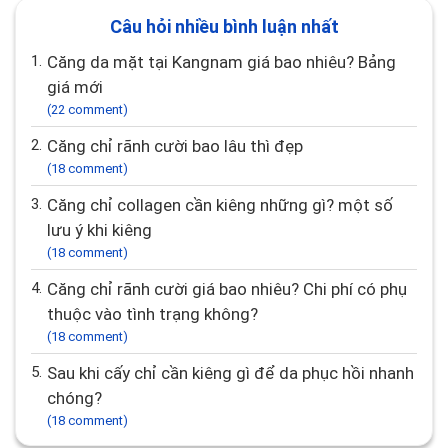
Câu hỏi nhiều bình luận nhất
1.
Căng da mặt tại Kangnam giá bao nhiêu? Bảng
giá mới
(22 comment)
2.
Căng chỉ rãnh cười bao lâu thì đẹp
(18 comment)
3.
căng chỉ collagen cần kiêng những gì? một số
lưu ý khi kiêng
(18 comment)
4.
Căng chỉ rãnh cười giá bao nhiêu? Chi phí có phụ
thuộc vào tình trạng không?
(18 comment)
5.
Sau khi cấy chỉ cần kiêng gì để da phục hồi nhanh
chóng?
(18 comment)