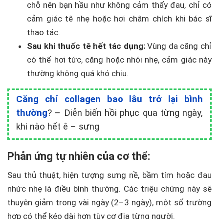
chỗ nên bạn hầu như không cảm thấy đau, chỉ có
cảm giác tê nhẹ hoặc hơi châm chích khi bác sĩ
thao tác.
Sau khi thuốc tê hết tác dụng:
Vùng da căng chỉ
có thể hơi tức, căng hoặc nhói nhẹ, cảm giác này
thường không quá khó chịu.
Căng chỉ collagen bao lâu trở lại bình
thường
? – Diễn biến hồi phục qua từng ngày,
khi nào hết ê – sưng
Phản ứng tự nhiên của cơ thể:
Sau thủ thuật, hiện tượng sưng nề, bầm tím hoặc đau
nhức nhẹ là điều bình thường. Các triệu chứng này sẽ
thuyên giảm trong vài ngày (2–3 ngày), một số trường
hợp có thể kéo dài hơn tùy cơ địa từng người.