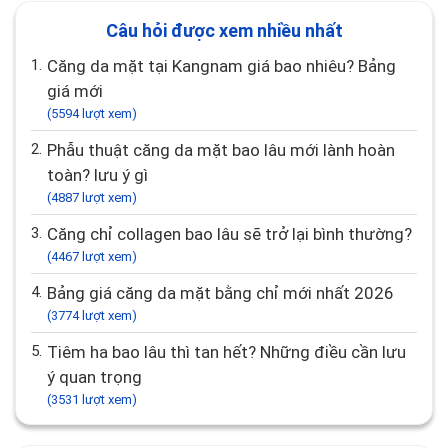
Câu hỏi được xem nhiều nhất
1.
Căng da mặt tại Kangnam giá bao nhiêu? Bảng
giá mới
(5594 lượt xem)
2.
Phẫu thuật căng da mặt bao lâu mới lành hoàn
toàn? lưu ý gì
(4887 lượt xem)
3.
Căng chỉ collagen bao lâu sẽ trở lại bình thường?
(4467 lượt xem)
4.
Bảng giá căng da mặt bằng chỉ mới nhất 2026
(3774 lượt xem)
5.
tiêm ha bao lâu thì tan hết? Những điều cần lưu
ý quan trọng
(3531 lượt xem)