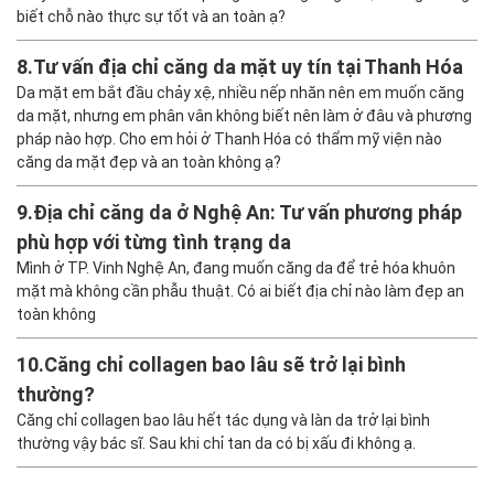
biết chỗ nào thực sự tốt và an toàn ạ?
8.
Tư vấn địa chỉ căng da mặt uy tín tại Thanh Hóa
Da mặt em bắt đầu chảy xệ, nhiều nếp nhăn nên em muốn căng
da mặt, nhưng em phân vân không biết nên làm ở đâu và phương
pháp nào hợp. Cho em hỏi ở Thanh Hóa có thẩm mỹ viện nào
căng da mặt đẹp và an toàn không ạ?
9.
Địa chỉ căng da ở Nghệ An: Tư vấn phương pháp
phù hợp với từng tình trạng da
Mình ở TP. Vinh Nghệ An, đang muốn căng da để trẻ hóa khuôn
mặt mà không cần phẫu thuật. Có ai biết địa chỉ nào làm đẹp an
toàn không
10.
Căng chỉ collagen bao lâu sẽ trở lại bình
thường?
Căng chỉ collagen bao lâu hết tác dụng và làn da trở lại bình
thường vậy bác sĩ. Sau khi chỉ tan da có bị xấu đi không ạ.