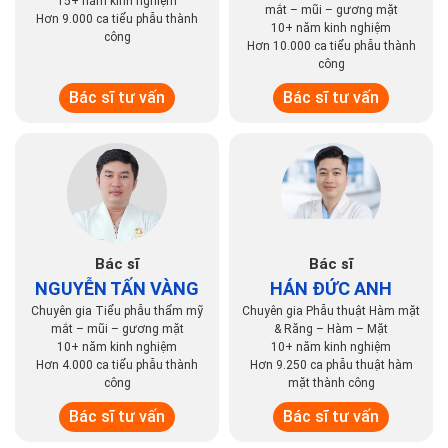
15+ năm kinh nghiệm
mắt – mũi – gương mặt
Hơn 9.000 ca tiểu phẫu thành
10+ năm kinh nghiệm
công
Hơn 10.000 ca tiểu phẫu thành
công
Bác sĩ tư vấn
Bác sĩ tư vấn
Bác sĩ
Bác sĩ
NGUYỄN TẤN VÀNG
HÁN ĐỨC ANH
Chuyên gia Tiểu phẫu thẩm mỹ
Chuyên gia Phẫu thuật Hàm mặt
mắt – mũi – gương mặt
& Răng – Hàm – Mặt
10+ năm kinh nghiệm
10+ năm kinh nghiệm
Hơn 4.000 ca tiểu phẫu thành
Hơn 9.250 ca phẫu thuật hàm
công
mặt thành công
Bác sĩ tư vấn
Bác sĩ tư vấn