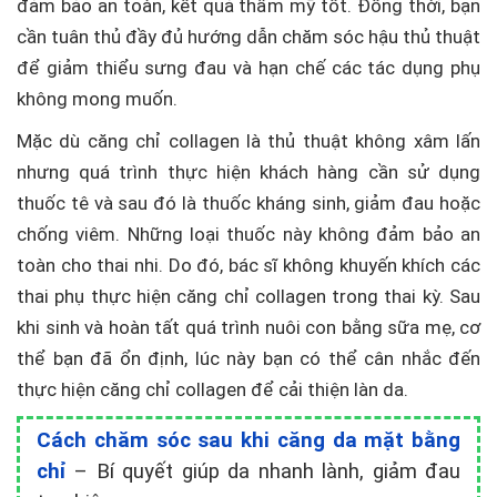
đảm bảo an toàn, kết quả thẩm mỹ tốt. Đồng thời, bạn
cần tuân thủ đầy đủ hướng dẫn chăm sóc hậu thủ thuật
để giảm thiểu sưng đau và hạn chế các tác dụng phụ
không mong muốn.
Mặc dù căng chỉ collagen là thủ thuật không xâm lấn
nhưng quá trình thực hiện khách hàng cần sử dụng
thuốc tê và sau đó là thuốc kháng sinh, giảm đau hoặc
chống viêm. Những loại thuốc này không đảm bảo an
toàn cho thai nhi. Do đó, bác sĩ không khuyến khích các
thai phụ thực hiện căng chỉ collagen trong thai kỳ. Sau
khi sinh và hoàn tất quá trình nuôi con bằng sữa mẹ, cơ
thể bạn đã ổn định, lúc này bạn có thể cân nhắc đến
thực hiện căng chỉ collagen để cải thiện làn da.
Cách chăm sóc sau khi căng da mặt bằng
chỉ
– Bí quyết giúp da nhanh lành, giảm đau