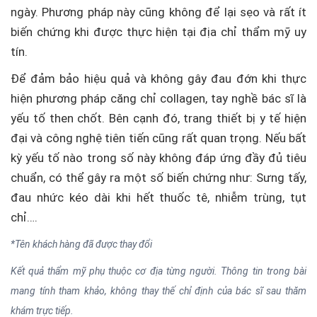
ngày. Phương pháp này cũng không để lại sẹo và rất ít
biến chứng khi được thực hiện tại địa chỉ thẩm mỹ uy
tín.
Để đảm bảo hiệu quả và không gây đau đớn khi thực
hiện phương pháp căng chỉ collagen, tay nghề bác sĩ là
yếu tố then chốt. Bên cạnh đó, trang thiết bị y tế hiện
đại và công nghệ tiên tiến cũng rất quan trọng. Nếu bất
kỳ yếu tố nào trong số này không đáp ứng đầy đủ tiêu
chuẩn, có thể gây ra một số biến chứng như: Sưng tấy,
đau nhức kéo dài khi hết thuốc tê, nhiễm trùng, tụt
chỉ….
*Tên khách hàng đã được thay đổi
Kết quả thẩm mỹ phụ thuộc cơ địa từng người. Thông tin trong bài
mang tính tham khảo, không thay thế chỉ định của bác sĩ sau thăm
khám trực tiếp.