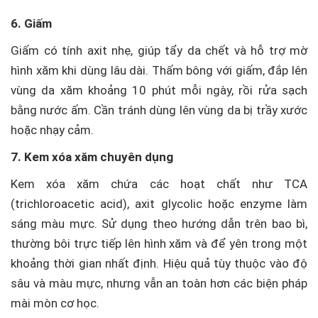
6. Giấm
Giấm có tính axit nhẹ, giúp tẩy da chết và hỗ trợ mờ
hình xăm khi dùng lâu dài. Thấm bông với giấm, đắp lên
vùng da xăm khoảng 10 phút mỗi ngày, rồi rửa sạch
bằng nước ấm. Cần tránh dùng lên vùng da bị trầy xước
hoặc nhạy cảm.
7. Kem xóa xăm chuyên dụng
Kem xóa xăm chứa các hoạt chất như TCA
(trichloroacetic acid), axit glycolic hoặc enzyme làm
sáng màu mực. Sử dụng theo hướng dẫn trên bao bì,
thường bôi trực tiếp lên hình xăm và để yên trong một
khoảng thời gian nhất định. Hiệu quả tùy thuộc vào độ
sâu và màu mực, nhưng vẫn an toàn hơn các biện pháp
mài mòn cơ học.