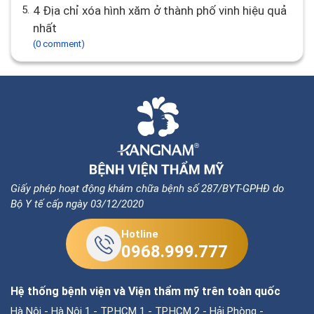
4.
Hình xăm bao lâu lên màu chuẩn và đẹp? Quá
trình hình xăm lên màu
(0 comment)
5.
4 Địa chỉ xóa hình xăm ở thành phố vinh hiệu quả
nhất
(0 comment)
Giấy phép hoạt động khám chữa bệnh số 287/BYT-GPHĐ do
Bộ Y tế cấp ngày 03/12/2020
Hotline