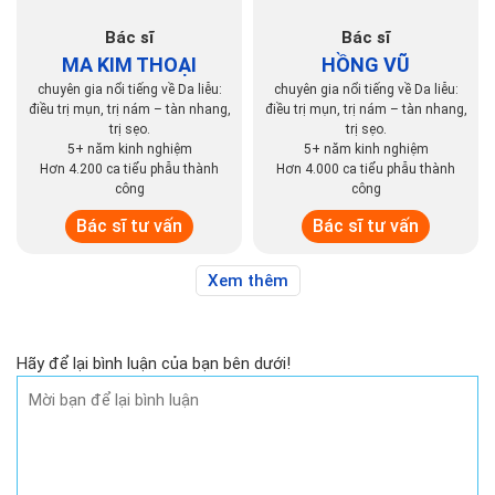
Bác sĩ
Bác sĩ
MA KIM THOẠI
HỒNG VŨ
chuyên gia nổi tiếng về Da liễu:
chuyên gia nổi tiếng về Da liễu:
điều trị mụn, trị nám – tàn nhang,
điều trị mụn, trị nám – tàn nhang,
trị sẹo.
trị sẹo.
5+ năm kinh nghiệm
5+ năm kinh nghiệm
Hơn 4.200 ca tiểu phẫu thành
Hơn 4.000 ca tiểu phẫu thành
công
công
Bác sĩ tư vấn
Bác sĩ tư vấn
Xem thêm
Hãy để lại bình luận của bạn bên dưới!