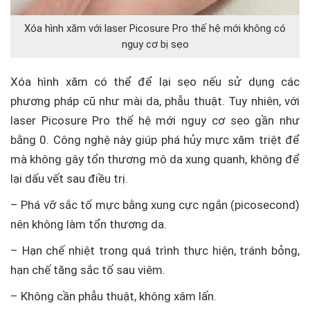
Xóa hình xăm với laser Picosure Pro thế hệ mới không có
nguy cơ bị sẹo
Xóa hình xăm có thể để lại sẹo nếu sử dụng các
phương pháp cũ như mài da, phẫu thuật. Tuy nhiên, với
laser Picosure Pro thế hệ mới nguy cơ sẹo gần như
bằng 0. Công nghệ này giúp phá hủy mực xăm triệt để
mà không gây tổn thương mô da xung quanh, không để
lại dấu vết sau điều trị.
– Phá vỡ sắc tố mực bằng xung cực ngắn (picosecond)
nên không làm tổn thương da.
– Hạn chế nhiệt trong quá trình thực hiện, tránh bỏng,
hạn chế tăng sắc tố sau viêm.
– Không cần phẫu thuật, không xâm lấn.