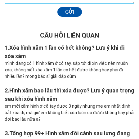
GỬI
CÂU HỎI LIÊN QUAN
1.
Xóa hình xăm 1 lần có hết không? Lưu ý khi đi
xóa xăm
mình đang có 1 hình xăm ở cổ tay, sắp tới đi xin việc nên muốn
xóa, không biết xóa xăm 1 lần có hết được không hay phải đi
nhiều lần? mong bác sĩ giải đáp dùm
2.
Hình xăm bao lâu thì xóa được? Lưu ý quan trọng
sau khi xóa hình xăm
em mới xăm hình ở cổ tay được 3 ngày nhưng mẹ em nhất định