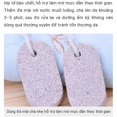
lớp tế bào chết, hỗ trợ làm mờ mực dần theo thời gian.
Thấm đá mài với nước muối loãng, chà lên da khoảng
3–5 phút, sau đó rửa lại và dưỡng ẩm kỹ. Không nên
dùng quá thường xuyên để tránh tổn thương da.
Dùng đá mài chà nhẹ hỗ trợ làm mờ mực dần theo thời gian