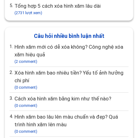
4.
Bắn laser kiêng ăn gì? Trị nám, sẹo, xóa xăm
kiêng bao lâu
(2846 lượt xem)
5.
Tổng hợp 5 cách xóa hình xăm lâu dài
(2731 lượt xem)
Câu hỏi nhiều bình luận nhất
1.
Hình xăm mới có dễ xóa không? Công nghệ xóa
xăm hiệu quả
(2 comment)
2.
Xóa hình xăm bao nhiêu tiền? Yếu tố ảnh hưởng
chi phí
(0 comment)
3.
Cách xóa hình xăm bằng kim như thế nào?
(0 comment)