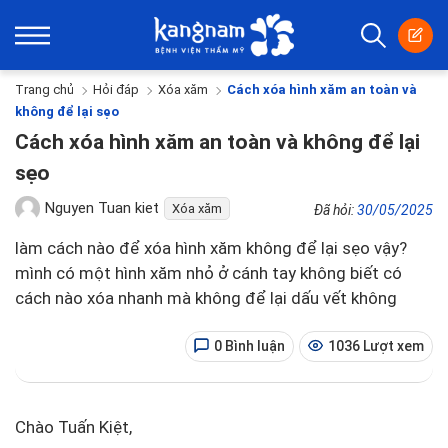
Trang chủ
Hỏi đáp
Xóa xăm
Cách xóa hình xăm an toàn và
không để lại sẹo
Cách xóa hình xăm an toàn và không để lại
sẹo
Nguyen Tuan kiet
Xóa xăm
Đã hỏi:
30/05/2025
làm cách nào để xóa hình xăm không để lại sẹo vậy?
mình có một hình xăm nhỏ ở cánh tay không biết có
cách nào xóa nhanh mà không để lại dấu vết không
0 Bình luận
1036 Lượt xem
Chào Tuấn Kiệt,