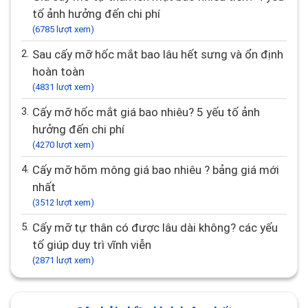
tố ảnh hưởng đến chi phí
(6785 lượt xem)
2.
Sau cấy mỡ hốc mắt bao lâu hết sưng và ổn định
hoàn toàn
(4831 lượt xem)
3.
Cấy mỡ hốc mắt giá bao nhiêu? 5 yếu tố ảnh
hưởng đến chi phí
(4270 lượt xem)
4.
Cấy mỡ hõm mông giá bao nhiêu ? bảng giá mới
nhất
(3512 lượt xem)
5.
Cấy mỡ tự thân có được lâu dài không? các yếu
tố giúp duy trì vĩnh viễn
(2871 lượt xem)