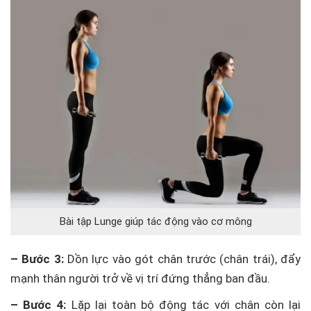
Bài tập Lunge giúp tác động vào cơ mông
– Bước 3:
Dồn lực vào gót chân trước (chân trái), đẩy
mạnh thân người trở về vị trí đứng thẳng ban đầu.
– Bước 4:
Lặp lại toàn bộ động tác với chân còn lại