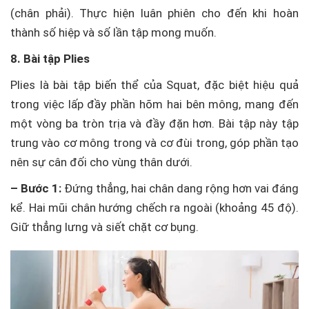
(chân phải). Thực hiện luân phiên cho đến khi hoàn
thành số hiệp và số lần tập mong muốn.
8. Bài tập Plies
Plies là bài tập biến thể của Squat, đặc biệt hiệu quả
trong việc lấp đầy phần hõm hai bên mông, mang đến
một vòng ba tròn trịa và đầy đặn hơn. Bài tập này tập
trung vào cơ mông trong và cơ đùi trong, góp phần tạo
nên sự cân đối cho vùng thân dưới.
– Bước 1:
Đứng thẳng, hai chân dang rộng hơn vai đáng
kể. Hai mũi chân hướng chếch ra ngoài (khoảng 45 độ).
Giữ thẳng lưng và siết chặt cơ bụng.