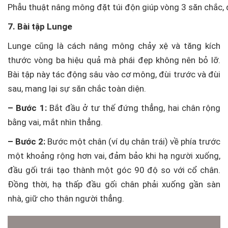
Phẫu thuật nâng mông đặt túi độn giúp vòng 3 săn chắc, 
7. Bài tập Lunge
Lunge cũng là cách nâng mông chảy xệ và tăng kích
thước vòng ba hiệu quả mà phái đẹp không nên bỏ lỡ.
Bài tập này tác động sâu vào cơ mông, đùi trước và đùi
sau, mang lại sự săn chắc toàn diện.
– Bước 1:
Bắt đầu ở tư thế đứng thẳng, hai chân rộng
bằng vai, mắt nhìn thẳng.
– Bước 2:
Bước một chân (ví dụ chân trái) về phía trước
một khoảng rộng hơn vai, đảm bảo khi hạ người xuống,
đầu gối trái tạo thành một góc 90 độ so với cổ chân.
Đồng thời, hạ thấp đầu gối chân phải xuống gần sàn
nhà, giữ cho thân người thẳng.