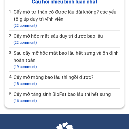
Câu hỏi nhiều bình luận nhất
1.
Cấy mỡ tự thân có được lâu dài không? các yếu
tố giúp duy trì vĩnh viễn
(22 comment)
2.
Cấy mỡ hốc mắt sâu duy trì được bao lâu
(22 comment)
3.
Sau cấy mỡ hốc mắt bao lâu hết sưng và ổn định
hoàn toàn
(19 comment)
4.
Cấy mỡ mông bao lâu thì ngồi được?
(18 comment)
5.
Cấy mỡ tăng sinh BioFat bao lâu thì hết sưng
(16 comment)