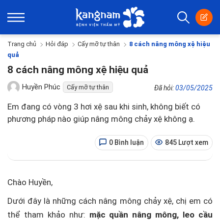
Trang chủ
Hỏi đáp
Cấy mỡ tự thân
8 cách nâng mông xệ hiệu
quả
8 cách nâng mông xệ hiệu quả
Huyền Phúc
Cấy mỡ tự thân
Đã hỏi:
03/05/2025
Em đang có vòng 3 hơi xệ sau khi sinh, không biết có
phương pháp nào giúp nâng mông chảy xệ không ạ.
0 Bình luận
845 Lượt xem
Chào Huyền,
Dưới đây là những cách nâng mông chảy xệ, chị em có
thể tham khảo như:
mặc quần nâng mông, leo cầu