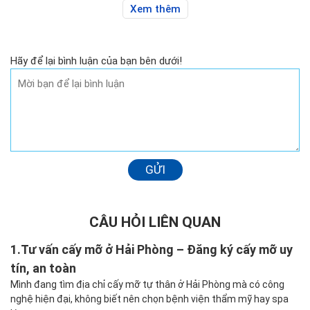
Xem thêm
Hãy để lại bình luận của bạn bên dưới!
GỬI
CÂU HỎI LIÊN QUAN
1.
Tư vấn cấy mỡ ở Hải Phòng – Đăng ký cấy mỡ uy
tín, an toàn
Mình đang tìm địa chỉ cấy mỡ tự thân ở Hải Phòng mà có công
nghệ hiện đại, không biết nên chọn bệnh viện thẩm mỹ hay spa