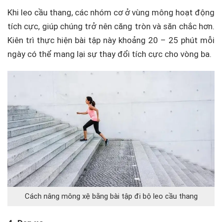
Khi leo cầu thang, các nhóm cơ ở vùng mông hoạt động
tích cực, giúp chúng trở nên căng tròn và săn chắc hơn.
Kiên trì thực hiện bài tập này khoảng 20 – 25 phút mỗi
ngày có thể mang lại sự thay đổi tích cực cho vòng ba.
Cách nâng mông xệ bằng bài tập đi bộ leo cầu thang