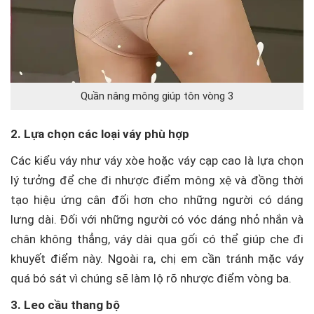
Quần nâng mông giúp tôn vòng 3
2. Lựa chọn các loại váy phù hợp
Các kiểu váy như váy xòe hoặc váy cạp cao là lựa chọn
lý tưởng để che đi nhược điểm mông xệ và đồng thời
tạo hiệu ứng cân đối hơn cho những người có dáng
lưng dài. Đối với những người có vóc dáng nhỏ nhắn và
chân không thẳng, váy dài qua gối có thể giúp che đi
khuyết điểm này. Ngoài ra, chị em cần tránh mặc váy
quá bó sát vì chúng sẽ làm lộ rõ nhược điểm vòng ba.
3. Leo cầu thang bộ