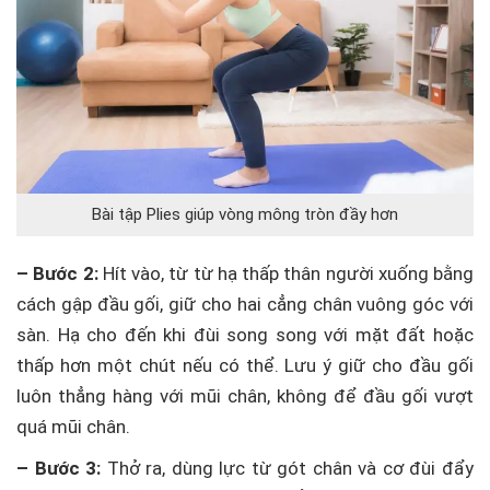
Bài tập Plies giúp vòng mông tròn đầy hơn
– Bước 2:
Hít vào, từ từ hạ thấp thân người xuống bằng
cách gập đầu gối, giữ cho hai cẳng chân vuông góc với
sàn. Hạ cho đến khi đùi song song với mặt đất hoặc
thấp hơn một chút nếu có thể. Lưu ý giữ cho đầu gối
luôn thẳng hàng với mũi chân, không để đầu gối vượt
quá mũi chân.
– Bước 3:
Thở ra, dùng lực từ gót chân và cơ đùi đẩy