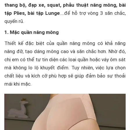
thang bộ, đạp xe, squat, phẫu thuật nâng mông, bài
tập Plies, bài tập Lunge
….để hỗ trợ vòng 3 săn chắc,
quyến rũ.
1. Mặc quần nâng mông
Thiết kế đặc biệt của quần nâng mông có khả năng
nâng đỡ, tạo dáng mông cao và săn chắc hơn. Nhờ đó,
chị em có thể tự tin diện các loại quần hoặc váy ôm sát
mà không lo lộ khuyết điểm. Tuy nhiên, việc lựa chọn
chất liệu và kích cỡ phù hợp sẽ giúp đảm bảo sự thoải
mái khi mặc.