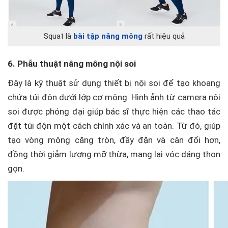
Squat là
bài tập nâng mông
rất hiệu quả
6. Phẫu thuật nâng mông nội soi
Đây là kỹ thuật sử dụng thiết bị nội soi để tạo khoang
chứa túi độn dưới lớp cơ mông. Hình ảnh từ camera nội
soi được phóng đại giúp bác sĩ thực hiện các thao tác
đặt túi độn một cách chính xác và an toàn. Từ đó, giúp
tạo vòng mông căng tròn, đầy đặn và cân đối hơn,
đồng thời giảm lượng mỡ thừa, mang lại vóc dáng thon
gọn.