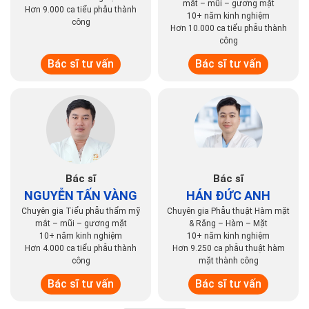
mắt – mũi – gương mặt
Hơn 9.000 ca tiểu phẫu thành
10+ năm kinh nghiệm
công
Hơn 10.000 ca tiểu phẫu thành
công
Bác sĩ tư vấn
Bác sĩ tư vấn
Bác sĩ
Bác sĩ
NGUYỄN TẤN VÀNG
HÁN ĐỨC ANH
Chuyên gia Tiểu phẫu thẩm mỹ
Chuyên gia Phẫu thuật Hàm mặt
mắt – mũi – gương mặt
& Răng – Hàm – Mặt
10+ năm kinh nghiệm
10+ năm kinh nghiệm
Hơn 4.000 ca tiểu phẫu thành
Hơn 9.250 ca phẫu thuật hàm
công
mặt thành công
Bác sĩ tư vấn
Bác sĩ tư vấn