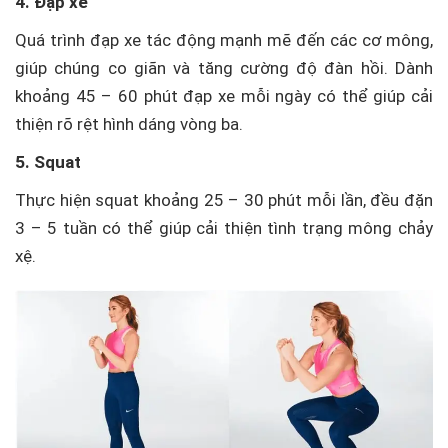
4. Đạp xe
Quá trình đạp xe tác động mạnh mẽ đến các cơ mông,
giúp chúng co giãn và tăng cường độ đàn hồi. Dành
khoảng 45 – 60 phút đạp xe mỗi ngày có thể giúp cải
thiện rõ rệt hình dáng vòng ba.
5. Squat
Thực hiện squat khoảng 25 – 30 phút mỗi lần, đều đặn
3 – 5 tuần có thể giúp cải thiện tình trạng mông chảy
xệ.