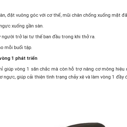
àn, đặt vuông góc với cơ thể, mũi chân chống xuống mặt đấ
p ngực xuống gần sàn.
người trở lại tư thế ban đầu trong khi thở ra.
ho mỗi buổi tập.
vòng 1 phát triển
hỉ giúp vòng 1 săn chắc mà còn hỗ trợ nâng cơ mông hiệu
ơ ngực, giúp cải thiện tình trạng chảy xệ và làm vòng 1 đầy 