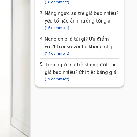
(16 comment)
3.
Nâng ngực sa trễ giá bao nhiêu?
yếu tố nào ảnh hưởng tới giá
(15 comment)
4.
Nano chip là túi gì? Ưu điểm
vượt trội so với túi không chip
(14 comment)
5.
Treo ngực sa trễ không đặt túi
giá bao nhiêu? Chi tiết bảng giá
(12 comment)