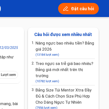
Đặt câu hỏi
Câu hỏi được xem nhiều nhất
1.
Nâng ngực bao nhiêu tiền? Bảng
12/03/2025
giá 2026
(13184 lượt xem)
 tập như
2.
Treo ngực sa trễ giá bao nhiêu?
Bảng giá mới nhất trên thị
 Lượt xem
trường
(10782 lượt xem)
3.
Bảng Size Túi Mentor Xtra Đầy
Đủ & Cách Chọn Size Phù Hợp
Cho Dáng Ngực Tự Nhiên
 mang, bài
(7956 lượt xem)