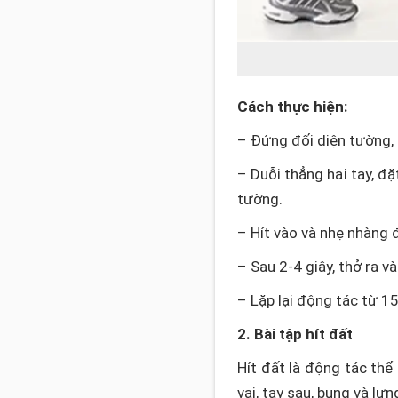
Cách thực hiện:
– Đứng đối diện tường, 
– Duỗi thẳng hai tay, đ
tường.
– Hít vào và nhẹ nhàng 
– Sau 2-4 giây, thở ra và
– Lặp lại động tác từ 15
2. Bài tập hít đất
Hít đất là động tác th
vai, tay sau, bụng và lư