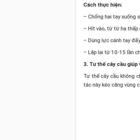
Cách thực hiện:
– Chống hai tay xuống s
– Hít vào, từ từ hạ thấ
– Dùng lực cánh tay đẩy 
– Lặp lại từ 10-15 lần c
3. Tư thế cây cầu giúp 
Tư thế cây cầu không c
tác này kéo căng vùng c