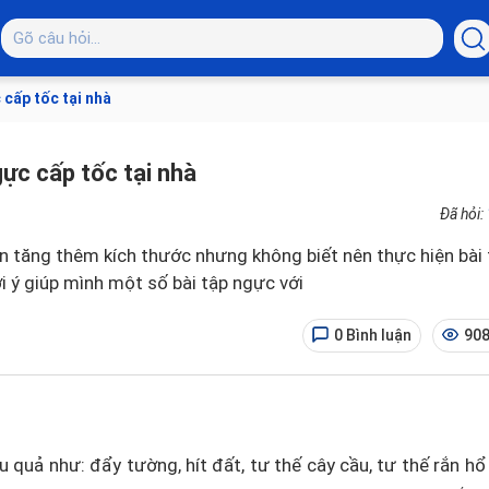
 cấp tốc tại nhà
ực cấp tốc tại nhà
Đã hỏi:
n tăng thêm kích thước nhưng không biết nên thực hiện bài
i ý giúp mình một số bài tập ngực với
0 Bình luận
908
u quả như: đẩy tường, hít đất, tư thế cây cầu, tư thế rắn hổ