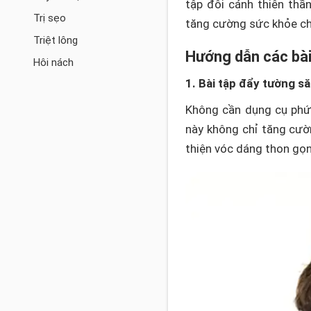
tập đôi cánh thiên thần
Trị sẹo
tăng cường sức khỏe ch
Triệt lông
Hướng dẫn các bài
Hôi nách
1. Bài tập đẩy tường s
Không cần dụng cụ phức
này không chỉ tăng cườ
thiện vóc dáng thon gọn