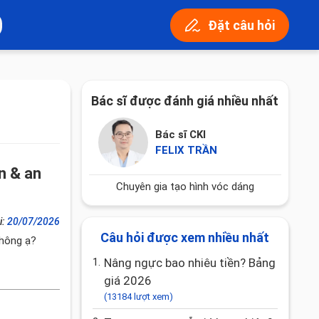
Đặt câu hỏi
Bác sĩ được đánh giá nhiều nhất
Bác sĩ CKI
FELIX TRẦN
n & an
Chuyên gia tạo hình vóc dáng
i:
20/07/2026
Câu hỏi được xem nhiều nhất
không ạ?
1.
Nâng ngực bao nhiêu tiền? Bảng
giá 2026
(13184 lượt xem)