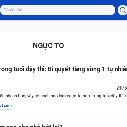
NGỰC TO
ong tuổi dậy thì: Bí quyết tăng vòng 1 tự nhiê
Đã hỏ
iển nhanh hơn, vậy có cách nào làm ngực to hơn trong tuổi dậy thì 
ợt xem