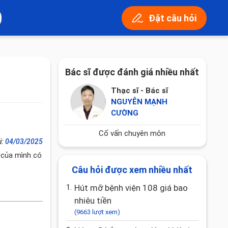
Đặt câu hỏi
Bác sĩ được đánh giá nhiều nhất
Thạc sĩ - Bác sĩ
NGUYỄN MẠNH
CƯỜNG
Cố vấn chuyên môn
i:
04/03/2025
 của mình có
Câu hỏi được xem nhiều nhất
1.
Hút mỡ bệnh viện 108 giá bao
nhiêu tiền
(9663 lượt xem)