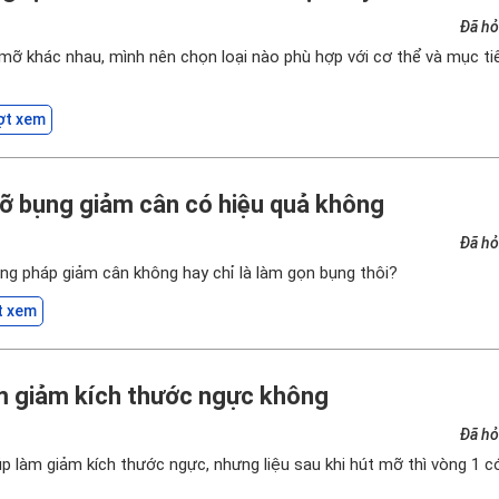
Đã hỏ
 mỡ khác nhau, mình nên chọn loại nào phù hợp với cơ thể và mục t
ợt xem
ỡ bụng giảm cân có hiệu quả không
Đã hỏ
ng pháp giảm cân không hay chỉ là làm gọn bụng thôi?
t xem
m giảm kích thước ngực không
Đã hỏ
p làm giảm kích thước ngực, nhưng liệu sau khi hút mỡ thì vòng 1 