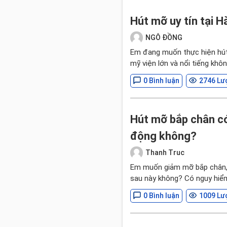
Hút mỡ uy tín tại Hà
NGÔ ĐỒNG
Em đang muốn thực hiện hút 
mỹ viện lớn và nổi tiếng khô
0 Bình luận
2746 Lư
Hút mỡ bắp chân có
động không?
Thanh Truc
Em muốn giảm mỡ bắp chân, 
sau này không? Có nguy hiể
0 Bình luận
1009 Lư