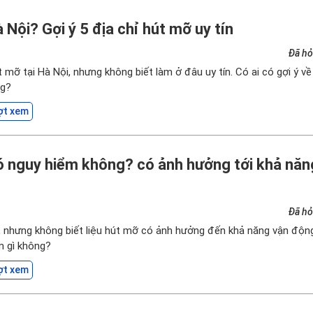
 Nội? Gợi ý 5 địa chỉ hút mỡ uy tín
Đã hỏ
mỡ tại Hà Nội, nhưng không biết làm ở đâu uy tín. Có ai có gợi ý v
ng?
ợt xem
 nguy hiểm không? có ảnh hưởng tới khả năn
Đã hỏ
nhưng không biết liệu hút mỡ có ảnh hưởng đến khả năng vận độn
m gì không?
ợt xem