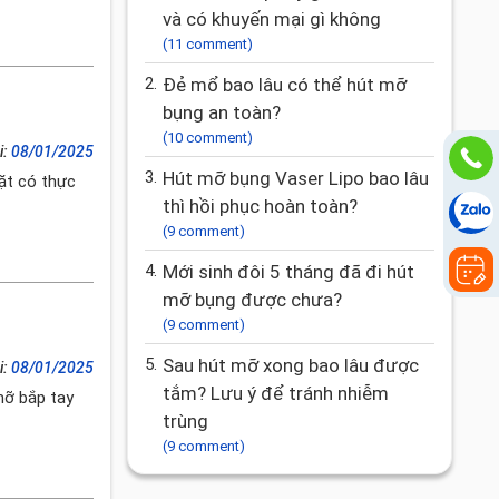
và có khuyến mại gì không
(11 comment)
2.
Đẻ mổ bao lâu có thể hút mỡ
bụng an toàn?
(10 comment)
i:
08/01/2025
3.
Hút mỡ bụng Vaser Lipo bao lâu
ặt có thực
thì hồi phục hoàn toàn?
(9 comment)
4.
Mới sinh đôi 5 tháng đã đi hút
mỡ bụng được chưa?
(9 comment)
5.
Sau hút mỡ xong bao lâu được
i:
08/01/2025
tắm? Lưu ý để tránh nhiễm
mỡ bắp tay
trùng
(9 comment)