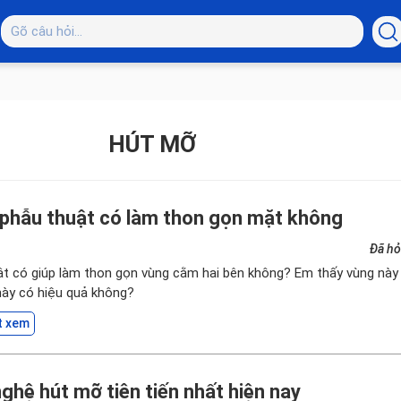
HÚT MỠ
phẫu thuật có làm thon gọn mặt không
Đã hỏ
t có giúp làm thon gọn vùng cằm hai bên không? Em thấy vùng này
này có hiệu quả không?
t xem
ghệ hút mỡ tiên tiến nhất hiện nay