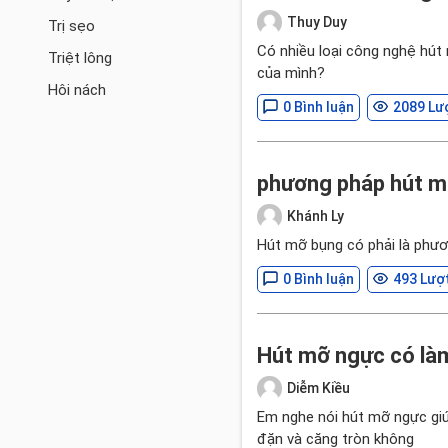
Thuy Duy
Trị sẹo
Có nhiều loại công nghệ hút
Triệt lông
của mình?
Hôi nách
0 Bình luận
2089 Lư
phương pháp hút m
Khánh Ly
Hút mỡ bụng có phải là phươ
0 Bình luận
493 Lượ
Hút mỡ ngực có là
Diễm Kiều
Em nghe nói hút mỡ ngực giú
đặn và căng tròn không