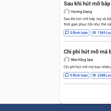
Sau khi hút mỡ bắp 
Hương Giang
Sau khi hút mỡ bắp tay và bắ
thời gian phục hồi như thế n
0 Bình luận
1369 Lư
Chi phí hút mỡ má 
Mai Hằng Spa
Chi phí hút mỡ má bao nhiêu t
0 Bình luận
2288 Lư