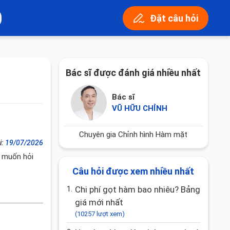
Đặt câu hỏi
Bác sĩ được đánh giá nhiều nhất
Bác sĩ
VŨ HỮU CHỈNH
Chuyên gia Chỉnh hình Hàm mặt
i:
19/07/2026
 muốn hỏi
Câu hỏi được xem nhiều nhất
1.
Chi phí gọt hàm bao nhiêu? Bảng
giá mới nhất
(10257 lượt xem)