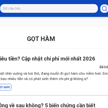
GỌT HÀM
iêu tiền? Cập nhật chi phí mới nhất 2026
Đã hỏ
ặt nhìn vuông và hơi thô, đang muốn đi gọt hàm cho mềm hơn. Em
bao nhiêu tiền và có phát sinh thêm chi phí gì không ạ?
ợt xem
ng về sau không? 5 biến chứng cần biết