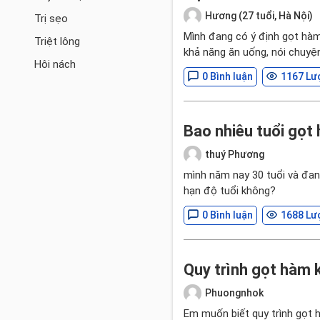
Hương (27 tuổi, Hà Nội)
Trị sẹo
Mình đang có ý định gọt hàm
Triệt lông
khả năng ăn uống, nói chuyện
Hôi nách
0 Bình luận
1167 Lư
Bao nhiêu tuổi gọt
thuý Phương
mình năm nay 30 tuổi và đang
hạn độ tuổi không?
0 Bình luận
1688 Lư
Quy trình gọt hàm
Phuongnhok
Em muốn biết quy trình gọt