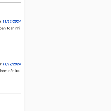
i:
11/12/2024
hoàn toàn nhỉ
i:
11/12/2024
 hàm nên lưu