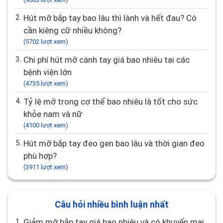
2.
Hút mỡ bắp tay bao lâu thì lành và hết đau? Có
cần kiêng cữ nhiều không?
(5702 lượt xem)
3.
Chi phí hút mỡ cánh tay giá bao nhiêu tại các
bệnh viện lớn
(4735 lượt xem)
4.
Tỷ lệ mỡ trong cơ thể bao nhiêu là tốt cho sức
khỏe nam và nữ
(4100 lượt xem)
5.
Hút mỡ bắp tay đeo gen bao lâu và thời gian đeo
phù hợp?
(3911 lượt xem)
Câu hỏi nhiều bình luận nhất
1.
giảm mỡ bắp tay giá bao nhiêu và có khuyến mại