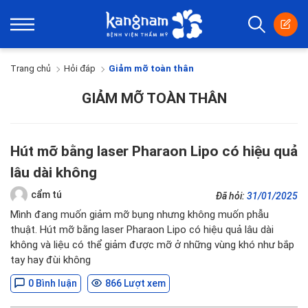
Trang chủ
Hỏi đáp
Giảm mỡ toàn thân
GIẢM MỠ TOÀN THÂN
Hút mỡ bằng laser Pharaon Lipo có hiệu quả
lâu dài không
cẩm tú
Đã hỏi:
31/01/2025
Mình đang muốn giảm mỡ bụng nhưng không muốn phẫu
thuật. Hút mỡ bằng laser Pharaon Lipo có hiệu quả lâu dài
không và liệu có thể giảm được mỡ ở những vùng khó như bắp
tay hay đùi không
0 Bình luận
866 Lượt xem