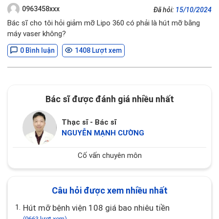
0963458xxx
Đã hỏi:
15/10/2024
Bác sĩ cho tôi hỏi giảm mỡ Lipo 360 có phải là hút mỡ bằng
máy vaser không?
0 Bình luận
1408 Lượt xem
Bác sĩ được đánh giá nhiều nhất
Thạc sĩ - Bác sĩ
NGUYỄN MẠNH CƯỜNG
Cố vấn chuyên môn
Câu hỏi được xem nhiều nhất
1.
Hút mỡ bệnh viện 108 giá bao nhiêu tiền
(9663 lượt xem)