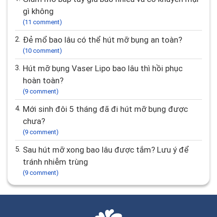
gì không
(11 comment)
2.
Đẻ mổ bao lâu có thể hút mỡ bụng an toàn?
(10 comment)
3.
Hút mỡ bụng Vaser Lipo bao lâu thì hồi phục
hoàn toàn?
(9 comment)
4.
Mới sinh đôi 5 tháng đã đi hút mỡ bụng được
chưa?
(9 comment)
5.
Sau hút mỡ xong bao lâu được tắm? Lưu ý để
tránh nhiễm trùng
(9 comment)