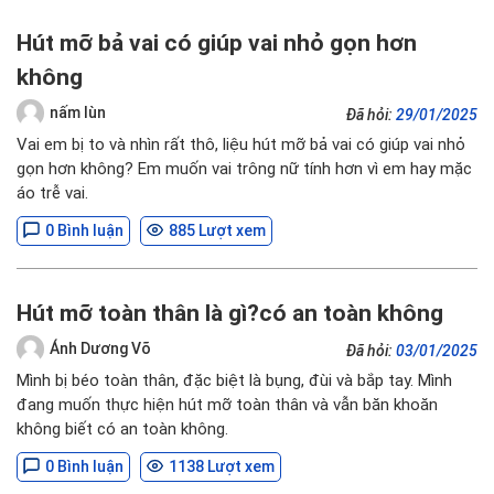
Hút mỡ bả vai có giúp vai nhỏ gọn hơn
không
nấm lùn
Đã hỏi:
29/01/2025
Vai em bị to và nhìn rất thô, liệu hút mỡ bả vai có giúp vai nhỏ
gọn hơn không? Em muốn vai trông nữ tính hơn vì em hay mặc
áo trễ vai.
0 Bình luận
885 Lượt xem
Hút mỡ toàn thân là gì?có an toàn không
Ánh Dương Võ
Đã hỏi:
03/01/2025
Mình bị béo toàn thân, đặc biệt là bụng, đùi và bắp tay. Mình
đang muốn thực hiện hút mỡ toàn thân và vẫn băn khoăn
không biết có an toàn không.
0 Bình luận
1138 Lượt xem