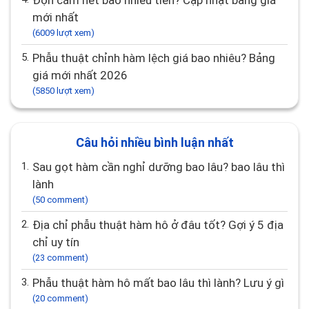
Độn cằm hết bao nhiêu tiền? Cập nhật bảng giá
mới nhất
(6009 lượt xem)
5.
Phẫu thuật chỉnh hàm lệch giá bao nhiêu? Bảng
giá mới nhất 2026
(5850 lượt xem)
Câu hỏi nhiều bình luận nhất
1.
Sau gọt hàm cần nghỉ dưỡng bao lâu? bao lâu thì
lành
(50 comment)
2.
Địa chỉ phẫu thuật hàm hô ở đâu tốt? Gợi ý 5 địa
chỉ uy tín
(23 comment)
3.
Phẫu thuật hàm hô mất bao lâu thì lành? Lưu ý gì
(20 comment)