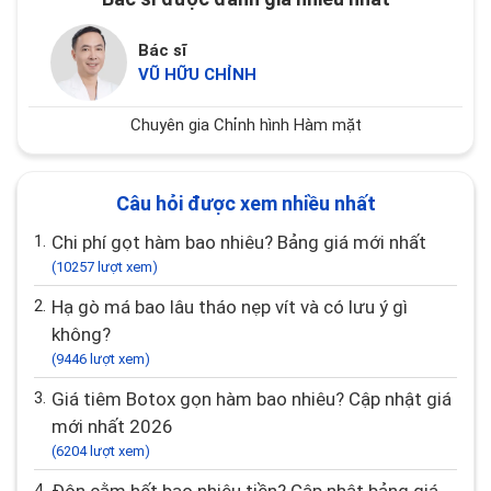
Bác sĩ
VŨ HỮU CHỈNH
Chuyên gia Chỉnh hình Hàm mặt
Câu hỏi được xem nhiều nhất
1.
Chi phí gọt hàm bao nhiêu? Bảng giá mới nhất
(10257 lượt xem)
2.
Hạ gò má bao lâu tháo nẹp vít và có lưu ý gì
không?
(9446 lượt xem)
3.
Giá tiêm Botox gọn hàm bao nhiêu? Cập nhật giá
mới nhất 2026
(6204 lượt xem)
4.