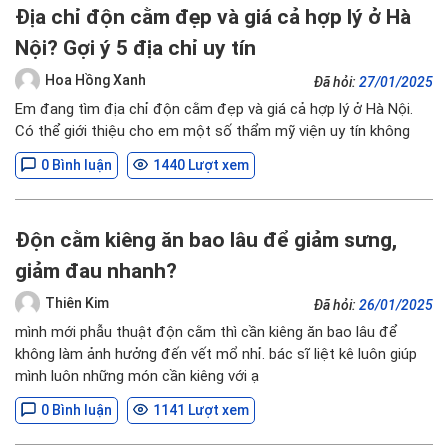
Địa chỉ độn cằm đẹp và giá cả hợp lý ở Hà
Nội? Gợi ý 5 địa chỉ uy tín
Hoa Hồng Xanh
Đã hỏi:
27/01/2025
Em đang tìm địa chỉ độn cằm đẹp và giá cả hợp lý ở Hà Nội.
Có thể giới thiệu cho em một số thẩm mỹ viện uy tín không
0 Bình luận
1440 Lượt xem
Độn cằm kiêng ăn bao lâu để giảm sưng,
giảm đau nhanh?
Thiên Kim
Đã hỏi:
26/01/2025
mình mới phẫu thuật độn cằm thì cần kiêng ăn bao lâu để
không làm ảnh hưởng đến vết mổ nhỉ. bác sĩ liệt kê luôn giúp
mình luôn những món cần kiêng với ạ
0 Bình luận
1141 Lượt xem