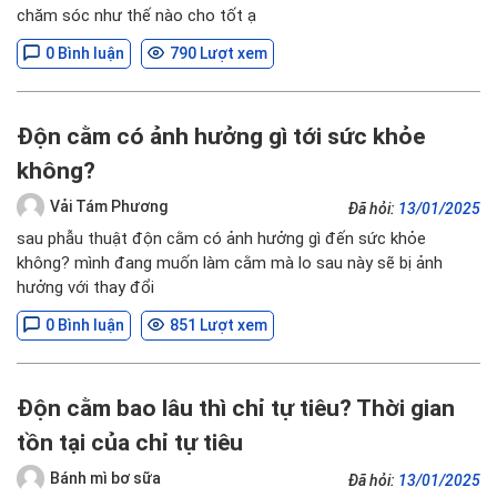
chăm sóc như thế nào cho tốt ạ
0 Bình luận
790 Lượt xem
Độn cằm có ảnh hưởng gì tới sức khỏe
không?
Vải Tám Phương
Đã hỏi:
13/01/2025
sau phẫu thuật độn cằm có ảnh hưởng gì đến sức khỏe
không? mình đang muốn làm cằm mà lo sau này sẽ bị ảnh
hưởng với thay đổi
0 Bình luận
851 Lượt xem
Độn cằm bao lâu thì chỉ tự tiêu? Thời gian
tồn tại của chỉ tự tiêu
Bánh mì bơ sữa
Đã hỏi:
13/01/2025