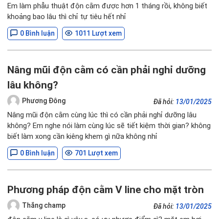
Em làm phẫu thuật độn cằm được hơn 1 tháng rồi, không biết
khoảng bao lâu thì chỉ tự tiêu hết nhỉ
0 Bình luận
1011 Lượt xem
Nâng mũi độn cằm có cần phải nghỉ dưỡng
lâu không?
Phương Đông
Đã hỏi:
13/01/2025
Nâng mũi độn cằm cùng lúc thì có cần phải nghỉ dưỡng lâu
không? Em nghe nói làm cùng lúc sẽ tiết kiệm thời gian? không
biết làm xong cần kiêng khem gì nữa không nhỉ
0 Bình luận
701 Lượt xem
Phương pháp độn cằm V line cho mặt tròn
Thắng champ
Đã hỏi:
13/01/2025