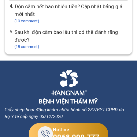
4.
Độn cằm hết bao nhiêu tiền? Cập nhật bảng giá
mới nhất
(19 comment)
5.
Sau khi độn cằm bao lâu thì có thể đánh răng
được?
(18 comment)
Giấy phép hoạt động khám chữa bệnh số 287/BYT-GPHĐ do
Bộ Y tế cấp ngày 03/12/2020
Hotline