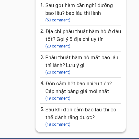
1.
Sau gọt hàm cần nghỉ dưỡng
bao lâu? bao lâu thì lành
(50 comment)
2.
Địa chỉ phẫu thuật hàm hô ở đâu
tốt? Gợi ý 5 địa chỉ uy tín
(23 comment)
3.
Phẫu thuật hàm hô mất bao lâu
thì lành? Lưu ý gì
(20 comment)
4.
Độn cằm hết bao nhiêu tiền?
Cập nhật bảng giá mới nhất
(19 comment)
5.
Sau khi độn cằm bao lâu thì có
thể đánh răng được?
(18 comment)