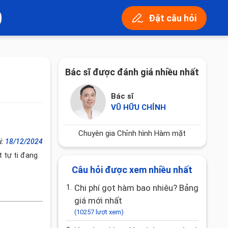
Đặt câu hỏi
Bác sĩ được đánh giá nhiều nhất
Bác sĩ
VŨ HỮU CHỈNH
Chuyên gia Chỉnh hình Hàm mặt
i:
18/12/2024
t tự ti đang
Câu hỏi được xem nhiều nhất
1.
Chi phí gọt hàm bao nhiêu? Bảng
giá mới nhất
(10257 lượt xem)