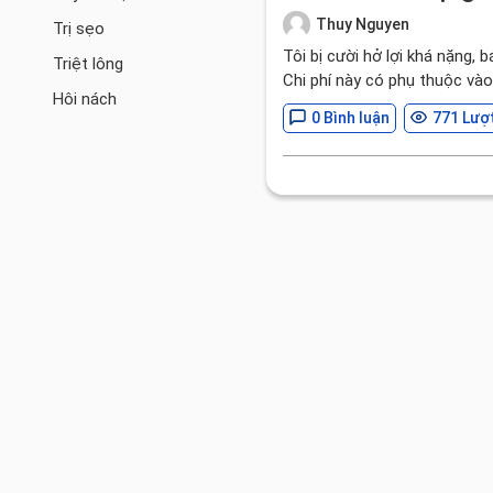
Thuy Nguyen
Trị sẹo
Tôi bị cười hở lợi khá nặng, 
Triệt lông
Chi phí này có phụ thuộc và
Hôi nách
0 Bình luận
771 Lượ