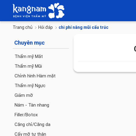
Trang chủ
Hỏi đáp
chi phí nâng mũi cấu trúc
Chuyên mục
Thẩm mỹ Mắt
Thẩm mỹ Mũi
Chỉnh hình Hàm mặt
Thẩm mỹ Ngực
Giảm mỡ
Nám - Tàn nhang
Filler/Botox
Căng chỉ/Căng da
Cấy mỡ tự thân