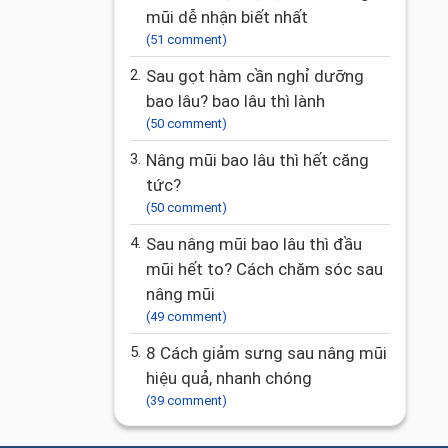
mũi dễ nhận biết nhất
(51 comment)
2.
Sau gọt hàm cần nghỉ dưỡng
bao lâu? bao lâu thì lành
(50 comment)
3.
Nâng mũi bao lâu thì hết căng
tức?
(50 comment)
4.
Sau nâng mũi bao lâu thì đầu
mũi hết to? Cách chăm sóc sau
nâng mũi
(49 comment)
5.
8 Cách giảm sưng sau nâng mũi
hiệu quả, nhanh chóng
(39 comment)