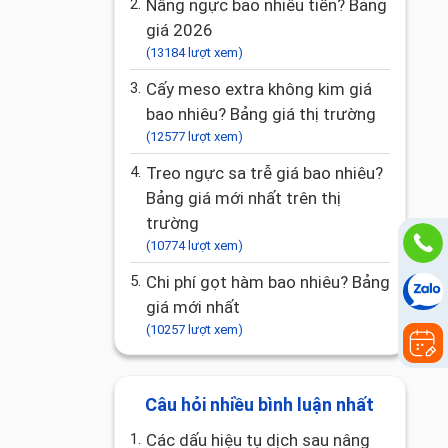
2.
Nâng ngực bao nhiêu tiền? Bảng
giá 2026
(13184 lượt xem)
3.
Cấy meso extra không kim giá
bao nhiêu? Bảng giá thị trường
(12577 lượt xem)
4.
Treo ngực sa trễ giá bao nhiêu?
Bảng giá mới nhất trên thị
trường
(10774 lượt xem)
5.
Chi phí gọt hàm bao nhiêu? Bảng
giá mới nhất
(10257 lượt xem)
Câu hỏi nhiều bình luận nhất
1.
Các dấu hiệu tụ dịch sau nâng