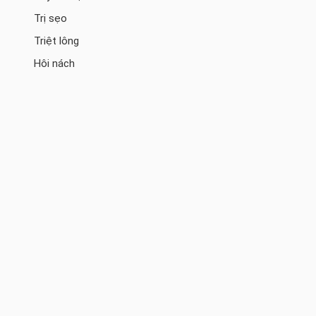
Trị sẹo
Triệt lông
Hôi nách