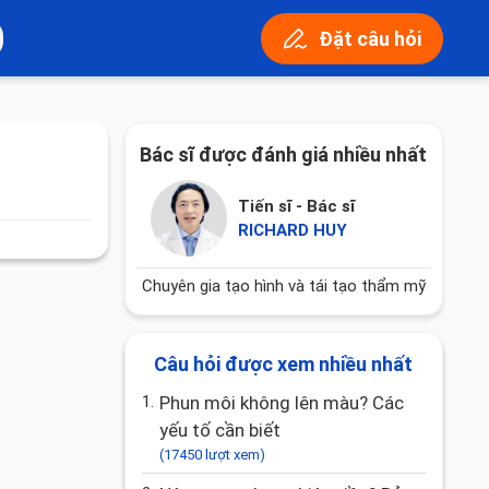
Đặt câu hỏi
Bác sĩ được đánh giá nhiều nhất
Tiến sĩ - Bác sĩ
RICHARD HUY
Chuyên gia tạo hình và tái tạo thẩm mỹ
Câu hỏi được xem nhiều nhất
1.
Phun môi không lên màu? Các
yếu tố cần biết
(17450 lượt xem)