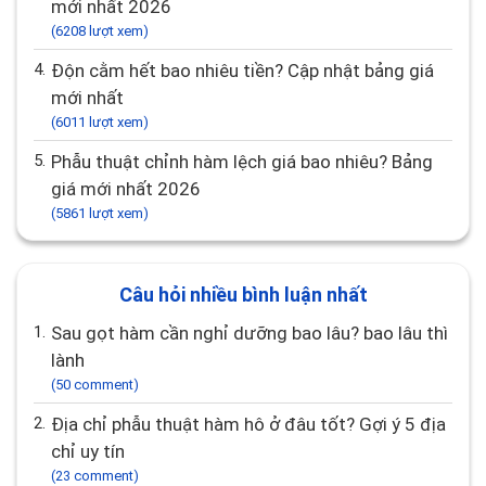
mới nhất 2026
(6208 lượt xem)
4.
Độn cằm hết bao nhiêu tiền? Cập nhật bảng giá
mới nhất
(6011 lượt xem)
5.
Phẫu thuật chỉnh hàm lệch giá bao nhiêu? Bảng
giá mới nhất 2026
(5861 lượt xem)
Câu hỏi nhiều bình luận nhất
1.
Sau gọt hàm cần nghỉ dưỡng bao lâu? bao lâu thì
lành
(50 comment)
2.
Địa chỉ phẫu thuật hàm hô ở đâu tốt? Gợi ý 5 địa
chỉ uy tín
(23 comment)