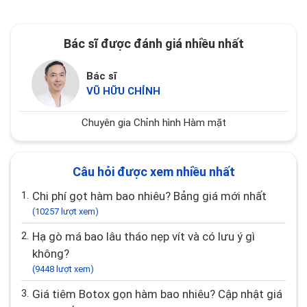
Bác sĩ được đánh giá nhiều nhất
Bác sĩ
VŨ HỮU CHỈNH
Chuyên gia Chỉnh hình Hàm mặt
Câu hỏi được xem nhiều nhất
1.
Chi phí gọt hàm bao nhiêu? Bảng giá mới nhất
(10257 lượt xem)
2.
Hạ gò má bao lâu tháo nẹp vít và có lưu ý gì
không?
(9448 lượt xem)
3.
Giá tiêm Botox gọn hàm bao nhiêu? Cập nhật giá