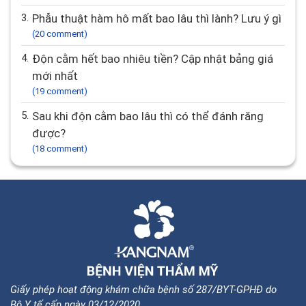
3.
Phẫu thuật hàm hô mất bao lâu thì lành? Lưu ý gì
(20 comment)
4.
Độn cằm hết bao nhiêu tiền? Cập nhật bảng giá
mới nhất
(19 comment)
5.
Sau khi độn cằm bao lâu thì có thể đánh răng
được?
(18 comment)
Giấy phép hoạt động khám chữa bệnh số 287/BYT-GPHĐ do
Bộ Y tế cấp ngày 03/12/2020