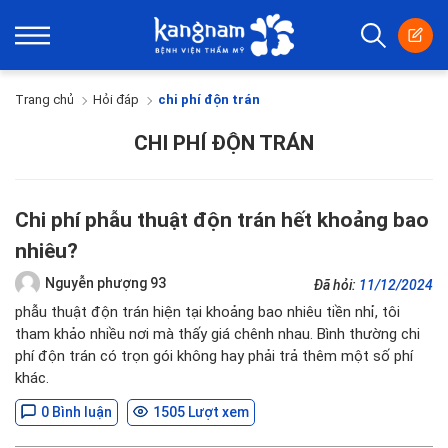
Trang chủ
Hỏi đáp
chi phí độn trán
CHI PHÍ ĐỘN TRÁN
Chi phí phẫu thuật độn trán hết khoảng bao
nhiêu?
Nguyễn phượng 93
Đã hỏi:
11/12/2024
phẫu thuật độn trán hiện tại khoảng bao nhiêu tiền nhỉ, tôi
tham khảo nhiều nơi mà thấy giá chênh nhau. Bình thường chi
phí độn trán có trọn gói không hay phải trả thêm một số phí
khác.
0 Bình luận
1505 Lượt xem