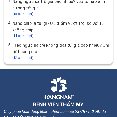
3.
Nâng ngực sa trễ giá bao nhiêu? yếu tố nào ảnh
hưởng tới giá
(15 comment)
4.
Nano chip là túi gì? Ưu điểm vượt trội so với túi
không chip
(14 comment)
5.
Treo ngực sa trễ không đặt túi giá bao nhiêu? Chi
tiết bảng giá
(12 comment)
Giấy phép hoạt động khám chữa bệnh số 287/BYT-GPHĐ do