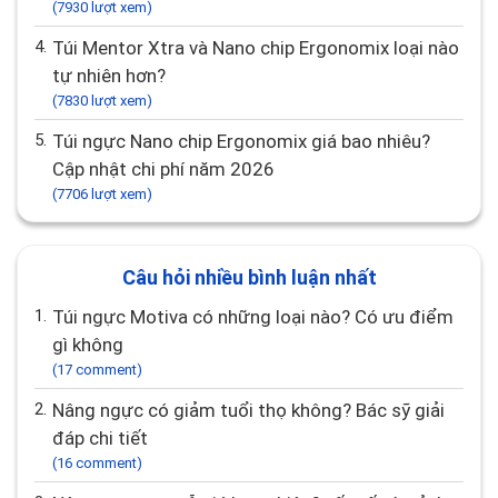
(7930 lượt xem)
4.
Túi Mentor Xtra và Nano chip Ergonomix loại nào
tự nhiên hơn?
(7830 lượt xem)
5.
Túi ngực Nano chip Ergonomix giá bao nhiêu?
Cập nhật chi phí năm 2026
(7706 lượt xem)
Câu hỏi nhiều bình luận nhất
1.
Túi ngực Motiva có những loại nào? Có ưu điểm
gì không
(17 comment)
2.
Nâng ngực có giảm tuổi thọ không? Bác sỹ giải
đáp chi tiết
(16 comment)