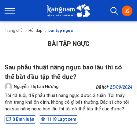
Trang chủ
Hỏi đáp
bài tập ngực
BÀI TẬP NGỰC
Sau phẫu thuật nâng ngực bao lâu thì có
thể bắt đầu tập thể dục?
Nguyễn Thị Lan Hương
Đã hỏi:
25/09/2024
Tôi 40 tuổi, đã phẫu thuật nâng ngực được 3 tuần. Tôi thấy
tình trạng khá ổn định, không có gì bất thường. Bác sĩ cho tôi
hỏi sau nâng ngực bao lâu thì tôi có thể tập thể dục được?
0 Bình luận
1118 Lượt xem