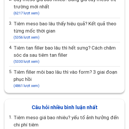
trường mới nhất
(6217 lượt xem)
3.
Tiêm meso bao lâu thấy hiệu quả? Kết quả theo
từng mốc thời gian
(5356 lượt xem)
4.
Tiêm tan filler bao lâu thì hết sưng? Cách chăm
sóc da sau tiêm tan filler
(5330 lượt xem)
5.
Tiêm filler môi bao lâu thì vào form? 3 giai đoạn
phục hồi
(4861 lượt xem)
Câu hỏi nhiều bình luận nhất
1.
Tiêm meso giá bao nhiêu? yếu tố ảnh hưởng đến
chi phí tiêm