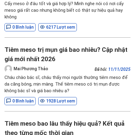
Cấy meso ở đâu tốt và giá hợp lý? Mình nghe nói có nơi cấy
meso giá rất cao nhưng không biết có thật sự hiệu quả hay
không
0 Bình luận
6217 Lượt xem
Tiêm meso trị mụn giá bao nhiêu? Cập nhật
giá mới nhất 2026
Mai Phương Thảo
Đã hỏi:
11/11/2025
Cháu chào bác sĩ, cháu thấy mọi người thường tiêm meso để
da căng bóng, mịn màng. Thế tiêm meso có trị mụn được
không bác sĩ và giá bao nhiêu ạ?
0 Bình luận
1928 Lượt xem
Tiêm meso bao lâu thấy hiệu quả? Kết quả
theo từng mốc thời gian