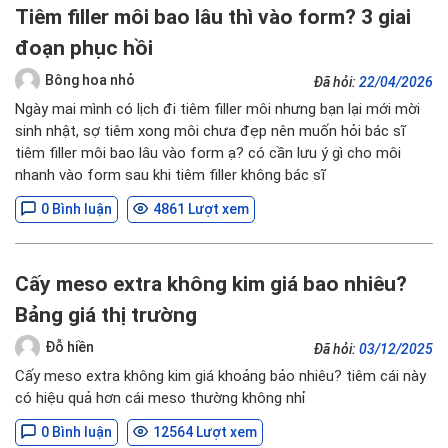
Tiêm filler môi bao lâu thì vào form? 3 giai
đoạn phục hồi
Bông hoa nhỏ
Đã hỏi:
22/04/2026
Ngày mai mình có lịch đi tiêm filler môi nhưng bạn lại mới mời
sinh nhật, sợ tiêm xong môi chưa đẹp nên muốn hỏi bác sĩ
tiêm filler môi bao lâu vào form ạ? có cần lưu ý gì cho môi
nhanh vào form sau khi tiêm filler không bác sĩ
0 Bình luận
4861 Lượt xem
Cấy meso extra không kim giá bao nhiêu?
Bảng giá thị trường
Đỗ hiền
Đã hỏi:
03/12/2025
Cấy meso extra không kim giá khoảng bảo nhiêu? tiêm cái này
có hiệu quả hơn cái meso thường không nhỉ
0 Bình luận
12564 Lượt xem