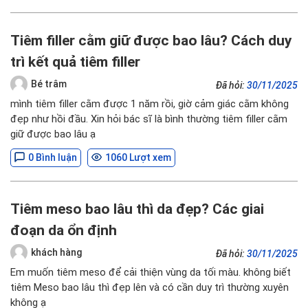
Tiêm filler cằm giữ được bao lâu? Cách duy
trì kết quả tiêm filler
Bé trâm
Đã hỏi:
30/11/2025
mình tiêm filler cằm được 1 năm rồi, giờ cảm giác cằm không
đẹp như hồi đầu. Xin hỏi bác sĩ là bình thường tiêm filler cằm
giữ được bao lâu ạ
0 Bình luận
1060 Lượt xem
Tiêm meso bao lâu thì da đẹp? Các giai
đoạn da ổn định
khách hàng
Đã hỏi:
30/11/2025
Em muốn tiêm meso để cải thiện vùng da tối màu. không biết
tiêm Meso bao lâu thì đẹp lên và có cần duy trì thường xuyên
không ạ