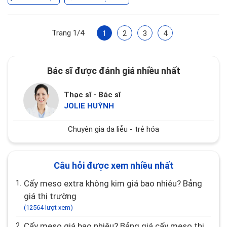
Trang 1/4
1
2
3
4
Bác sĩ được đánh giá nhiều nhất
Thạc sĩ - Bác sĩ
JOLIE HUỲNH
Chuyên gia da liễu - trẻ hóa
Câu hỏi được xem nhiều nhất
1.
Cấy meso extra không kim giá bao nhiêu? Bảng
giá thị trường
(12564 lượt xem)
2.
Cấy meso giá bao nhiêu? Bảng giá cấy meso thị