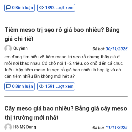
0 Bình luận
1392 Lượt xem
Tiêm meso trị sẹo rỗ giá bao nhiêu? Bảng
giá chi tiết
Quyênn
Đã hỏi:
30/11/2025
em đang tìm hiểu về tiêm meso trị sẹo rỗ nhưng thấy giá ở
mỗi nơi khác nhau. Có chỗ nói 1–2 triệu, có chỗ đến cả chục
triệu. Vậy tiêm meso trị sẹo rỗ giá bao nhiêu là hợp lý, và có
cần tiêm nhiều lần không mới hết ạ?
0 Bình luận
1591 Lượt xem
Cấy meso giá bao nhiêu? Bảng giá cấy meso
thị trường mới nhất
Hồ Mỹ Dung
Đã hỏi:
11/11/2025