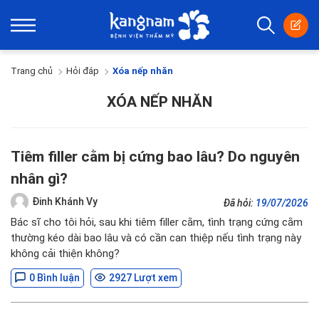
Trang chủ
Hỏi đáp
Xóa nếp nhăn
XÓA NẾP NHĂN
Tiêm filler cằm bị cứng bao lâu? Do nguyên
nhân gì?
Đinh Khánh Vy
Đã hỏi:
19/07/2026
Bác sĩ cho tôi hỏi, sau khi tiêm filler cằm, tình trạng cứng cằm
thường kéo dài bao lâu và có cần can thiệp nếu tình trạng này
không cải thiện không?
0 Bình luận
2927 Lượt xem