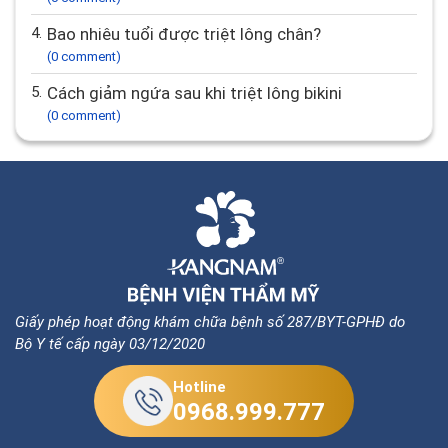
4.
Bao nhiêu tuổi được triệt lông chân?
(0 comment)
5.
Cách giảm ngứa sau khi triệt lông bikini
(0 comment)
Giấy phép hoạt động khám chữa bệnh số 287/BYT-GPHĐ do
Bộ Y tế cấp ngày 03/12/2020
Hotline
0968.999.777