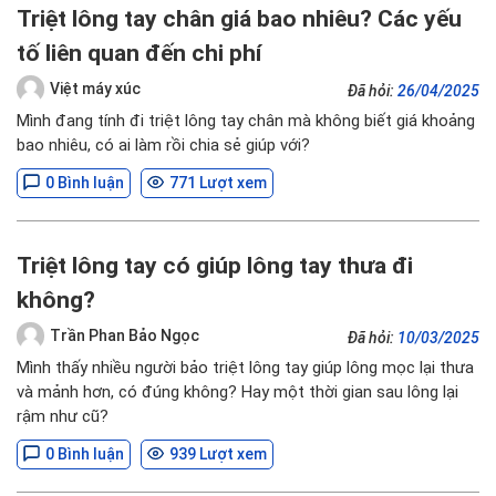
Triệt lông tay chân giá bao nhiêu? Các yếu
tố liên quan đến chi phí
Việt máy xúc
Đã hỏi:
26/04/2025
Mình đang tính đi triệt lông tay chân mà không biết giá khoảng
bao nhiêu, có ai làm rồi chia sẻ giúp với?
0 Bình luận
771 Lượt xem
Triệt lông tay có giúp lông tay thưa đi
không?
Trần Phan Bảo Ngọc
Đã hỏi:
10/03/2025
Mình thấy nhiều người bảo triệt lông tay giúp lông mọc lại thưa
và mảnh hơn, có đúng không? Hay một thời gian sau lông lại
rậm như cũ?
0 Bình luận
939 Lượt xem