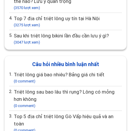
thế nào? Lưu ý quan trọng
(3570 lượt xem)
4.
Top 7 địa chỉ triệt lông uy tín tại Hà Nội
(3275 lượt xem)
5.
Sau khi triệt lông bikini lần đầu cần lưu ý gì?
(3047 lượt xem)
Câu hỏi nhiều bình luận nhất
1.
Triệt lông giá bao nhiêu? Bảng giá chi tiết
(0 comment)
2.
Triệt lông sau bao lâu thì rụng? Lông có mỏng
hơn không
(0 comment)
3.
Top 5 địa chỉ triệt lông Gò Vấp hiệu quả và an
toàn
(0 comment)