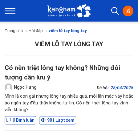
Trang chủ
Hỏi đáp
viêm lỗ tay lông tay
VIÊM LỖ TAY LÔNG TAY
Có nên triệt lông tay không? Những đối
tượng cần lưu ý
Ngọc Hưng
Đã hỏi:
28/04/2025
Mình là con gái nhưng lông tay nhiều quá, mỗi lần mặc váy hoặc
áo ngắn tay đều thấy không tự tin. Có nên triệt lông tay vĩnh
viễn không?
0 Bình luận
981 Lượt xem