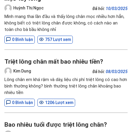
Huỳnh Thị Ngọc
Đã hỏi:
10/03/2025
Mình mang thai lần đầu và thấy lông chân mọc nhiều hơn hẳn,
không biết có triệt lông chân được không, có cách nào an
toàn cho bà bầu không nhỉ
0 Bình luận
757 Lượt xem
Triệt lông chân mất bao nhiêu tiền?
Kim Dung
Đã hỏi:
08/03/2025
Lông chân em khá rậm và dày, liệu chi phí triệt lông có cao hơn
bình thường không? bình thường triệt lông chân khoảng bao
nhiêu tiền
0 Bình luận
1206 Lượt xem
Bao nhiêu tuổi được triệt lông chân?