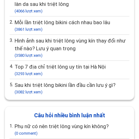
làn da sau khi triệt lông
(4066 lượt xem)
2.
Mỗi lần triệt lông bikini cách nhau bao lâu
(3861 lượt xem)
3.
Hình ảnh sau khi triệt lông vùng kín thay đổi như
thế nào? Lưu ý quan trọng
(3580 lượt xem)
4.
Top 7 địa chỉ triệt lông uy tín tại Hà Nội
(3293 lượt xem)
5.
Sau khi triệt lông bikini lần đầu cần lưu ý gì?
(3082 lượt xem)
Câu hỏi nhiều bình luận nhất
1.
Phụ nữ có nên triệt lông vùng kín không?
(0 comment)