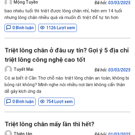
Mộng Tuyền
Đã hỏi:
03/03/2025
bao nhiêu tuổi thì triệt được lông chân nhỉ, hiện em 14 tuổi
nhưng lông chân nhiều quá và muốn đi triệt để tự tin hơn
0 Bình luận
1126 Lượt xem
Triệt lông chân ở đâu uy tín? Gợi ý 5 địa chỉ
triệt lông công nghệ cao tốt
Tuyết Mai
Đã hỏi:
03/03/2025
Có ai biết ở Cần Thơ chỗ nào triệt lông chân an toàn, không bị
bỏng rát không? Mình nghe nói nhiều nơi làm không cẩn thận
dễ gây kích ứng da
0 Bình luận
754 Lượt xem
Triệt lông chân mấy lần thì hết?
Thiên tân
Đã hỏi:
01/03/2025