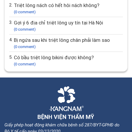
2.
Triệt lông nách có hết hôi nách không?
(0 comment)
3.
Gợi ý 6 địa chỉ triệt lông uy tín tại Hà Nội
(0 comment)
4.
Bị ngứa sau khi triệt lông chân phải làm sao
(0 comment)
5.
Có bầu triệt lông bikini được không?
(0 comment)
Giấy phép hoạt động khám chữa bệnh số 287/BYT-GPHĐ do
Bộ Y tế cấp ngày 03/12/2020