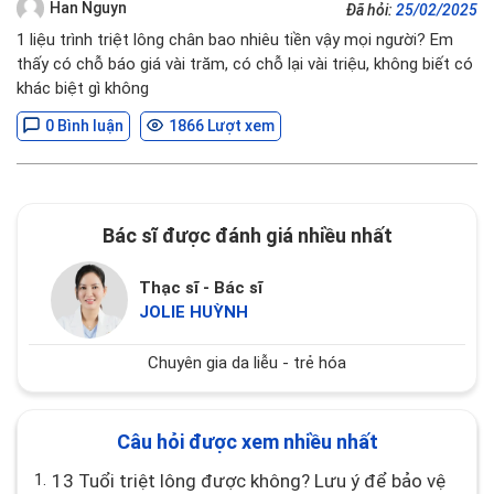
Han Nguyn
Đã hỏi:
25/02/2025
1 liệu trình triệt lông chân bao nhiêu tiền vậy mọi người? Em
thấy có chỗ báo giá vài trăm, có chỗ lại vài triệu, không biết có
khác biệt gì không
0 Bình luận
1866 Lượt xem
Bác sĩ được đánh giá nhiều nhất
Thạc sĩ - Bác sĩ
JOLIE HUỲNH
Chuyên gia da liễu - trẻ hóa
Câu hỏi được xem nhiều nhất
1.
13 Tuổi triệt lông được không? Lưu ý để bảo vệ