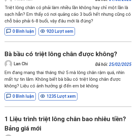
Triệt lông chân có phải làm nhiều lần không hay chỉ một lần là
sạch hẳn? Em thấy có nơi quảng cáo 3 buổi hết nhưng cũng có
chỗ bảo phải 6-8 buổi, vậy đâu mới là đúng?
0 Bình luận
920 Lượt xem
Bà bầu có triệt lông chân được không?
Lan Chi
Đã hỏi:
25/02/2025
Em đang mang thai tháng thứ 5 mà lông chân rậm quá, nhìn
mất tự tin lắm. Không biết bà bầu có triệt lông chân được
không? Liệu có ảnh hưởng gì đến em bé không
0 Bình luận
1235 Lượt xem
1 Liệu trình triệt lông chân bao nhiêu tiền?
Bảng giá mới