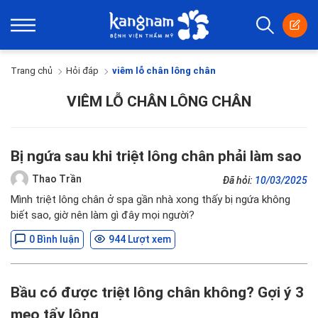
Trang chủ
Hỏi đáp
viêm lỗ chân lông chân
VIÊM LỖ CHÂN LÔNG CHÂN
Bị ngứa sau khi triệt lông chân phải làm sao
Thao Trần
Đã hỏi:
10/03/2025
Mình triệt lông chân ở spa gần nhà xong thấy bị ngứa không
biết sao, giờ nên làm gì đây mọi người?
0 Bình luận
944 Lượt xem
Bầu có được triệt lông chân không? Gợi ý 3
mẹo tẩy lông