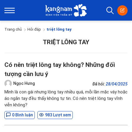
Trang chủ
Hỏi đáp
triệt lông tay
TRIỆT LÔNG TAY
Có nên triệt lông tay không? Những đối
tượng cần lưu ý
Ngọc Hưng
Đã hỏi:
28/04/2025
Mình là con gái nhưng lông tay nhiều quá, mỗi lần mặc váy hoặc
áo ngắn tay đều thấy không tự tin. Có nên triệt lông tay vĩnh
viễn không?
0 Bình luận
983 Lượt xem