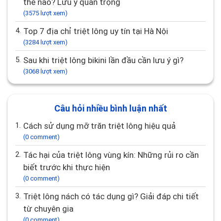
thế nào? Lưu ý quan trọng
(3575 lượt xem)
4.
Top 7 địa chỉ triệt lông uy tín tại Hà Nội
(3284 lượt xem)
5.
Sau khi triệt lông bikini lần đầu cần lưu ý gì?
(3068 lượt xem)
Câu hỏi nhiều bình luận nhất
1.
Cách sử dụng mỡ trăn triệt lông hiệu quả
(0 comment)
2.
Tác hại của triệt lông vùng kín: Những rủi ro cần
biết trước khi thực hiện
(0 comment)
3.
Triệt lông nách có tác dụng gì? Giải đáp chi tiết
từ chuyên gia
(0 comment)