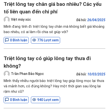
Triệt lông tay chân giá bao nhiêu? Các yếu
tố liên quan đến chi phí
Việt máy xúc
Đã hỏi:
26/04/2025
Mình đang tính đi triệt lông tay chân mà không biết giá khoảng
bao nhiêu, có ai làm rồi chia sẻ giúp với?
0 Bình luận
776 Lượt xem
Triệt lông tay có giúp lông tay thưa đi
không?
Trần Phan Bảo Ngọc
Đã hỏi:
10/03/2025
Mình thấy nhiều người bảo triệt lông tay giúp lông mọc lại thưa
và mảnh hơn, có đúng không? Hay một thời gian sau lông lại
rậm như cũ?
0 Bình luận
940 Lượt xem