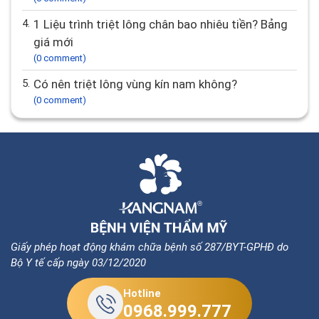
4.
1 Liệu trình triệt lông chân bao nhiêu tiền? Bảng
giá mới
(0 comment)
5.
Có nên triệt lông vùng kín nam không?
(0 comment)
Giấy phép hoạt động khám chữa bệnh số 287/BYT-GPHĐ do
Bộ Y tế cấp ngày 03/12/2020
Hotline
0968.999.777