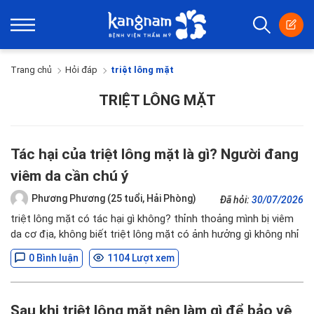
Trang chủ
Hỏi đáp
triệt lông mặt
TRIỆT LÔNG MẶT
Tác hại của triệt lông mặt là gì? Người đang
viêm da cần chú ý
Phương Phương (25 tuổi, Hải Phòng)
Đã hỏi:
30/07/2026
triệt lông mặt có tác hại gì không? thỉnh thoảng mình bị viêm
da cơ địa, không biết triệt lông mặt có ảnh hưởng gì không nhỉ
0 Bình luận
1104 Lượt xem
Sau khi triệt lông mặt nên làm gì để bảo vệ