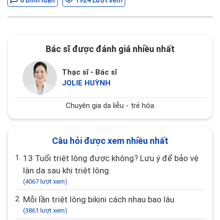
0 Bình luận
1924 Lượt xem
Bác sĩ được đánh giá nhiều nhất
Thạc sĩ - Bác sĩ
JOLIE HUỲNH
Chuyên gia da liễu - trẻ hóa
Câu hỏi được xem nhiều nhất
1.
13 Tuổi triệt lông được không? Lưu ý để bảo vệ
làn da sau khi triệt lông
(4067 lượt xem)
2.
Mỗi lần triệt lông bikini cách nhau bao lâu
(3861 lượt xem)