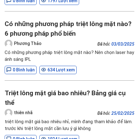
0 Bình luận
1797 Lượt xem
Có những phương pháp triệt lông mặt nào?
6 phương pháp phổ biến
Phương Thảo
Đã hỏi:
03/03/2025
Có những phương pháp triệt lông mặt nào? Nên chọn laser hay
ánh sáng IPL
0 Bình luận
634 Lượt xem
Triệt lông mặt giá bao nhiêu? Bảng giá cụ
thể
thiên nhã
Đã hỏi:
25/02/2025
triệt lông mặt giá bao nhiêu nhỉ, mình đang tham khảo để làm.
trước khi triệt lông mặt cần lưu ý gì không