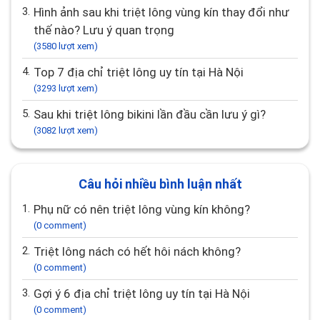
3.
Hình ảnh sau khi triệt lông vùng kín thay đổi như
thế nào? Lưu ý quan trọng
(3580 lượt xem)
4.
Top 7 địa chỉ triệt lông uy tín tại Hà Nội
(3293 lượt xem)
5.
Sau khi triệt lông bikini lần đầu cần lưu ý gì?
(3082 lượt xem)
Câu hỏi nhiều bình luận nhất
1.
Phụ nữ có nên triệt lông vùng kín không?
(0 comment)
2.
Triệt lông nách có hết hôi nách không?
(0 comment)
3.
Gợi ý 6 địa chỉ triệt lông uy tín tại Hà Nội
(0 comment)