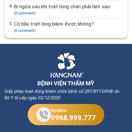
4.
Bị ngứa sau khi triệt lông chân phải làm sao
(0 comment)
5.
Có bầu triệt lông bikini được không?
(0 comment)
Giấy phép hoạt động khám chữa bệnh số 287/BYT-GPHĐ do
Bộ Y tế cấp ngày 03/12/2020
Hotline
0968.999.777