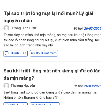
Tại sao triệt lông mặt lại nổi mụn? Lý giải
nguyên nhân
Dương Đình Đình
Đã hỏi:
26/03/2025
Trước đây da mình khá mịn màng, nhưng sau khi triệt lông mặt
thì các lỗ chân lông như bị bít lại, xuất hiện mụn đầu trắng. tại
sao lại có tình trạng như vậy nhỉ
0 Bình luận
850 Lượt xem
Sau khi triệt lông mặt nên kiêng gì để có làn
da mịn màng?
Thương Nguyễn
Đã hỏi:
26/03/2025
triệt lông mặt xong có cần kiêng gì để giúp da mịn màng mà
không bị tổn thương không bác sĩ?