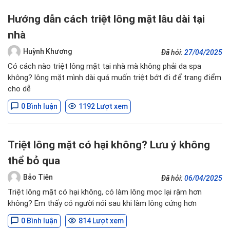
Hướng dẫn cách triệt lông mặt lâu dài tại
nhà
Huỳnh Khương
Đã hỏi:
27/04/2025
Có cách nào triệt lông mặt tại nhà mà không phải da spa
không? lông mặt mình dài quá muốn triệt bớt đi để trang điểm
cho dễ
0 Bình luận
1192 Lượt xem
Triệt lông mặt có hại không? Lưu ý không
thể bỏ qua
Bảo Tiên
Đã hỏi:
06/04/2025
Triệt lông mặt có hại không, có làm lông mọc lại rậm hơn
không? Em thấy có người nói sau khi làm lông cứng hơn
0 Bình luận
814 Lượt xem