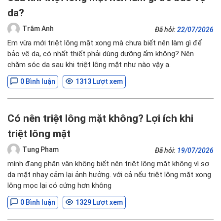
da?
Trâm Anh
Đã hỏi:
22/07/2026
Em vừa mới triệt lông mặt xong mà chưa biết nên làm gì để
bảo vệ da, có nhất thiết phải dùng dưỡng ẩm không? Nên
chăm sóc da sau khi triệt lông mặt như nào vậy ạ.
0 Bình luận
1313 Lượt xem
Có nên triệt lông mặt không? Lợi ích khi
triệt lông mặt
Tung Pham
Đã hỏi:
19/07/2026
mình đang phân vân không biết nên triệt lông mặt không vì sợ
da mặt nhạy cảm lại ảnh hưởng. với cả nếu triệt lông mặt xong
lông mọc lại có cứng hơn không
0 Bình luận
1329 Lượt xem