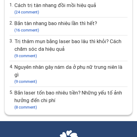
1.
Cách trị tàn nhang đồi mồi hiệu quả
(24 comment)
2.
Bắn tàn nhang bao nhiêu lần thì hết?
(16 comment)
3.
Trị thâm mụn bằng laser bao lâu thì khỏi? Cách
chăm sóc da hiệu quả
(9 comment)
4.
Nguyên nhân gây nám da ở phụ nữ trung niên là
gì
(9 comment)
5.
Bắn laser tốn bao nhiêu tiền? Những yếu tố ảnh
hưởng đến chi phí
(8 comment)