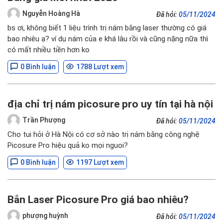
Nguyễn Hoàng Hà
Đã hỏi:
05/11/2024
bs ơi, không biết 1 liệu trình trị nám bằng laser thường có giá
bao nhiêu ạ? ví dụ nám của e khá lâu rồi và cũng nặng nữa thì
có mất nhiều tiền hơn ko
0 Bình luận
1788 Lượt xem
địa chỉ trị nám picosure pro uy tín tại hà nội
Trần Phượng
Đã hỏi:
05/11/2024
Cho tui hỏi ở Hà Nội có cơ sở nào trị nám bằng công nghệ
Picosure Pro hiệu quả ko mọi nguoi?
0 Bình luận
1197 Lượt xem
Bắn Laser Picosure Pro giá bao nhiêu?
phượng huỳnh
Đã hỏi:
05/11/2024