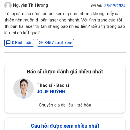
Nguyễn Thị Hương
Đã hỏi:
25/09/2024
Tôi bị nám lâu năm, có bôi kem trị nám nhưng không mấy cải
thiện nên muốn đi bắn laser cho nhanh. Với tình trạng của tôi
thì bắn tia laser trị tàn nhang bao nhiêu tiền? Điều trị trong bao
lâu thì có kết quả?
0 Bình luận
3457 Lượt xem
Bác sĩ được đánh giá nhiều nhất
Thạc sĩ - Bác sĩ
JOLIE HUỲNH
Chuyên gia da liễu - trẻ hóa
Câu hỏi được xem nhiều nhất