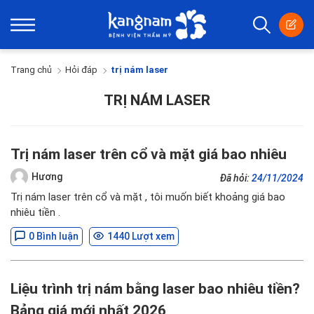
Trang chủ
Hỏi đáp
trị nám laser
TRỊ NÁM LASER
Trị nám laser trên cổ và mặt giá bao nhiêu
Hương
Đã hỏi:
24/11/2024
Trị nám laser trên cổ và mặt , tôi muốn biết khoảng giá bao
nhiêu tiền .
0 Bình luận
1440 Lượt xem
Liệu trình trị nám bằng laser bao nhiêu tiền?
Bảng giá mới nhất 2026