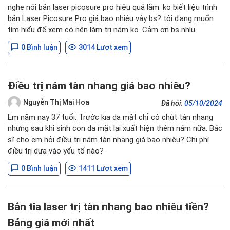
nghe nói bắn laser picosure pro hiệu quả lắm. ko biết liệu trình
bắn Laser Picosure Pro giá bao nhiêu vậy bs? tôi đang muốn
tìm hiểu để xem có nên làm trị nám ko. Cảm ơn bs nhìu
0 Bình luận
3014 Lượt xem
Điều trị nám tàn nhang giá bao nhiêu?
Nguyễn Thị Mai Hoa
Đã hỏi:
05/10/2024
Em năm nay 37 tuổi. Trước kia da mặt chỉ có chút tàn nhang
nhưng sau khi sinh con da mặt lại xuất hiện thêm nám nữa. Bác
sĩ cho em hỏi điều trị nám tàn nhang giá bao nhiêu? Chi phí
điều trị dựa vào yếu tố nào?
0 Bình luận
1411 Lượt xem
Bắn tia laser trị tàn nhang bao nhiêu tiền?
Bảng giá mới nhất