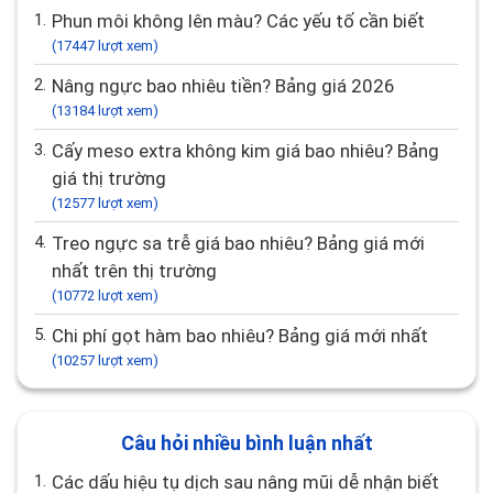
1.
Phun môi không lên màu? Các yếu tố cần biết
(17447 lượt xem)
2.
Nâng ngực bao nhiêu tiền? Bảng giá 2026
(13184 lượt xem)
3.
Cấy meso extra không kim giá bao nhiêu? Bảng
giá thị trường
(12577 lượt xem)
4.
Treo ngực sa trễ giá bao nhiêu? Bảng giá mới
nhất trên thị trường
(10772 lượt xem)
5.
Chi phí gọt hàm bao nhiêu? Bảng giá mới nhất
(10257 lượt xem)
Câu hỏi nhiều bình luận nhất
1.
Các dấu hiệu tụ dịch sau nâng mũi dễ nhận biết